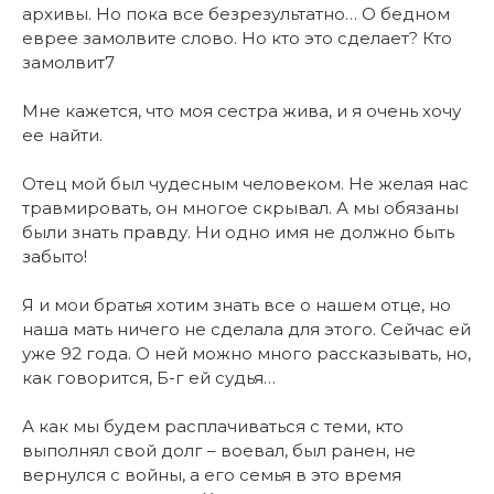
архивы. Но пока все безрезультатно… О бедном
еврее замолвите слово. Но кто это сделает? Кто
замолвит7
Мне кажется, что моя сестра жива, и я очень хочу
ее найти.
Отец мой был чудесным человеком. Не желая нас
травмировать, он многое скрывал. А мы обязаны
были знать правду. Ни одно имя не должно быть
забыто!
Я и мои братья хотим знать все о нашем отце, но
наша мать ничего не сделала для этого. Сейчас ей
уже 92 года. О ней можно много рассказывать, но,
как говорится, Б-г ей судья…
А как мы будем расплачиваться с теми, кто
выполнял свой долг – воевал, был ранен, не
вернулся с войны, а его семья в это время