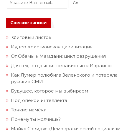
Свежие записи
Фиговый листок
Иудео-христианская цивилизация
От Обамы к Мамдани: цикл разрушения
Для тех, кто дышит ненавистью к Израилю
Как Лумер полюбила Зеленского и потеряла
русские СМИ
Будущее, которое мы выбираем
Под опекой интеллекта
Тонкие намёки
Почему ты молчишь?
Майкл Сэвидж: «Демократический социализм