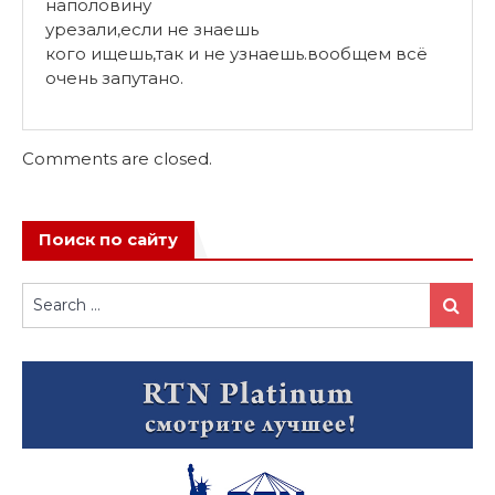
наполовину
урезали,если не знаешь
кого ищешь,так и не узнаешь.вообщем всё
очень запутано.
Comments are closed.
Поиск по сайту
Search
Search
for: