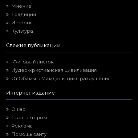
Мнение
Традиции
История
Культура
Свежие публикации
Фиговый листок
Иудео-христианская цивилизация
От Обамы к Мамдани: цикл разрушения
Интернет издание
О нас
Стать автором
Реклама
Помощь сайту