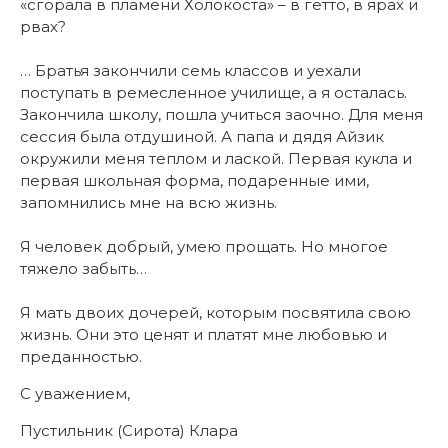
«сгорала в пламени Холокоста» – в гетто, в ярах и
рвах?
… Братья закончили семь классов и уехали
поступать в ремесленное училище, а я осталась.
Закончила школу, пошла учиться заочно. Для меня
сессия была отдушиной. А папа и дядя Айзик
окружили меня теплом и лаской. Первая кукла и
первая школьная форма, подаренные ими,
запомнились мне на всю жизнь.
Я человек добрый, умею прощать. Но многое
тяжело забыть…
Я мать двоих дочерей, которым посвятила свою
жизнь. Они это ценят и платят мне любовью и
преданностью.
С уважением,
Пустильник (Сирота) Клара