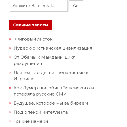
Свежие записи
Фиговый листок
Иудео-христианская цивилизация
От Обамы к Мамдани: цикл
разрушения
Для тех, кто дышит ненавистью к
Израилю
Как Лумер полюбила Зеленского и
потеряла русские СМИ
Будущее, которое мы выбираем
Под опекой интеллекта
Тонкие намёки