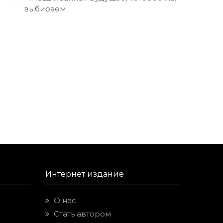
выбираем
Интернет издание
О нас
Стать автором