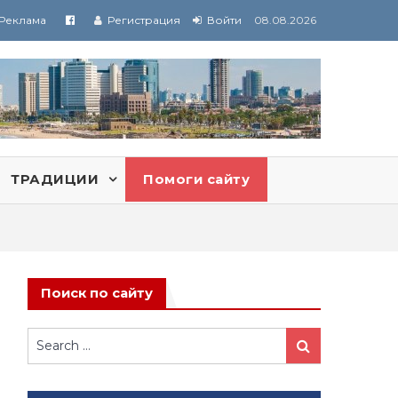
Реклама
Регистрация
Войти
08.08.2026
ТРАДИЦИИ
Помоги сайту
Поиск по сайту
Search
Search
for: