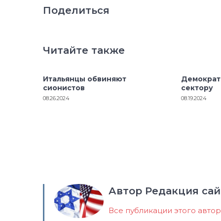
Поделиться
Читайте также
Итальянцы обвиняют
Демократ
сионистов
сектору
08.26.2024
08.19.2024
Автор Редакция сай
Все публикации этого авто