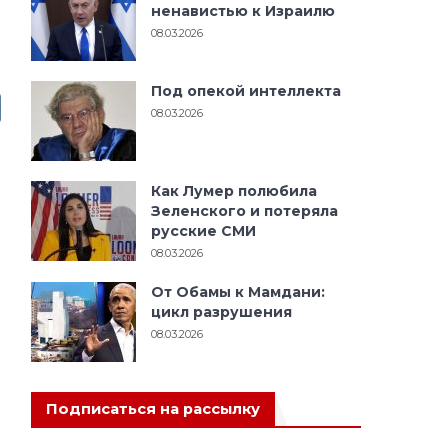
ненавистью к Израилю
08.03.2026
Под опекой интеллекта
08.03.2026
Как Лумер полюбила
Зеленского и потеряла
русские СМИ
08.03.2026
От Обамы к Мамдани:
цикл разрушения
08.03.2026
Подписаться на рассылку