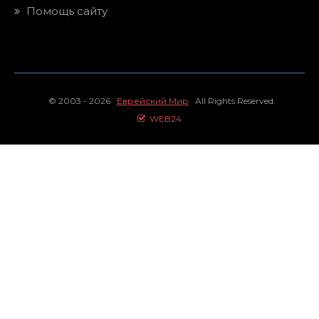
Помощь сайту
© 2003 - 2026
Еврейский Мир
All Rights Reserved.
WEB24