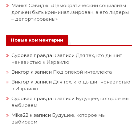
Майкл Сэвидж: «Демократический социализм
должен быть криминализирован, а его лидеры
– депортированы»
Новые комментарии
Суровая правда
к записи
Для тех, кто дышит
ненавистью к Израилю
Виктор
к записи
Под опекой интеллекта
Виктор
к записи
Для тех, кто дышит ненавистью
к Израилю
Суровая правда
к записи
Будущее, которое мы
выбираем
Mike22
к записи
Будущее, которое мы
выбираем