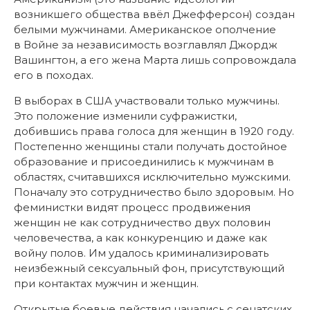
возникшего общества ввёл Джефферсон) создан
белыми мужчинами. Американское ополчение
в Войне за независимость возглавлял Джордж
Вашингтон, а его жена Марта лишь сопровождала
его в походах.
В выборах в США участвовали только мужчины.
Это положение изменили суфражистки,
добившись права голоса для женщин в 1920 году.
Постепенно женщины стали получать достойное
образование и присоединились к мужчинам в
областях, считавшихся исключительно мужскими.
Поначалу это сотрудничество было здоровым. Но
феминистки видят процесс продвижения
женщин не как сотрудничество двух половин
человечества, а как конкуренцию и даже как
войну полов. Им удалось криминализировать
неизбежный сексуальный фон, присутствующий
при контактах мужчин и женщин.
Открытые боевые действия начались с сенатских