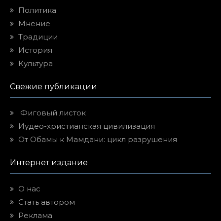
Политика
Мнение
Традиции
История
Культура
Свежие публикации
Фиговый листок
Иудео-христианская цивилизация
От Обамы к Мамдани: цикл разрушения
Интернет издание
О нас
Стать автором
Реклама