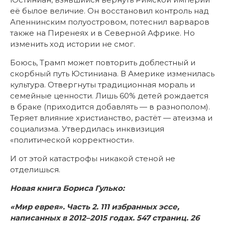
её былое величие. Он восстановил контроль над
Апеннинским полуостровом, потеснил варваров
также на Пиренеях и в Северной Африке. Но
изменить ход истории не смог.
Боюсь, Трамп может повторить доблестный и
скорбный путь Юстиниана. В Америке изменилась
культура. Отвергнуты традиционная мораль и
семейные ценности. Лишь 60% детей рождается
в браке (приходится добавлять — в разнополом).
Теряет влияние христианство, растёт — атеизма и
социализма. Утвердилась инквизиция
«политической корректности».
И от этой катастрофы никакой стеной не
отделишься.
Новая книга Бориса Гулько:
«Мир еврея». Часть 2. 111 избранных эссе,
написанных в 2012–2015 годах. 547 страниц. 26