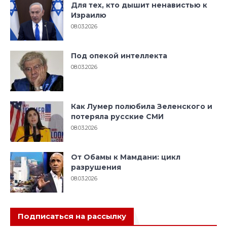
Для тех, кто дышит ненавистью к
Израилю
08.03.2026
Под опекой интеллекта
08.03.2026
Как Лумер полюбила Зеленского и
потеряла русские СМИ
08.03.2026
От Обамы к Мамдани: цикл
разрушения
08.03.2026
Подписаться на рассылку