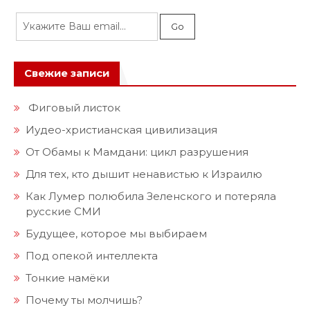
Свежие записи
Фиговый листок
Иудео-христианская цивилизация
От Обамы к Мамдани: цикл разрушения
Для тех, кто дышит ненавистью к Израилю
Как Лумер полюбила Зеленского и потеряла
русские СМИ
Будущее, которое мы выбираем
Под опекой интеллекта
Тонкие намёки
Почему ты молчишь?