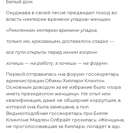
Белый дом.
Окуджава в своей песне предвидел поход во
власть «империи времени упадка» женщин:
«Римлянкам империи времени упадка,
только им, красавицам, доставалось сладко —
все пути открыты перед ихним взором:
хочешь — на работу, а хочешь — на форум».
Первой отправилась «на форум» госсекретарь
администрации Обамы Хиллари Клинтон.
Основным доводом за её избрание было «пора
иметь президентом женщину». Не опыт или
квалификация, даже не обширная коррупция, в
которой она была замешана, а пол.
Ведьмоподобная госсекретарь при Билле
Клинтоне Мадлен Олбрайт грозилась: «Женщина,
не проголосовавшая за Хиллари, попадёт в ад».