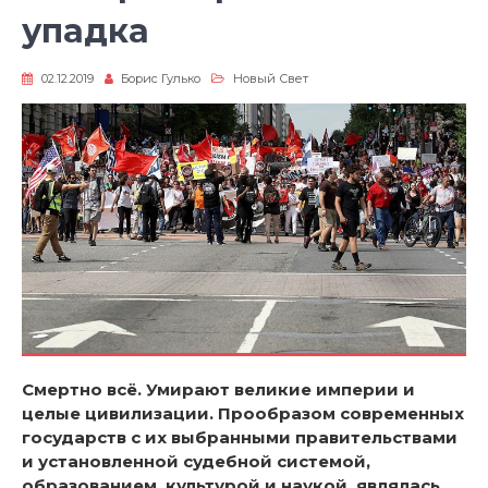
упадка
02.12.2019
Борис Гулько
Новый Свет
Смертно всё. Умирают великие империи и
целые цивилизации. Прообразом современных
государств с их выбранными правительствами
и установленной судебной системой,
образованием, культурой и наукой, являлась