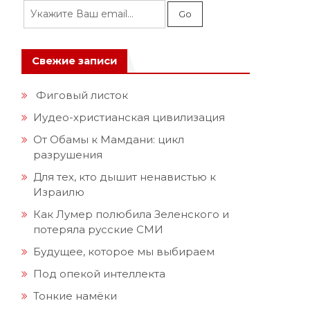
Свежие записи
Фиговый листок
Иудео-христианская цивилизация
От Обамы к Мамдани: цикл
разрушения
Для тех, кто дышит ненавистью к
Израилю
Как Лумер полюбила Зеленского и
потеряла русские СМИ
Будущее, которое мы выбираем
Под опекой интеллекта
Тонкие намёки