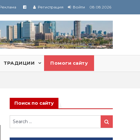
Реклама
Регистрация
Войти
08.08.2026
ТРАДИЦИИ
Помоги сайту
Поиск по сайту
Search
Search
for: