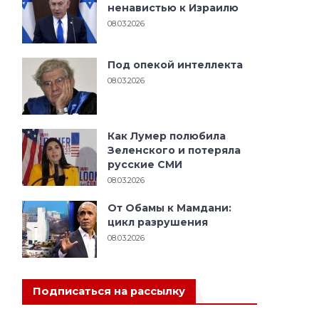
ненавистью к Израилю
08.03.2026
Под опекой интеллекта
08.03.2026
Как Лумер полюбила
Зеленского и потеряла
русские СМИ
08.03.2026
От Обамы к Мамдани:
цикл разрушения
08.03.2026
Подписаться на рассылку