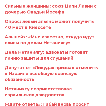
Сильные женщины: союз Ципи Ливни с
дочерью Овадьи Йосефа
Опрос: левый альянс может получить
40 мест в Кнессете
Альшейх: «Мне известно, откуда идут
сливы по делам Нетаниягу»
Дела Нетаниягу: адвокаты готовят
линию защиты для слушаний
Депутат от «Ликуда» призвал отменить
в Израиле всеобщую воинскую
обязанность
Нетаниягу поприветствовал
израильских дзюдоистов
Ждите ответа»: Габай вновь просит