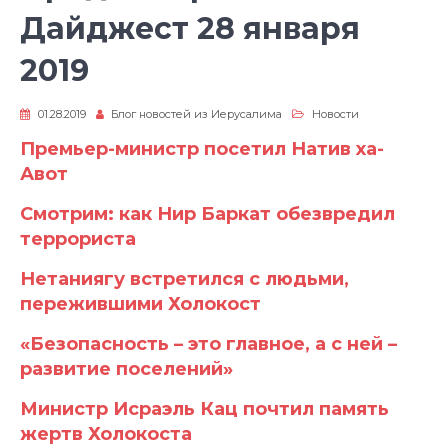
Дайджест 28 января
2019
01.28.2019
Блог новостей из Иерусалима
Новости
Премьер-министр посетил Натив ха-
Авот
Смотрим: как Нир Баркат обезвредил
террориста
Нетаниягу встретился с людьми,
пережившими Холокост
«Безопасность – это главное, а с ней –
развитие поселений»
Министр Исраэль Кац почтил память
жертв Холокоста