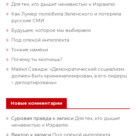
Для тех, кто дышит ненавистью к Израилю
Как Лумер полюбила Зеленского и потеряла
русские СМИ
Будущее, которое мы выбираем
Под опекой интеллекта
Тонкие намёки
Почему ты молчишь?
Майкл Сэвидж: «Демократический социализм
должен быть криминализирован, а его лидеры
– депортированы»
Новые комментарии
Суровая правда
к записи
Для тех, кто дышит
ненавистью к Израилю
Виктор
к записи
Под опекой интеллекта