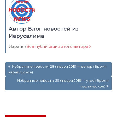
Автор Блог новостей из
Иерусалима
Израиль
Все публикации этого автора
Навигация
Избранные новости. 28 января 2019 — вечер (Время
по
израильское)
записям
Избранные новости. 29 января 2019 — утро (Время
израильское)