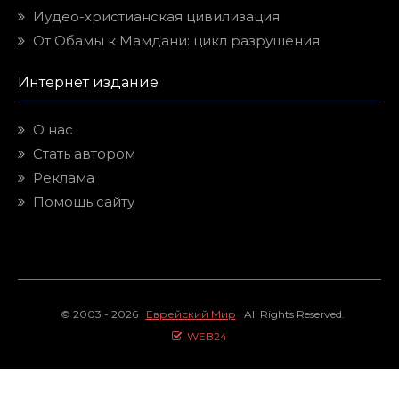
Иудео-христианская цивилизация
От Обамы к Мамдани: цикл разрушения
Интернет издание
О нас
Стать автором
Реклама
Помощь сайту
© 2003 - 2026
Еврейский Мир
All Rights Reserved.
WEB24