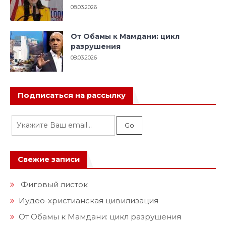
08.03.2026
От Обамы к Мамдани: цикл
разрушения
08.03.2026
Подписаться на рассылку
Свежие записи
Фиговый листок
Иудео-христианская цивилизация
От Обамы к Мамдани: цикл разрушения