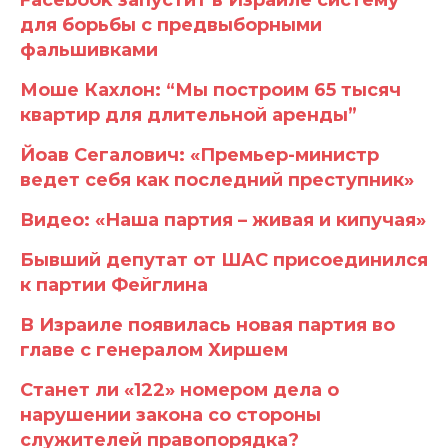
Facebook запустит в Израиле систему
для борьбы с предвыборными
фальшивками
Моше Кахлон: “Мы построим 65 тысяч
квартир для длительной аренды”
Йоав Сегалович: «Премьер-министр
ведет себя как последний преступник»
Видео: «Наша партия – живая и кипучая»
Бывший депутат от ШАС присоединился
к партии Фейглина
В Израиле появилась новая партия во
главе с генералом Хиршем
Станет ли «122» номером дела о
нарушении закона со стороны
служителей правопорядка?