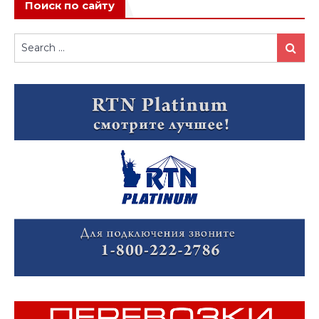
Поиск по сайту
Search
Search
for: