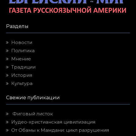
Разделы
Новости
Политика
Мнение
Традиции
История
Культура
Свежие публикации
Фиговый листок
Иудео-христианская цивилизация
От Обамы к Мамдани: цикл разрушения