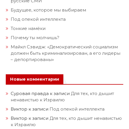
русские СМИ
Будущее, которое мы выбираем
Под опекой интеллекта
Тонкие намёки
Почему ты молчишь?
Майкл Сэвидж: «Демократический социализм
должен быть криминализирован, а его лидеры
– депортированы»
Новые комментарии
Суровая правда
к записи
Для тех, кто дышит
ненавистью к Израилю
Виктор
к записи
Под опекой интеллекта
Виктор
к записи
Для тех, кто дышит ненавистью
к Израилю