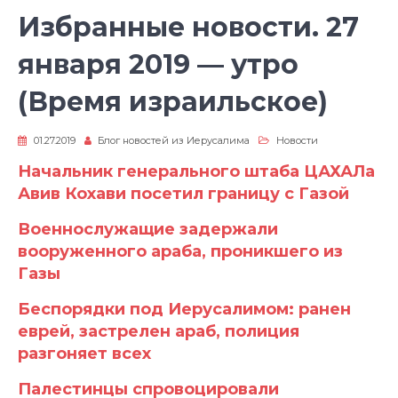
Избранные новости. 27
января 2019 — утро
(Время израильское)
01.27.2019
Блог новостей из Иерусалима
Новости
Начальник генерального штаба ЦАХАЛа
Авив Кохави посетил границу с Газой
Военнослужащие задержали
вооруженного араба, проникшего из
Газы
Беспорядки под Иерусалимом: ранен
еврей, застрелен араб, полиция
разгоняет всех
Палестинцы спровоцировали