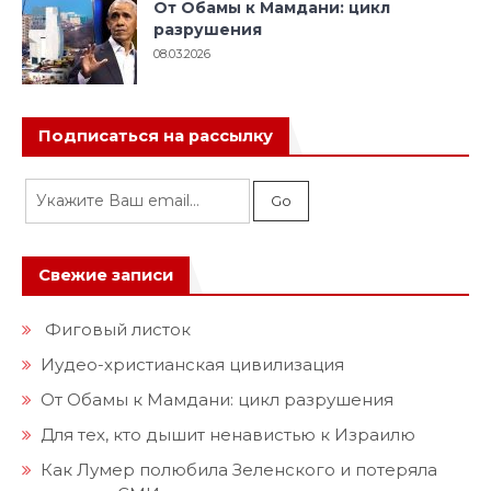
От Обамы к Мамдани: цикл
разрушения
08.03.2026
Подписаться на рассылку
Свежие записи
Фиговый листок
Иудео-христианская цивилизация
От Обамы к Мамдани: цикл разрушения
Для тех, кто дышит ненавистью к Израилю
Как Лумер полюбила Зеленского и потеряла