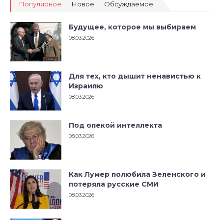
Популярное
Новое
Обсуждаемое
Будущее, которое мы выбираем
08.03.2026
Для тех, кто дышит ненавистью к
Израилю
08.03.2026
Под опекой интеллекта
08.03.2026
Как Лумер полюбила Зеленского и
потеряла русские СМИ
08.03.2026