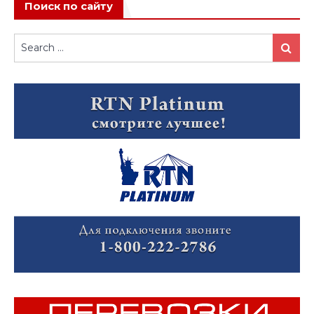
Поиск по сайту
Search
Search
for: