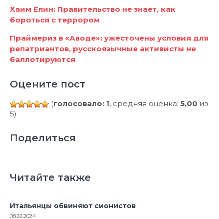
Хаим Елин: Правительство не знает, как
бороться с террором
Праймериз в «Аводе»: ужесточены условия для
репатриантов, русскоязычные активисты не
баллотируются
Оцените пост
(
голосовало: 1
, средняя оценка:
5,00
из
5)
Поделиться
Читайте также
Итальянцы обвиняют сионистов
08.26.2024