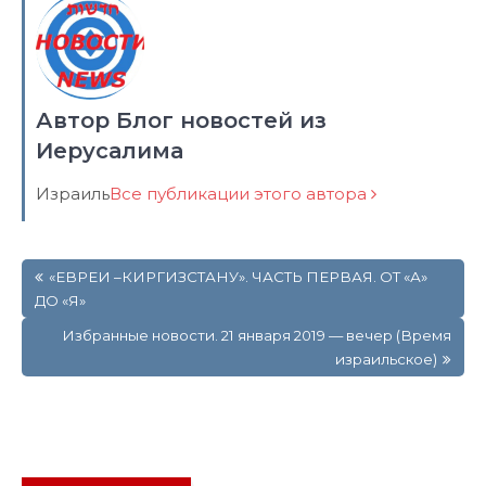
Автор Блог новостей из
Иерусалима
Израиль
Все публикации этого автора
Навигация
«ЕВРЕИ –КИРГИЗСТАНУ». ЧАСТЬ ПЕРВАЯ. ОТ «А»
по
ДО «Я»
записям
Избранные новости. 21 января 2019 — вечер (Время
израильское)