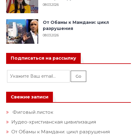
08.03.2026
От Обамы к Мамдани: цикл
разрушения
08.03.2026
Подписаться на рассылку
Свежие записи
Фиговый листок
Иудео-христианская цивилизация
От Обамы к Мамдани: цикл разрушения