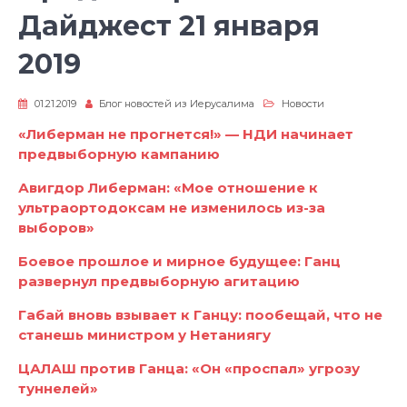
Дайджест 21 января
2019
01.21.2019
Блог новостей из Иерусалима
Новости
«Либерман не прогнется!» — НДИ начинает
предвыборную кампанию
Авигдор Либерман: «Мое отношение к
ультраортодоксам не изменилось из-за
выборов»
Боевое прошлое и мирное будущее: Ганц
развернул предвыборную агитацию
Габай вновь взывает к Ганцу: пообещай, что не
станешь министром у Нетаниягу
ЦАЛАШ против Ганца: «Он «проспал» угрозу
туннелей»