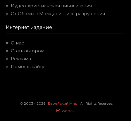
Иудео-христианская цивилизация
От Обамы к Мамдани: цикл разрушения
Интернет издание
О нас
Стать автором
Реклама
Помощь сайту
© 2003 - 2026
Еврейский Мир
All Rights Reserved.
WEB24