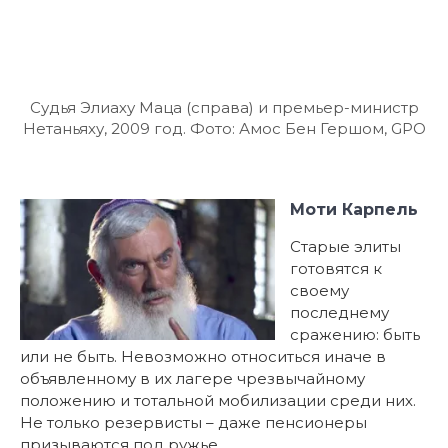
Судья Элиаху Маца (справа) и премьер-министр
Нетаньяху, 2009 год. Фото: Амос Бен Гершом, GPO
Моти Карпель
Старые элиты
готовятся к
своему
последнему
сражению: быть
или не быть. Невозможно относиться иначе в
объявленному в их лагере чрезвычайному
положению и тотальной мобилизации среди них.
Не только резервисты – даже пенсионеры
призываются под ружье.