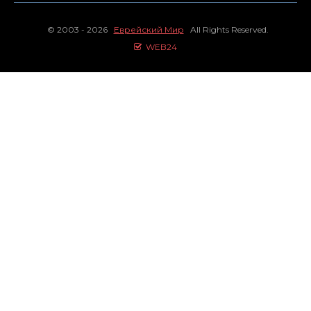
© 2003 - 2026
Еврейский Мир
All Rights Reserved.
WEB24