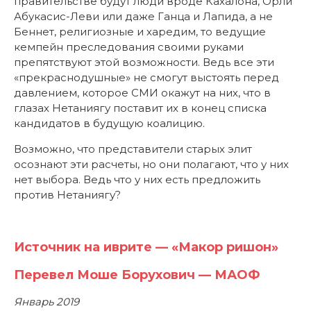
правительстве будут люди вроде Кахалона, Орли
Абукасис-Леви или даже Ганца и Лапида, а не
Беннет, религиозные и харедим, то ведущие
кемпейн преследования своими руками
препятствуют этой возможности. Ведь все эти
«прекраснодушные» не смогут выстоять перед
давлением, которое СМИ окажут на них, что в
глазах Нетаниягу поставит их в конец списка
кандидатов в будущую коалицию.
Возможно, что представители старых элит
осознают эти расчеты, но они полагают, что у них
нет выбора. Ведь что у них есть предложить
против Нетаниягу?
Источник на иврите — «Макор ришон»
Перевел Моше Борухович — МАОФ
Январь 2019