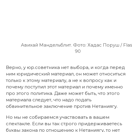
Авихай Мандельблит. Фото: Хадас Поруш / Fla
90
Верно, у юр.советника нет выбора, и когда перед
ним юридический материал, он может относиться
только к этому материалу, а не к вопросу как и
почему поступил этот материал и почему именно
про этого политика. Даже может быть, что этого
материала следует, что надо подать
обвинительное заключение против Нетаниягу.
Но мы не собираемся участвовать в вашем
спектакле. Если вы так строго придерживаетесь
буквы закона по отношению к Нетаниягу, то нет