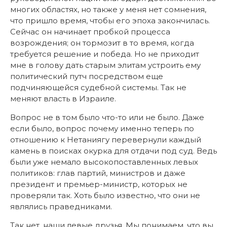
многих областях, но также у меня нет сомнения,
что пришло время, чтобы его эпоха закончилась.
Сейчас он начинает пробкой процесса
возрождения; он тормозит в то время, когда
требуется решение и победа. Но не приходит
мне в голову дать старым элитам устроить ему
политический путч посредством еще
подчиняющейся судебной системы. Так не
меняют власть в Израиле.
Вопрос не в том было что-то или не было. Даже
если было, вопрос почему именно теперь по
отношению к Нетаниягу перевернули каждый
камень в поисках окурка для отдачи под суд. Ведь
были уже немало высокопоставленных левых
политиков: глав партий, министров и даже
президент и премьер-министр, которых не
проверяли так. Хоть было известно, что они не
являлись праведниками.
Так нет, наши левые друзья. Мы понимаем, что вы