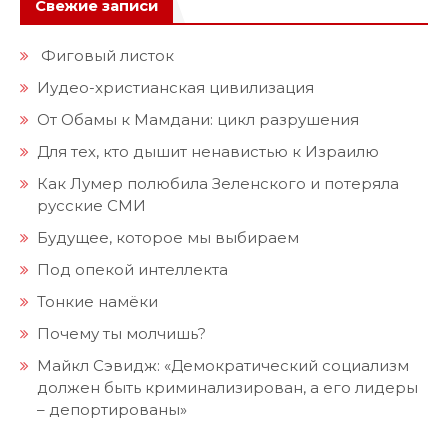
Свежие записи
Фиговый листок
Иудео-христианская цивилизация
От Обамы к Мамдани: цикл разрушения
Для тех, кто дышит ненавистью к Израилю
Как Лумер полюбила Зеленского и потеряла
русские СМИ
Будущее, которое мы выбираем
Под опекой интеллекта
Тонкие намёки
Почему ты молчишь?
Майкл Сэвидж: «Демократический социализм
должен быть криминализирован, а его лидеры
– депортированы»