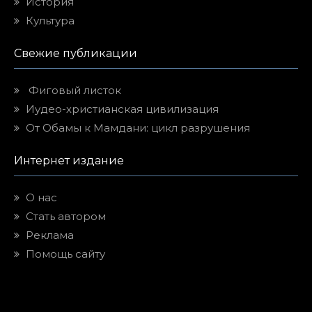
История
Культура
Свежие публикации
Фиговый листок
Иудео-христианская цивилизация
От Обамы к Мамдани: цикл разрушения
Интернет издание
О нас
Стать автором
Реклама
Помощь сайту