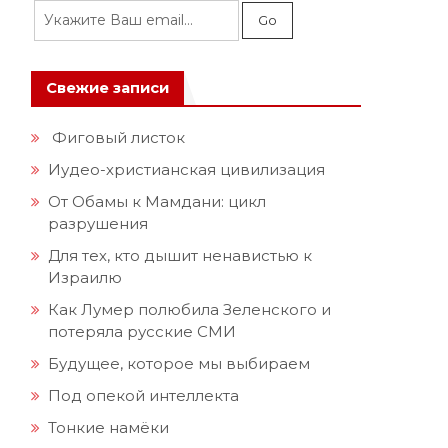
Свежие записи
Фиговый листок
Иудео-христианская цивилизация
От Обамы к Мамдани: цикл
разрушения
Для тех, кто дышит ненавистью к
Израилю
Как Лумер полюбила Зеленского и
потеряла русские СМИ
Будущее, которое мы выбираем
Под опекой интеллекта
Тонкие намёки