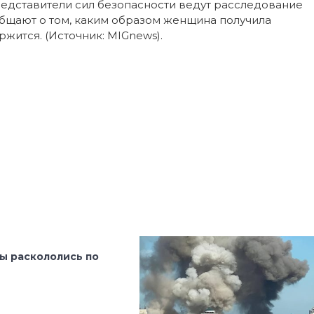
едставители сил безопасности ведут расследование
общают о том, каким образом женщина получила
жится. (Источник: MIGnews).
ы раскололись по