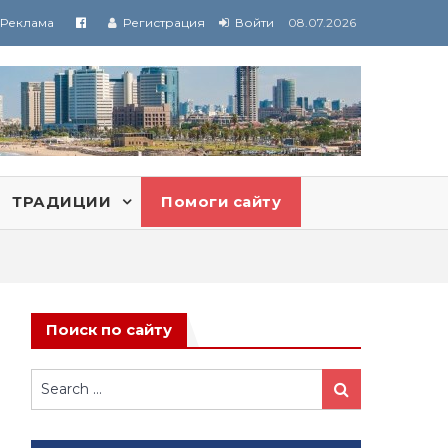
Реклама
Регистрация
Войти
08.07.2026
ТРАДИЦИИ
Помоги сайту
Поиск по сайту
Search
Search
for: