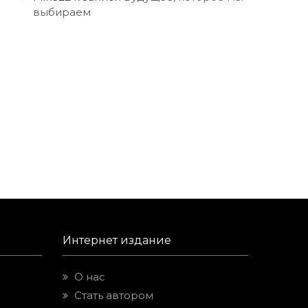
выбираем
Интернет издание
О нас
Стать автором