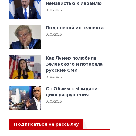
ненавистью к Израилю
08.03.2026
Под опекой интеллекта
08.03.2026
Как Лумер полюбила
Зеленского и потеряла
русские СМИ
08.03.2026
От Обамы к Мамдани:
цикл разрушения
08.03.2026
Подписаться на рассылку