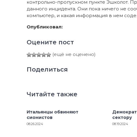
контрольно-пропускном пункте Эшколот. Пр
данного инцидента. Они пока ничего не со
компьютер, и какая информация в нем содер
Опубликовал:
Оцените пост
(ещё не оценено)
Поделиться
Читайте также
Итальянцы обвиняют
Демократ
сионистов
сектору
08.26.2024
08.19.2024