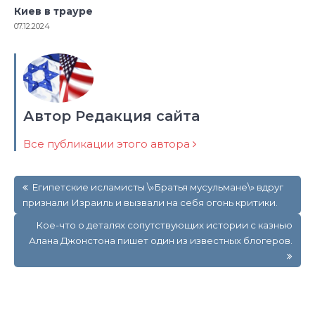
Киев в трауре
07.12.2024
Автор Редакция сайта
Все публикации этого автора
Навигация
Египетские исламисты \»Братья мусульмане\» вдруг
по
признали Израиль и вызвали на себя огонь критики.
записям
Кое-что о деталях сопутствующих истории с казнью
Алана Джонстона пишет один из известных блогеров.