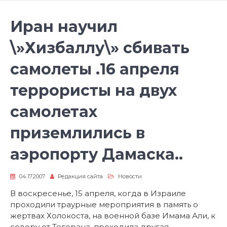
Иран научил
\»Хизбаллу\» сбивать
самолеты .16 апреля
террористы на двух
самолетах
приземлились в
аэропорту Дамаска..
04.17.2007
Редакция сайта
Новости
В воскресенье, 15 апреля, когда в Израиле
проходили траурные мероприятия в память о
жертвах Холокоста, на военной базе Имама Али, к
северу от Тегерана, проходила другая