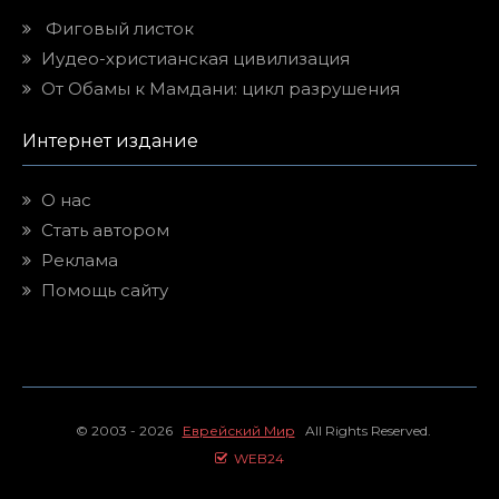
Фиговый листок
Иудео-христианская цивилизация
От Обамы к Мамдани: цикл разрушения
Интернет издание
О нас
Стать автором
Реклама
Помощь сайту
© 2003 - 2026
Еврейский Мир
All Rights Reserved.
WEB24