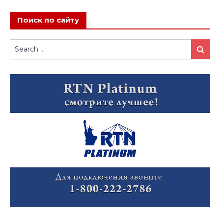
Поиск по сайту
Search
Search
for: