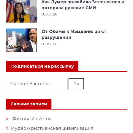
Как Лумер полюбила Зеленского и
потеряла русские СМИ
08.03.2026
От Обамы к Мамдани: цикл
разрушения
08.03.2026
Подписаться на рассылку
Свежие записи
Фиговый листок
Иудео-христианская цивилизация