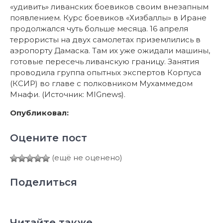
«удивить» ливанских боевиков своим внезапным
появлением. Курс боевиков «Хизбаллы» в Иране
продолжался чуть больше месяца. 16 апреля
террористы на двух самолетах приземлились в
аэропорту Дамаска. Там их уже ожидали машины,
готовые пересечь ливанскую границу. Занятия
проводила группа опытных экспертов Корпуса
(КСИР) во главе с полковником Мухаммедом
Мнафи. (Источник: MIGnews).
Опубликовал:
Оцените пост
(ещё не оценено)
Поделиться
Читайте также