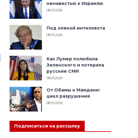
ненавистью к Израилю
08.03.2026
Под опекой интеллекта
08.03.2026
Как Лумер полюбила
Зеленского и потеряла
русские СМИ
08.03.2026
От Обамы к Мамдани:
цикл разрушения
08.03.2026
Подписаться на рассылку