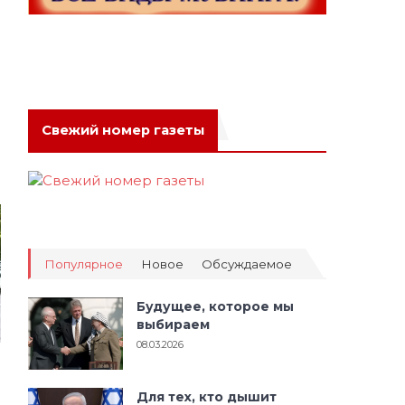
Свежий номер газеты
Популярное
Новое
Обсуждаемое
Будущее, которое мы
выбираем
08.03.2026
Для тех, кто дышит