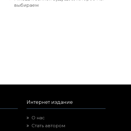
выбираем
Интернет издание
О нас
Стать автором