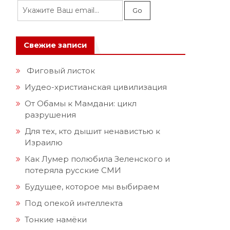
Свежие записи
Фиговый листок
Иудео-христианская цивилизация
От Обамы к Мамдани: цикл
разрушения
Для тех, кто дышит ненавистью к
Израилю
Как Лумер полюбила Зеленского и
потеряла русские СМИ
Будущее, которое мы выбираем
Под опекой интеллекта
Тонкие намёки