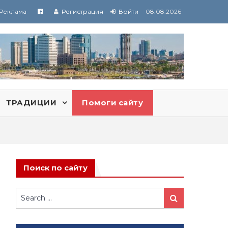
Реклама
Регистрация
Войти
08.08.2026
ТРАДИЦИИ
Помоги сайту
Поиск по сайту
Search
Search
for: