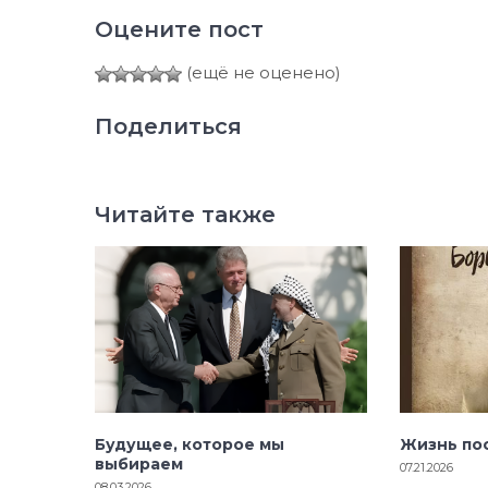
Оцените пост
(ещё не оценено)
Поделиться
Читайте также
Будущее, которое мы
Жизнь по
выбираем
07.21.2026
08.03.2026