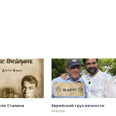
сле Сталина
Еврейский груз вечности
07.06.2026