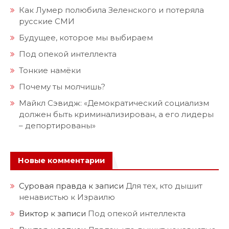
Как Лумер полюбила Зеленского и потеряла
русские СМИ
Будущее, которое мы выбираем
Под опекой интеллекта
Тонкие намёки
Почему ты молчишь?
Майкл Сэвидж: «Демократический социализм
должен быть криминализирован, а его лидеры
– депортированы»
Новые комментарии
Суровая правда
к записи
Для тех, кто дышит
ненавистью к Израилю
Виктор
к записи
Под опекой интеллекта