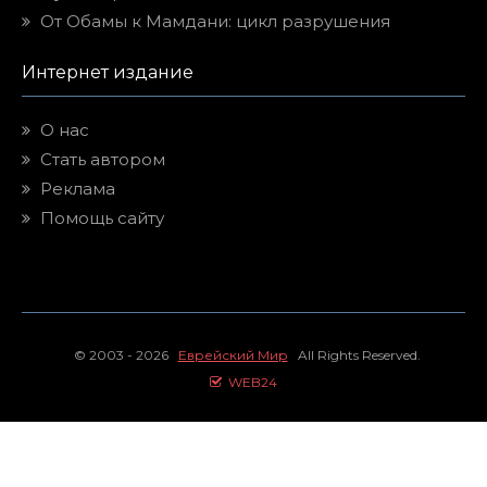
От Обамы к Мамдани: цикл разрушения
Интернет издание
О нас
Стать автором
Реклама
Помощь сайту
© 2003 - 2026
Еврейский Мир
All Rights Reserved.
WEB24