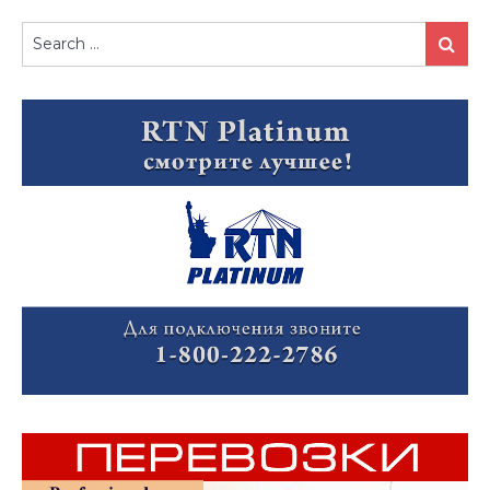
Search
Search
for: