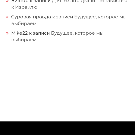
Виктор
к записи
Для тех, кто дышит ненавистью
к Израилю
Суровая правда
к записи
Будущее, которое мы
выбираем
Mike22
к записи
Будущее, которое мы
выбираем