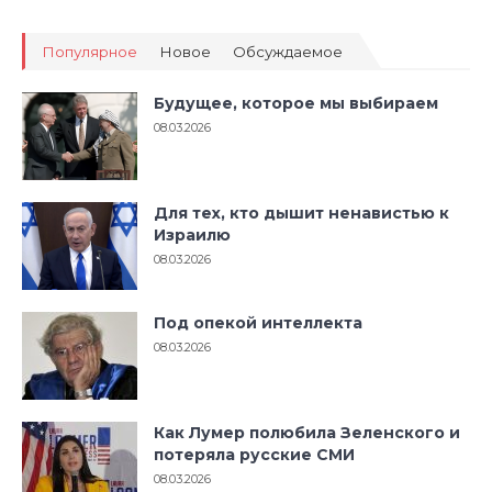
Популярное
Новое
Обсуждаемое
Будущее, которое мы выбираем
08.03.2026
Для тех, кто дышит ненавистью к
Израилю
08.03.2026
Под опекой интеллекта
08.03.2026
Как Лумер полюбила Зеленского и
потеряла русские СМИ
08.03.2026