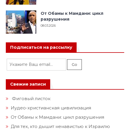
От Обамы к Мамдани: цикл
разрушения
08.03.2026
Подписаться на рассылку
Свежие записи
Фиговый листок
Иудео-христианская цивилизация
От Обамы к Мамдани: цикл разрушения
Для тех, кто дышит ненавистью к Израилю