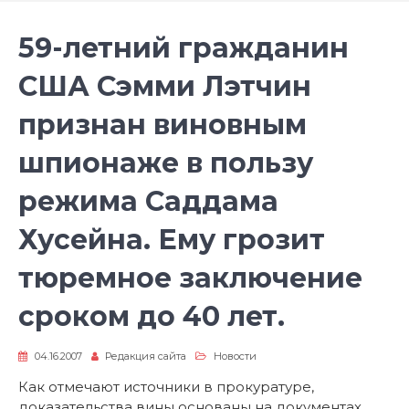
59-летний гражданин
США Сэмми Лэтчин
признан виновным
шпионаже в пользу
режима Саддама
Хусейна. Ему грозит
тюремное заключение
сроком до 40 лет.
04.16.2007
Редакция сайта
Новости
Как отмечают источники в прокуратуре,
доказательства вины основаны на документах,