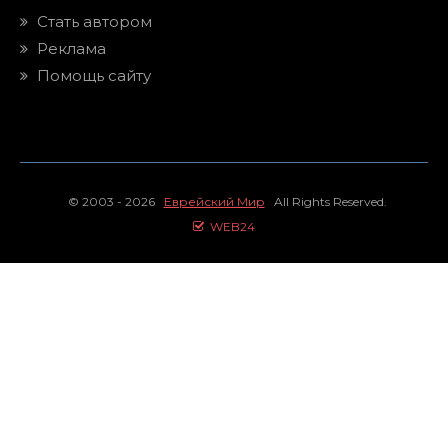
Стать автором
Реклама
Помощь сайту
© 2003 - 2026
Еврейский Мир
All Rights Reserved.
WEB24