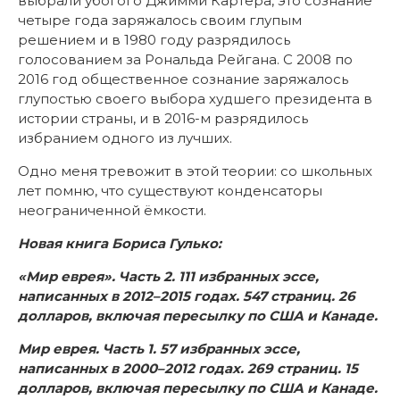
выбрали убогого Джимми Картера, это сознание
четыре года заряжалось своим глупым
решением и в 1980 году разрядилось
голосованием за Рональда Рейгана. С 2008 по
2016 год общественное сознание заряжалось
глупостью своего выбора худшего президента в
истории страны, и в 2016-м разрядилось
избранием одного из лучших.
Одно меня тревожит в этой теории: со школьных
лет помню, что существуют конденсаторы
неограниченной ёмкости.
Новая книга Бориса Гулько:
«Мир еврея». Часть 2. 111 избранных эссе,
написанных в 2012–2015 годах. 547 страниц. 26
долларов, включая пересылку по США и Канаде.
Мир еврея. Часть 1. 57 избранных эссе,
написанных в 2000–2012 годах. 269 страниц. 15
долларов, включая пересылку по США и Канаде.