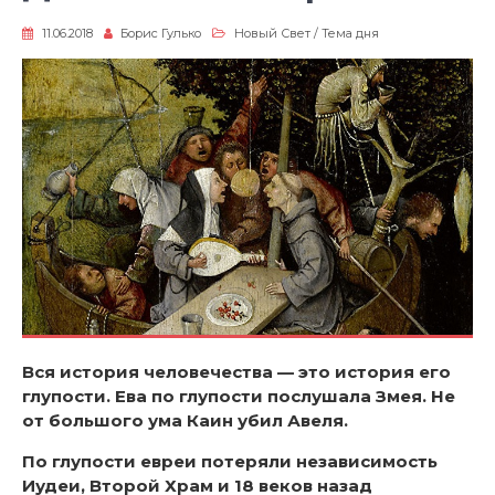
11.06.2018
Борис Гулько
Новый Свет
/
Тема дня
Вся история человечества — это история его
глупости. Ева по глупости послушала Змея. Не
от большого ума Каин убил Авеля.
По глупости евреи потеряли независимость
Иудеи, Второй Храм и 18 веков назад