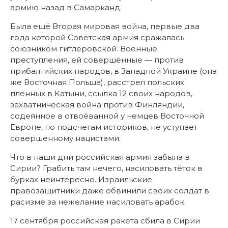
армию назад в Самарканд.
Была ещё Вторая мировая война, первые два
года которой Советская армия сражалась
союзником гитлеровской. Военные
преступления, ей совершённые — против
прибалтийских народов, в Западной Украине (она
же Восточная Польша), расстрел польских
пленных в Катыни, ссылка 12 своих народов,
захватническая война против Финляндии,
содеянное в отвоёванной у немцев Восточной
Европе, по подсчетам историков, не уступает
совершенному нацистами.
Что в наши дни российская армия забыла в
Сирии? Грабить там нечего, насиловать тёток в
бурках неинтересно. Израильские
правозащитники даже обвинили своих солдат в
расизме за нежелание насиловать арабок.
17 сентября российская ракета сбила в Сирии