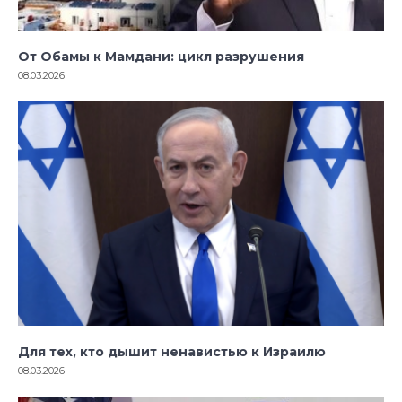
От Обамы к Мамдани: цикл разрушения
08.03.2026
Для тех, кто дышит ненавистью к Израилю
08.03.2026