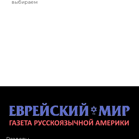
выбираем
Разделы