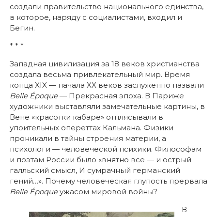
создали правительство национального единства,
в которое, наряду с социалистами, входил и
Бегин.
* * *
Западная цивилизация за 18 веков христианства
создала весьма привлекательный мир. Время
конца XIX — начала XX веков заслуженно назвали
Belle Époque
— Прекрасная эпоха. В Париже
художники выставляли замечательные картины, в
Вене «красотки кабаре» отплясывали в
упоительных опереттах Кальмана. Физики
проникали в тайны строения материи, а
психологи — человеческой психики. Философам
и поэтам России было «внятно все — и острый
галльский смысл, И сумрачный германский
гений…». Почему человеческая глупость прервала
Belle Époque
ужасом мировой войны?
В