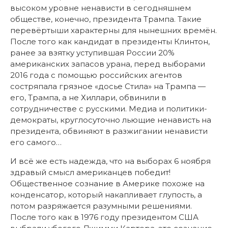
высоком уровне ненависти в сегодняшнем
обществе, конечно, президента Трампа. Такие
перевёртыши характерны для нынешних времён.
После того как кандидат в президенты Клинтон,
ранее за взятку уступившая России 20%
американских запасов урана, перед выборами
2016 года с помощью российских агентов
состряпала грязное «досье Стила» на Трампа —
его, Трампа, а не Хиллари, обвинили в
сотрудничестве с русскими. Медиа и политики-
демократы, круглосуточно льющие ненависть на
президента, обвиняют в разжигании ненависти
его самого…
И всё же есть надежда, что на выборах 6 ноября
здравый смысл американцев победит!
Общественное сознание в Америке похоже на
конденсатор, который накапливает глупость, а
потом разряжается разумными решениями.
После того как в 1976 году президентом США