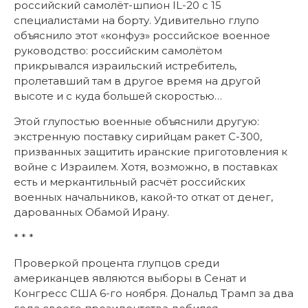
российский самолёт-шпион IL-20 с 15
специалистами на борту. Удивительно глупо
объяснило этот «конфуз» российское военное
руководство: российским самолётом
прикрывался израильский истребитель,
пролетавший там в другое время на другой
высоте и с куда большей скоростью…
Этой глупостью военные объяснили другую:
экстренную поставку сирийцам ракет С-300,
призванных защитить иранские приготовления к
войне с Израилем. Хотя, возможно, в поставках
есть и меркантильный расчёт российских
военных начальников, какой-то откат от денег,
дарованных Обамой Ирану.
* * *
Проверкой процента глупцов среди
американцев являются выборы в Сенат и
Конгресс США 6-го ноября. Дональд Трамп за два