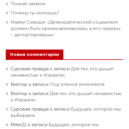
Тонкие намёки
Почему ты молчишь?
Майкл Сэвидж: «Демократический социализм
должен быть криминализирован, а его лидеры
– депортированы»
Новые комментарии
Суровая правда
к записи
Для тех, кто дышит
ненавистью к Израилю
Виктор
к записи
Под опекой интеллекта
Виктор
к записи
Для тех, кто дышит ненавистью
к Израилю
Суровая правда
к записи
Будущее, которое мы
выбираем
Mike22
к записи
Будущее, которое мы