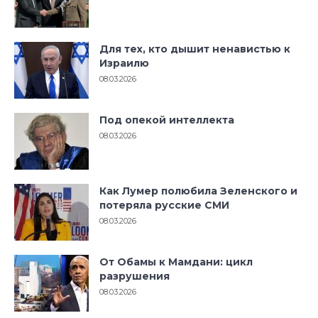
Для тех, кто дышит ненавистью к
Израилю
08.03.2026
Под опекой интеллекта
08.03.2026
Как Лумер полюбила Зеленского и
потеряла русские СМИ
08.03.2026
От Обамы к Мамдани: цикл
разрушения
08.03.2026