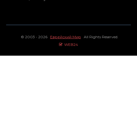
© 2003 - 2026
Еврейский Мир
All Rights Reserved.
WEB24