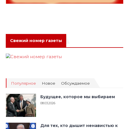
Свежий номер газеты
Популярное
Новое
Обсуждаемое
Будущее, которое мы выбираем
08.03.2026
Для тех, кто дышит ненавистью к