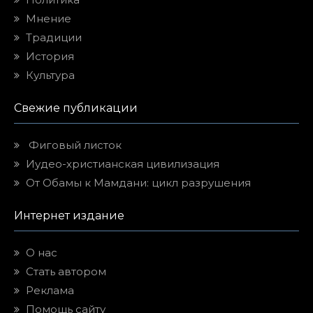
Мнение
Традиции
История
Культура
Свежие публикации
Фиговый листок
Иудео-христианская цивилизация
От Обамы к Мамдани: цикл разрушения
Интернет издание
О нас
Стать автором
Реклама
Помощь сайту