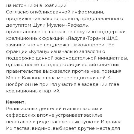
на источники в коалиции.
Согласно опубликованной информации,
продвижение законопроекта, представленного
депутатом Шули Муалем-Рафаэль,
приостановлено, так как не получило поддержки
коалиционных фракций. «Яадут а-Тора» и ШАС
заявили, что не поддержат законопроект. Во
фракции «Кулану» изначально заявляли о
поддержке данной законодательной инициативы,
однако после того, как юридический советник
правительства высказался против нее, позиция
Моше Кахлона стала менее однозначной. 4
ноября он не принял участия в заседании глав
коалиционных партий.
Камент.
Религиозных деятелей и ашкеназских и
сефардских вполне устраивает засилье
нелегалов в ряде населенных пунктов Израиля.
Их паства, видимо, выбирает другие места для