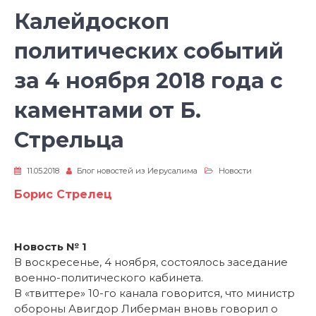
Калейдоскоп
политических событий
за 4 ноября 2018 года с
каментами от Б.
Стрельца
11.05.2018
Блог новостей из Иерусалима
Новости
Борис Стрелец
Новость № 1
В воскресенье, 4 ноября, состоялось заседание
военно-политического кабинета.
В «твиттере» 10-го канала говорится, что министр
обороны Авигдор Либерман вновь говорил о