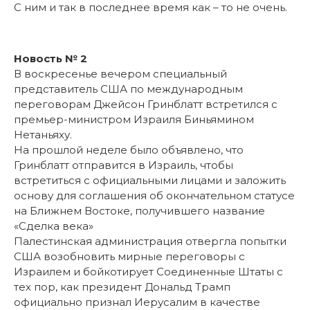
С ним и так в последнее время как – то не очень.
Новость № 2
В воскресенье вечером специальный
представитель США по международным
переговорам Джейсон Гринблатт встретился с
премьер-министром Израиля Биньямином
Нетаньяху.
На прошлой неделе было объявлено, что
Гринблатт отправится в Израиль, чтобы
встретиться с официальными лицами и заложить
основу для соглашения об окончательном статусе
на Ближнем Востоке, получившего название
«Сделка века»
Палестинская администрация отвергла попытки
США возобновить мирные переговоры с
Израилем и бойкотирует Соединенные Штаты с
тех пор, как президент Дональд Трамп
официально признал Иерусалим в качестве