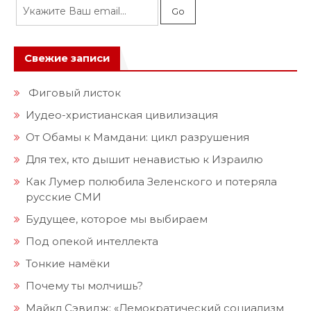
Свежие записи
Фиговый листок
Иудео-христианская цивилизация
От Обамы к Мамдани: цикл разрушения
Для тех, кто дышит ненавистью к Израилю
Как Лумер полюбила Зеленского и потеряла
русские СМИ
Будущее, которое мы выбираем
Под опекой интеллекта
Тонкие намёки
Почему ты молчишь?
Майкл Сэвидж: «Демократический социализм