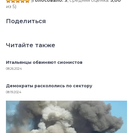
(
голосовало: 3
, средняя оценка:
5,00
из 5)
Поделиться
Читайте также
Итальянцы обвиняют сионистов
08.26.2024
Демократы раскололись по сектору
08.19.2024