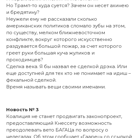
Но Трамп-то куда суется? Зачем он несет ахинею
и бредятину?
Неужели ему не рассказали сколько
американских политиков сломало зубы на этом,
по существу, мелком ближневосточном
конфликте, вокруг которого искусственно
раздувается большой пожар, за счет которого
греет руки большая куча жуликов и
проходимцев?
Сделка века. Я бы назвал ее сделкой дрэка. Или
еще доступней для тех кто не понимает на идиш –
фекальной сделкой.
Время называть вещи своими именами.
Новость № 3
Коалиция не станет продвигать законопроект,
предоставляющий Кнессету возможность
преодолевать вето БАГАЦа по вопросу о
нелегалах. Об этом сообщает «Гаарец» со ссылкой