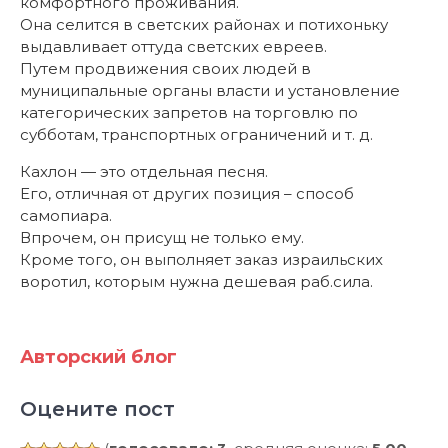
комфортного проживания.
Она селится в светских районах и потихоньку
выдавливает оттуда светских евреев.
Путем продвижения своих людей в
муниципальные органы власти и установление
категорических запретов на торговлю по
субботам, транспортных ограничений и т. д.
Кахлон — это отдельная песня.
Его, отличная от других позиция – способ
самопиара.
Впрочем, он присущ не только ему.
Кроме того, он выполняет заказ израильских
воротил, которым нужна дешевая раб.сила.
Авторский блог
Оцените пост