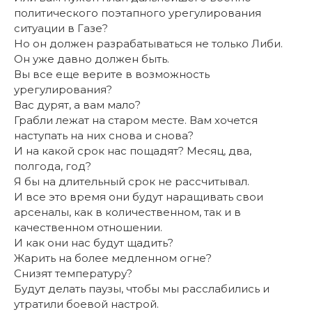
политического поэтапного урегулирования
ситуации в Газе?
Но он должен разрабатываться не только Либи.
Он уже давно должен быть.
Вы все еще верите в возможность
урегулирования?
Вас дурят, а вам мало?
Грабли лежат на старом месте. Вам хочется
наступать на них снова и снова?
И на какой срок нас пощадят? Месяц, два,
полгода, год?
Я бы на длительный срок не рассчитывал.
И все это время они будут наращивать свои
арсеналы, как в количественном, так и в
качественном отношении.
И как они нас будут щадить?
Жарить на более медленном огне?
Снизят температуру?
Будут делать паузы, чтобы мы расслабились и
утратили боевой настрой.