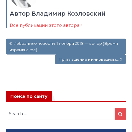
Автор Владимир Козловский
Все публикации этого автора
Навигация
Избранные новости. 1 ноября 2018 — вечер (Время
по
израильское)
записям
Приглашение к инновациям…
Поиск по сайту
Search
Search
for: