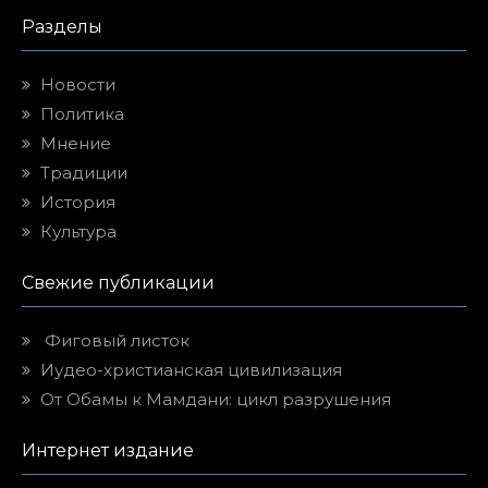
Разделы
Новости
Политика
Мнение
Традиции
История
Культура
Свежие публикации
Фиговый листок
Иудео-христианская цивилизация
От Обамы к Мамдани: цикл разрушения
Интернет издание