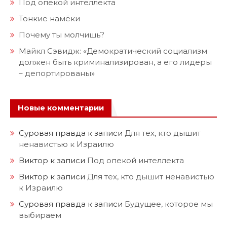
Под опекой интеллекта
Тонкие намёки
Почему ты молчишь?
Майкл Сэвидж: «Демократический социализм
должен быть криминализирован, а его лидеры
– депортированы»
Новые комментарии
Суровая правда
к записи
Для тех, кто дышит
ненавистью к Израилю
Виктор
к записи
Под опекой интеллекта
Виктор
к записи
Для тех, кто дышит ненавистью
к Израилю
Суровая правда
к записи
Будущее, которое мы
выбираем