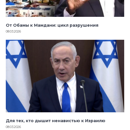
От Обамы к Мамдани: цикл разрушения
08.03.2026
Для тех, кто дышит ненавистью к Израилю
08.03.2026