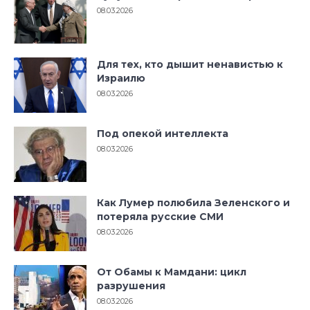
08.03.2026
Для тех, кто дышит ненавистью к
Израилю
08.03.2026
Под опекой интеллекта
08.03.2026
Как Лумер полюбила Зеленского и
потеряла русские СМИ
08.03.2026
От Обамы к Мамдани: цикл
разрушения
08.03.2026