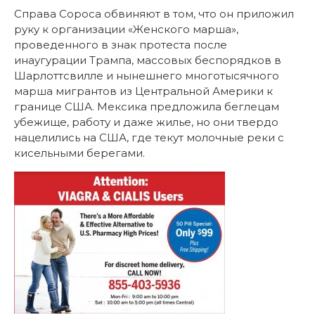
Справа Сороса обвиняют в том, что он приложил
руку к организации «Женского марша»,
проведенного в знак протеста после
инаугурации Трампа, массовых беспорядков в
Шарлоттсвилле и нынешнего многотысячного
марша мигрантов из Центральной Америки к
границе США. Мексика предложила беглецам
убежище, работу и даже жилье, но они твердо
нацелились на США, где текут молочные реки с
кисельными берегами.