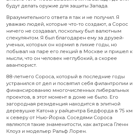
будут делать оружие для защиты Запада.
Вразумительного ответа я так и не получил. Я
уважаю людей, которые что-то создают, а Сорос
ничего не создавал, поскольку был валютным
спекулянтом. Я был благодарен ему за друзей-
ученых, которых он кормил в лихие годы, но
побывал на паре его лекций в Москве и пришел к
мысли, что он человек неглубокий, а скорее
авантюрист.
88-летнего Сороса, который в последние годы
устранился от дел и посвятил себя филантропии и
финансированию многочисленных либеральных
проектов, в этот момент в доме не было. Его
загородная резиденция находится в элитной
деревушке Катона у райцентра Бедфорда в 75 км
к северу от Нью-Йорка. Соседями Сороса
являются такие знаменитости, как актриса Гленн
Клоуз и модельер Ральф Лорен.