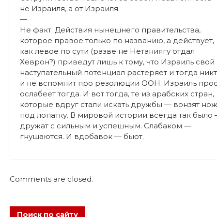
как левое по сути (разве не Нетаниягу отдал
Хеврон?) приведут лишь к тому, что Израиль свой
наступательный потенциал растеряет и тогда ник
и не вспомнит про резолюции ООН. Израиль про
ослабеет тогда. И вот тогда, те из арабских стран,
которые вдруг стали искать дружбы — вонзят но
под лопатку. В мировой истории всегда так было
дружат с сильным и успешным. Слабаком —
гнушаются. И вдобавок — бьют.
Comments are closed.
Поиск по сайту
Search
Search
for: