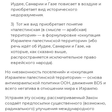
3) Тот же вид приобретает понятие
«палестинская (в смысле — арабская)
территория» — в формулировке «оккупация
Израилем палестинской территории» (ибо
речь идёт об Иудее, Самарии и Газе, на
которые, как сказано выше,
распространяется исключительное право
еврейского народа).
Но «незаконность поселений» и «оккупация
Израилем палестинской территории» — основа
антиизраильской политики ООН, движения BDS и
всего негатива в отношении мира к Израилю.
Устраняя эту основу, рассматриваемый Закон
создаёт предпосылки существенного (возможно,
радикального) улучшения международного
статуса еврейского государства.
Октябрь 2018