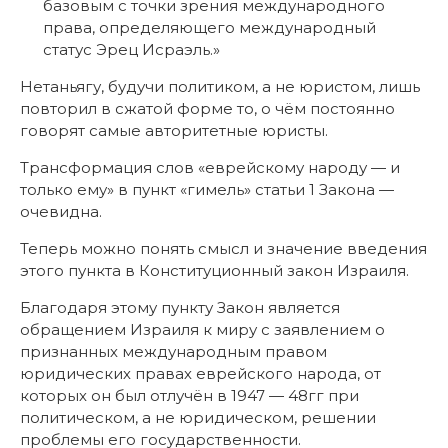
повторил в сжатой форме то, о чём постоянно
говорят самые авторитетные юристы.
Трансформация слов «еврейскому народу — и
только ему» в пункт «гимель» статьи 1 Закона —
очевидна.
Теперь можно понять смысл и значение введения
этого пункта в Конституционный закон Израиля.
Благодаря этому пункту Закон является
обращением Израиля к миру с заявлением о
признанных международным правом
юридических правах еврейского народа, от
которых он был отлучён в 1947 — 48гг при
политическом, а не юридическом, решении
проблемы его государственности.
Возрождаются из забвения права, от которых
вынуждена была отказаться Декларация
Независимости.