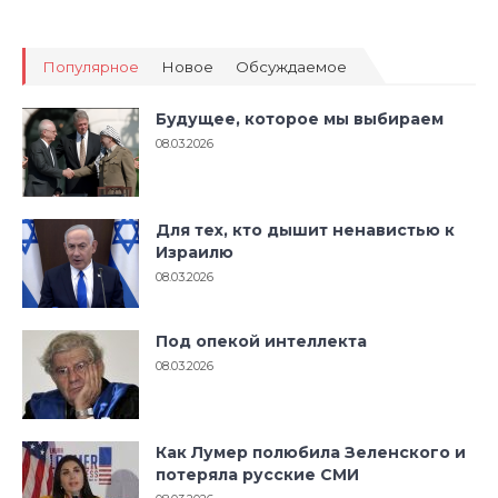
Будущее, которое мы выбираем
08.03.2026
Для тех, кто дышит ненавистью к
Израилю
08.03.2026
Под опекой интеллекта
08.03.2026
Как Лумер полюбила Зеленского и
потеряла русские СМИ
08.03.2026
От Обамы к Мамдани: цикл
разрушения