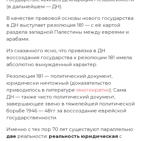
(в дальнейшем — ДН).
В качестве правовой основы нового государства
в ДН выступает резолюция 181 — с её картой
раздела западной Палестины между евреями и
арабами.
Из сказанного ясно, что привязка в ДН
воссоздания государства к резолюции 181 имела
абсолютно вынужденный характер.
Резолюция 181 — политический документ,
юридически ничтожный (доказательство
приводилось в литературе
многократно
). Сама
ДН — также чисто политический документ,
завершающее звено в тяжелейшей политической
борьбе 1946 — 48гг за воссоздание еврейской
государственности.
Именно с тех пор 70 лет существуют параллельно
две
реальности:
реальность юридическая
с