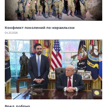
Конфликт поколений по-израильски
04.20.2026
Вред добрых
01.19.2026