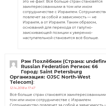
оснований для перехода от галутно-
заискивающей позиции к уверенно-
наступательной становится всё больше.
Рэм Похлёбкин (Страна: undefin
Russian Federation Регион: 66
Город: Saint Petersburg
Организация: OJSC North-West
Telecom)
:
12.14.2018 в 17:47
Всё больше стран становятся заинтересованными
том или ином сотрудничестве с Израилем.
Сотруничество повлечет за собой и зависимость 
не Израиля, а от Израиля.
—
Не факт. Действия нынешнего правительства,
которое правое только по названию, а действует,