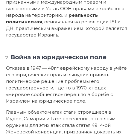
признанными международным правом и
включенными в Устав ООН правами еврейского
народа на территорию, и
реальность
политическая
, основанная на резолюции 181 и
ДН, практическим выражением которой является
государство Израиль.
Война на юридическом поле
Отказав в 1947 — 48гг еврейскому народу в учёте
его юридических прав и вынудив принять
политическое решение проблемы его
государственности, где-то в 1970-х годах
«мировое сообщество» перешло в борьбе с
Израилем на юридическое поле.
Главным объектом атак стали строящиеся в
Иудее, Самарии и Газе поселения, а главным
оружием для этих атак стала статья 49 4-ой
Женевской конвенции, призванная доказать их