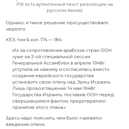
РФ есть аутентичный текст резолюции на
русском языке)
Однако, и такое решение просуществовало
недолго.
КЕЭ, том 6 кол. 174 — 184:
Из-за сопротивления арабских стран ООН
«уже на 2-ой специальной сессии
Генеральной Ассамблеи в апреле 1948г.
уступила их нажиму и согласилась вместо
создания еврейского государства
установить свою опеку над Эрец-Исраэль.
Лишь провозглашение 14 мая 1948г.
Государства Израиль, поставив ООН перед
свершившимся фактом, предотвратило
принятие этого плана.»
Здесь надо пояснить, чем было «чревато»
введение опеки.