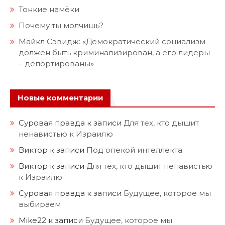
Тонкие намёки
Почему ты молчишь?
Майкл Сэвидж: «Демократический социализм
должен быть криминализирован, а его лидеры
– депортированы»
Новые комментарии
Суровая правда
к записи
Для тех, кто дышит
ненавистью к Израилю
Виктор
к записи
Под опекой интеллекта
Виктор
к записи
Для тех, кто дышит ненавистью
к Израилю
Суровая правда
к записи
Будущее, которое мы
выбираем
Mike22
к записи
Будущее, которое мы