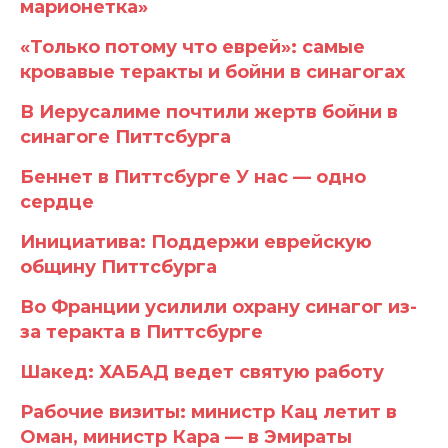
марионетка»
«Только потому что еврей»: самые
кровавые теракты и бойни в синагогах
В Иерусалиме почтили жертв бойни в
синагоге Питтсбурга
Беннет в Питтсбурге У нас — одно
сердце
Инициатива: Поддержи еврейскую
общину Питтсбурга
Во Франции усилили охрану синагог из-
за теракта в Питтсбурге
Шакед: ХАБАД ведет святую работу
Рабочие визиты: министр Кац летит в
Оман, министр Кара — в Эмираты