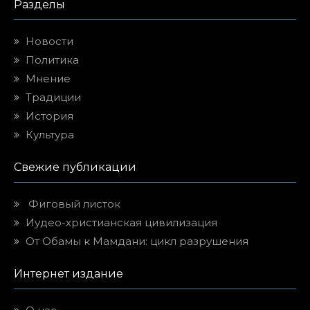
Разделы
Новости
Политика
Мнение
Традиции
История
Культура
Свежие публикации
Фиговый листок
Иудео-христианская цивилизация
От Обамы к Мамдани: цикл разрушения
Интернет издание