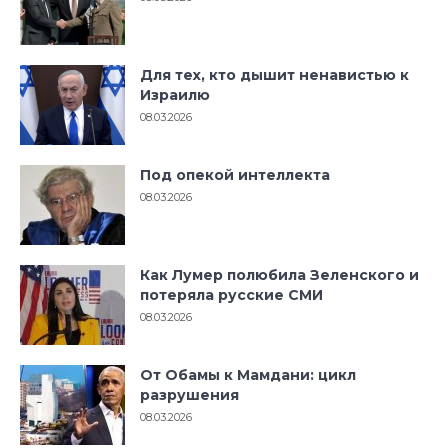
Для тех, кто дышит ненавистью к
Израилю
08.03.2026
Под опекой интеллекта
08.03.2026
Как Лумер полюбила Зеленского и
потеряла русские СМИ
08.03.2026
От Обамы к Мамдани: цикл
разрушения
08.03.2026