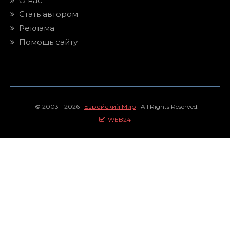
О нас
Стать автором
Реклама
Помощь сайту
© 2003 - 2026
Еврейский Мир
All Rights Reserved.
WEB24