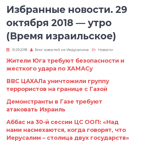
Избранные новости. 29
октября 2018 — утро
(Время израильское)
10.29.2018
Блог новостей из Иерусалима
Новости
Жители Юга требуют безопасности и
жесткого удара по ХАМАСу
ВВС ЦАХАЛа уничтожили группу
террористов на границе с Газой
Демонстранты в Газе требуют
атаковать Израиль
Аббас на 30-й сессии ЦС ООП: «Над
нами насмехаются, когда говорят, что
Иерусалим – столица двух государств»