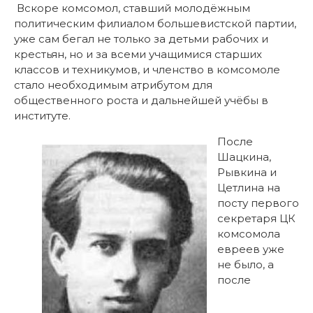
Вскоре комсомол, ставший молодёжным
политическим филиалом большевистской партии,
уже сам бегал не только за детьми рабочих и
крестьян, но и за всеми учащимися старших
классов и техникумов, и членство в комсомоле
стало необходимым атрибутом для
общественного роста и дальнейшей учёбы в
институте.
После
Шацкина,
Рывкина и
Цетлина на
посту первого
секретаря ЦК
комсомола
евреев уже
не было, а
после