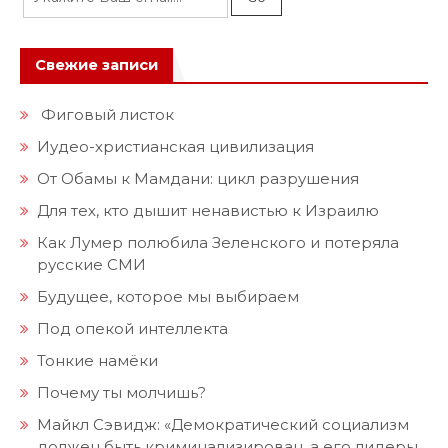
Свежие записи
Фиговый листок
Иудео-христианская цивилизация
От Обамы к Мамдани: цикл разрушения
Для тех, кто дышит ненавистью к Израилю
Как Лумер полюбила Зеленского и потеряла
русские СМИ
Будущее, которое мы выбираем
Под опекой интеллекта
Тонкие намёки
Почему ты молчишь?
Майкл Сэвидж: «Демократический социализм
должен быть криминализирован, а его лидеры