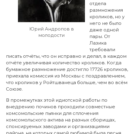
отдела
размножения
кроликов, но у
него не было
Юрий Андропов в
даже одной
молодости
пары. От
Лазика
требовали
писать отчёты, что он исправно и делал, в каждом
отчёте увеличивая количество кроликов. Когда
бумажное размножение достигло 17726 кроликов,
приехала комиссия из Москвы с поздравлением,
что кроликов у Ройтшванеца больше, чем во всём
Союзе.
В промежутках этой идиотской работы по
внедрению починов проходили совместные
комсомольские пьянки для сплочения
комсомольского актива на разных сборищах,
спонсируемых заводами и организациями
района, на которых самой любимой была песня