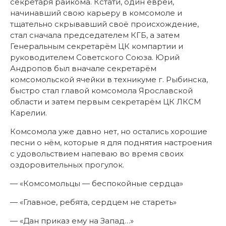
секретаря райкома. Кстати, один еврей,
начинавший свою карьеру в комсомоле и
тщательно скрывавший своё происхождение,
стал сначала председателем КГБ, а затем
Генеральным секретарём ЦК компартии и
руководителем Советского Союза. Юрий
Андропов был вначале секретарём
комсомольской ячейки в техникуме г. Рыбинска,
быстро стал главой комсомола Ярославской
области и затем первым секретарём ЦК ЛКСМ
Карелии.
Комсомола уже давно нет, но остались хорошие
песни о нём, которые я для поднятия настроения
с удовольствием напеваю во время своих
оздоровительных прогулок.
— «Комсомольцы — беспокойные сердца»
— «Главное, ребята, сердцем не стареть»
— «Дан приказ ему на Запад…»