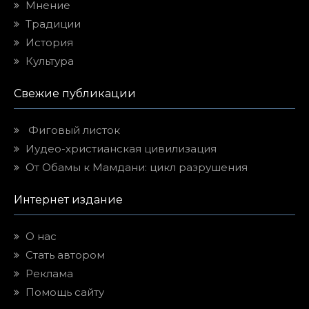
Мнение
Традиции
История
Культура
Свежие публикации
Фиговый листок
Иудео-христианская цивилизация
От Обамы к Мамдани: цикл разрушения
Интернет издание
О нас
Стать автором
Реклама
Помощь сайту