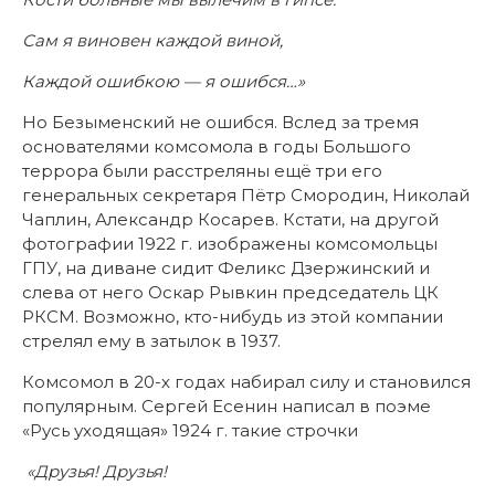
Сам я виновен каждой виной,
Каждой ошибкою — я ошибся…»
Но Безыменский не ошибся. Вслед за тремя
основателями комсомола в годы Большого
террора были расстреляны ещё три его
генеральных секретаря Пётр Смородин, Николай
Чаплин, Александр Косарев. Кстати, на другой
фотографии 1922 г. изображены комсомольцы
ГПУ, на диване сидит Феликс Дзержинский и
слева от него Оскар Рывкин председатель ЦК
РКСМ. Возможно, кто-нибудь из этой компании
стрелял ему в затылок в 1937.
Комсомол в 20-х годах набирал силу и становился
популярным. Сергей Есенин написал в поэме
«Русь уходящая» 1924 г. такие строчки
«Друзья! Друзья!