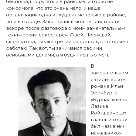
беспощадно ругать и в райкоме, и горкоме
комсомола, что это очень мало, и наша
организация одна из худших не только в районе,
но и в городе. Закончились мои неприятности
вскоре после разговора с моим замечательным
техническим секретарём Фаей. Послушай,
сказала она, ты уже третий секретарь, с которым я
работаю. Так вот, ты занимайся своими
основными делами, а я буду писать отчёты.
В
замечательном
сатирическом
романе Ильи
Эренбурга
«Бурная жизнь
Лазика
Ройтшванеца»
главный герой
был назначен
начальником