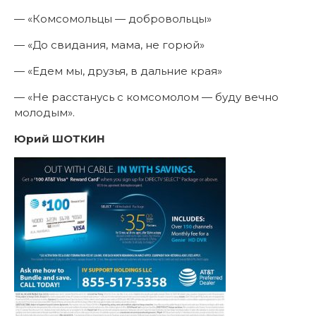
— «Комсомольцы — добровольцы»
— «До свидания, мама, не горюй»
— «Едем мы, друзья, в дальние края»
— «Не расстанусь с комсомолом — буду вечно
молодым».
Юрий ШОТКИН