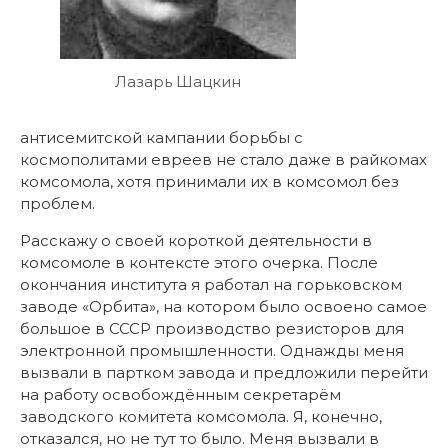
Лазарь Шацкин
антисемитской кампании борьбы с
космополитами евреев не стало даже в райкомах
комсомола, хотя принимали их в комсомол без
проблем.
Расскажу о своей короткой деятельности в
комсомоле в контексте этого очерка. После
окончания института я работал на горьковском
заводе «Орбита», на котором было освоено самое
большое в СССР производство резисторов для
электронной промышленности. Однажды меня
вызвали в партком завода и предложили перейти
на работу освобождённым секретарём
заводского комитета комсомола. Я, конечно,
отказался, но не тут то было. Меня вызвали в