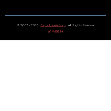
© 2003 - 2026
Еврейский Мир
All Rights Reserved.
WEB24