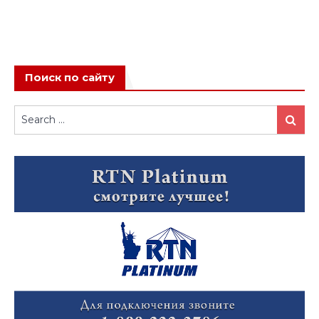
Поиск по сайту
Search
Search
for: