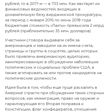
рублей, то в 2017-м — в 733 млн. Как явствует из
финансовых ведомостей, входящих в
доказательную безу вирджинской прокуратуры,
за период с января 2016 по июнь 2018 года
бюджетная стоимость «Лахты» превысила 2 млрд.
рублей (приблизительно 35 млн. долларов)
Участники сговора выдавали себя за
американцев и заводили на их имена счета,
страницы и группы в соцсетях, целью которых
было привлечь американскую аудиторию,
заинтересованную в обсуждении наболевших
политических и социальных проблем США, а
также агитировать за или против кандидатов на
политические должности.
Идея была в том, чтобы еще пуще раскалить в
Америке страсти при обсуждении таких спорных
вопросов, как иммиграция, право на оружие и
гарантирующая его Вторая поправка к
Конституции, флаг конфедератов, отношения