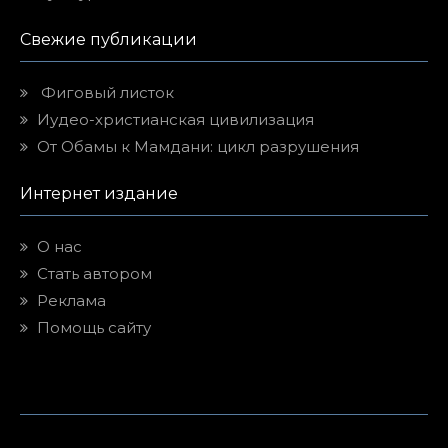
Свежие публикации
Фиговый листок
Иудео-христианская цивилизация
От Обамы к Мамдани: цикл разрушения
Интернет издание
О нас
Стать автором
Реклама
Помощь сайту