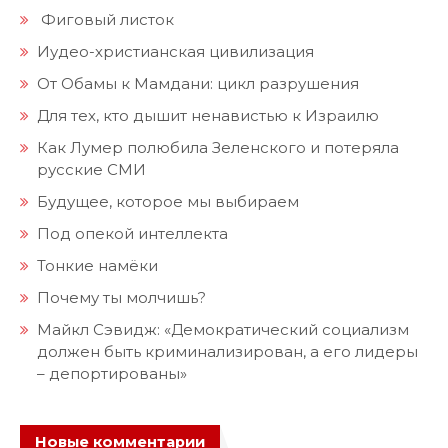
Фиговый листок
Иудео-христианская цивилизация
От Обамы к Мамдани: цикл разрушения
Для тех, кто дышит ненавистью к Израилю
Как Лумер полюбила Зеленского и потеряла
русские СМИ
Будущее, которое мы выбираем
Под опекой интеллекта
Тонкие намёки
Почему ты молчишь?
Майкл Сэвидж: «Демократический социализм
должен быть криминализирован, а его лидеры
– депортированы»
Новые комментарии