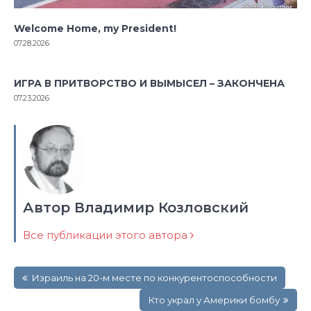
Welcome Home, my President!
07.28.2026
ИГРА В ПРИТВОРСТВО И ВЫМЫСЕЛ – ЗАКОНЧЕНА
07.23.2026
Автор Владимир Козловский
Все публикации этого автора
Навигация
Израиль на 20-м месте по конкурентоспособности
по
записям
Кто украл у Америки бомбу