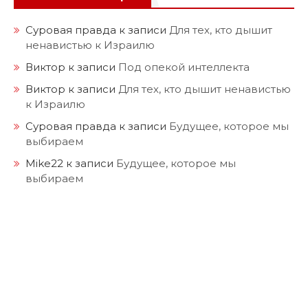
Суровая правда
к записи
Для тех, кто дышит
ненавистью к Израилю
Виктор
к записи
Под опекой интеллекта
Виктор
к записи
Для тех, кто дышит ненавистью
к Израилю
Суровая правда
к записи
Будущее, которое мы
выбираем
Mike22
к записи
Будущее, которое мы
выбираем