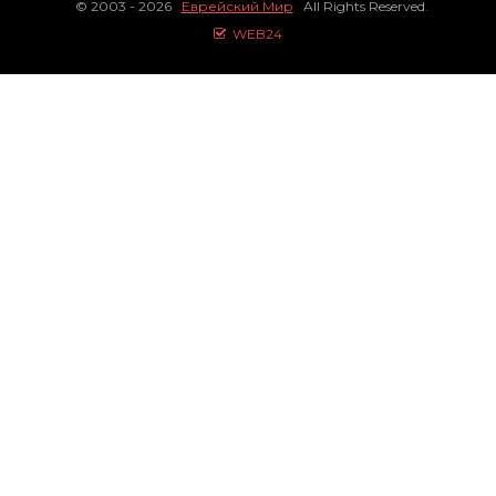
© 2003 - 2026
Еврейский Мир
All Rights Reserved.
WEB24