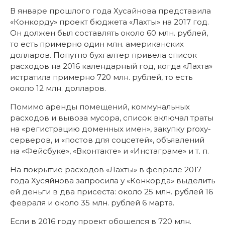
В январе прошлого года Хусайнова представила
«Конкорду» проект бюджета «Лахты» на 2017 год.
Он должен был составлять около 60 млн. рублей,
то есть примерно один млн. американских
долларов. Попутно бухгалтер привела список
расходов на 2016 календарный год, когда «Лахта»
истратила примерно 720 млн. рублей, то есть
около 12 млн. долларов.
Помимо аренды помещений, коммунальных
расходов и вывоза мусора, список включал траты
на «регистрацию доменных имен», закупку proxy-
серверов, и «постов для соцсетей», объявлений
на «Фейсбуке», «Вконтакте» и «Инстаграме» и т. п.
На покрытие расходов «Лахты» в феврале 2017
года Хусяйнова запросила у «Конкорда» выделить
ей деньги в два присеста: около 25 млн. рублей 16
февраля и около 35 млн. рублей 6 марта.
Если в 2016 году проект обошелся в 720 млн.