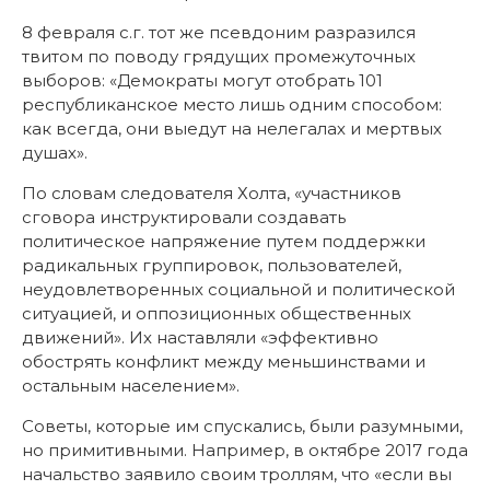
8 февраля с.г. тот же псевдоним разразился
твитом по поводу грядущих промежуточных
выборов: «Демократы могут отобрать 101
республиканское место лишь одним способом:
как всегда, они выедут на нелегалах и мертвых
душах».
По словам следователя Холта, «участников
сговора инструктировали создавать
политическое напряжение путем поддержки
радикальных группировок, пользователей,
неудовлетворенных социальной и политической
ситуацией, и оппозиционных общественных
движений». Их наставляли «эффективно
обострять конфликт между меньшинствами и
остальным населением».
Советы, которые им спускались, были разумными,
но примитивными. Например, в октябре 2017 года
начальство заявило своим троллям, что «если вы