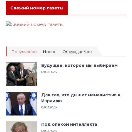
Свежий номер газеты
Популярное
Новое
Обсуждаемое
Будущее, которое мы выбираем
08.03.2026
Для тех, кто дышит ненавистью к
Израилю
08.03.2026
Под опекой интеллекта
08.03.2026