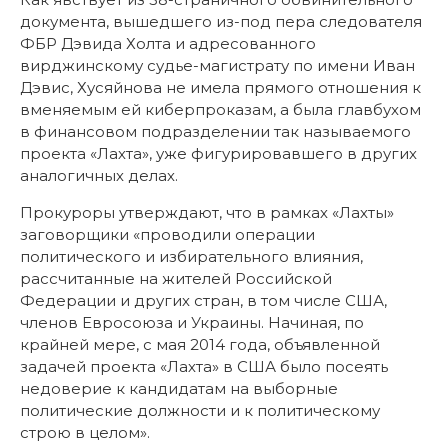
документа, вышедшего из-под пера следователя
ФБР Дэвида Холта и адресованного
вирджинскому судье-магистрату по имени Иван
Дэвис, Хусяйнова не имела прямого отношения к
вменяемым ей киберпроказам, а была главбухом
в финансовом подразделении так называемого
проекта «Лахта», уже фигурировавшего в других
аналогичных делах.
Прокуроры утверждают, что в рамках «Лахты»
заговорщики «проводили операции
политического и избирательного влияния,
рассчитанные на жителей Российской
Федерации и других стран, в том числе США,
членов Евросоюза и Украины. Начиная, по
крайней мере, с мая 2014 года, объявленной
задачей проекта «Лахта» в США было посеять
недоверие к кандидатам на выборные
политические должности и к политическому
строю в целом».