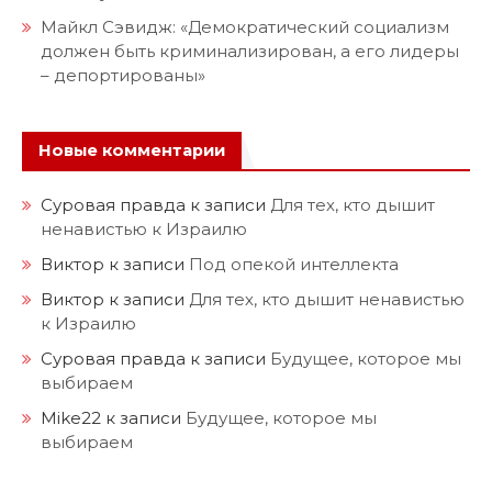
Майкл Сэвидж: «Демократический социализм
должен быть криминализирован, а его лидеры
– депортированы»
Новые комментарии
Суровая правда
к записи
Для тех, кто дышит
ненавистью к Израилю
Виктор
к записи
Под опекой интеллекта
Виктор
к записи
Для тех, кто дышит ненавистью
к Израилю
Суровая правда
к записи
Будущее, которое мы
выбираем
Mike22
к записи
Будущее, которое мы
выбираем