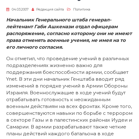
04.03.2007
Редакция сайта
Политика
Начальник Генерального штаба генерал-
лейтенант Габи Ашкенази отдал офицерам
распоряжение, согласно которому они не имеют
права отменять военные учения, не имея на то
его личного согласия.
Он отметил, что проведение учений в различных
подразделениях жизненно важно для
поддержания боеспособности армии, сообщает
Ynet. В эти дни начальник Генштаба вводит ряд
изменений в порядке учений в Армии Обороны
Израиля. Военнослужащие в ходе учений будут
отрабатывать готовность к неожиданным
военным действиям на всех фронтах. Кроме того,
совершенствуются навыки по борьбе с террором
в секторе Газы и в палестинских районах Иудеи и
Самарии. В армии разрабатывают также четкие
планы действий каждого батальона в ходе