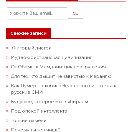
Свежие записи
Фиговый листок
Иудео-христианская цивилизация
От Обамы к Мамдани: цикл разрушения
Для тех, кто дышит ненавистью к Израилю
Как Лумер полюбила Зеленского и потеряла
русские СМИ
Будущее, которое мы выбираем
Под опекой интеллекта
Тонкие намёки
Почему ты молчишь?