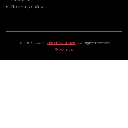
Помощь сайту
© 2003 - 2026
Еврейский Мир
All Rights Reserved.
WEB24