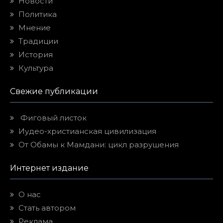
Новости
Политика
Мнение
Традиции
История
Культура
Свежие публикации
Фиговый листок
Иудео-христианская цивилизация
От Обамы к Мамдани: цикл разрушения
Интернет издание
О нас
Стать автором
Реклама