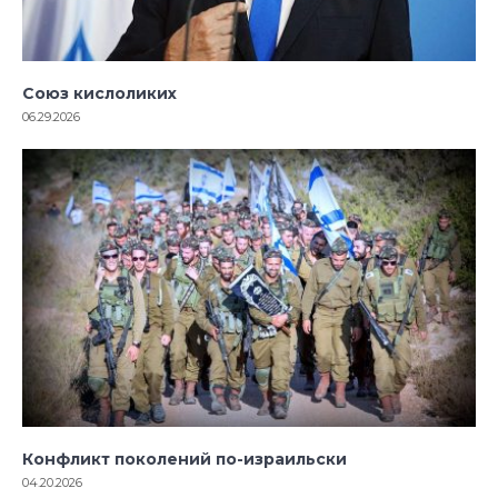
Союз кислоликих
06.29.2026
Конфликт поколений по-израильски
04.20.2026