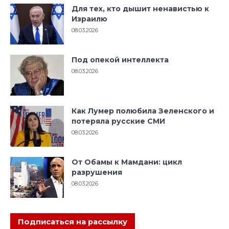
Для тех, кто дышит ненавистью к
Израилю
08.03.2026
Под опекой интеллекта
08.03.2026
Как Лумер полюбила Зеленского и
потеряла русские СМИ
08.03.2026
От Обамы к Мамдани: цикл
разрушения
08.03.2026
Подписаться на рассылку