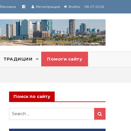
Реклама
Регистрация
Войти
08.07.2026
ТРАДИЦИИ
Помоги сайту
Поиск по сайту
Search
Search
for: