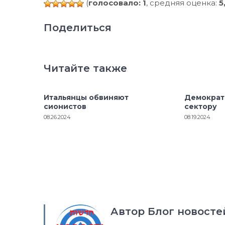
(
голосовало: 1
, средняя оценка:
5
Поделиться
Читайте также
Итальянцы обвиняют
Демократ
сионистов
сектору
08.26.2024
08.19.2024
Автор Блог новосте