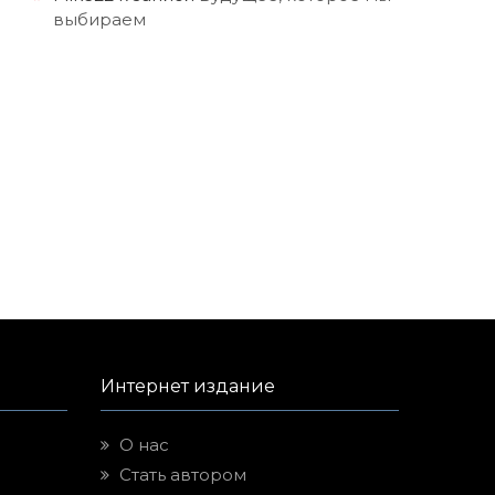
выбираем
Интернет издание
О нас
Стать автором