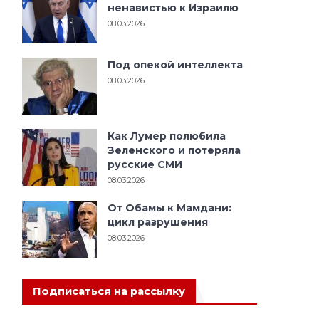
ненавистью к Израилю
08.03.2026
Под опекой интеллекта
08.03.2026
Как Лумер полюбила
Зеленского и потеряла
русские СМИ
08.03.2026
От Обамы к Мамдани:
цикл разрушения
08.03.2026
Подписаться на рассылку