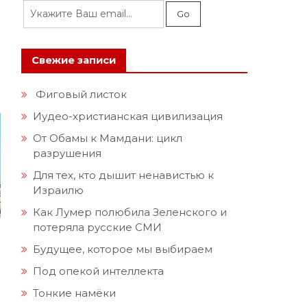
Свежие записи
Фиговый листок
Иудео-христианская цивилизация
От Обамы к Мамдани: цикл
разрушения
Для тех, кто дышит ненавистью к
Израилю
Как Лумер полюбила Зеленского и
потеряла русские СМИ
Будущее, которое мы выбираем
Под опекой интеллекта
Тонкие намёки