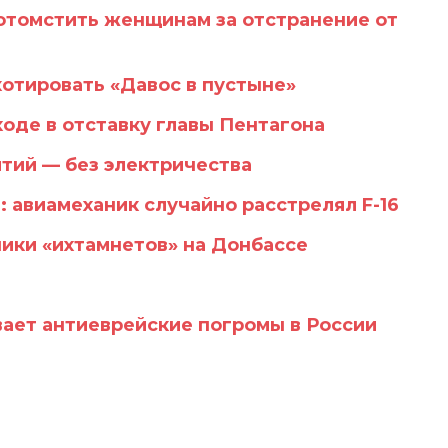
отомстить женщинам за отстранение от
отировать «Давос в пустыне»
оде в отставку главы Пентагона
тий — без электричества
 авиамеханик случайно расстрелял F-16
ики «ихтамнетов» на Донбассе
ает антиеврейские погромы в России