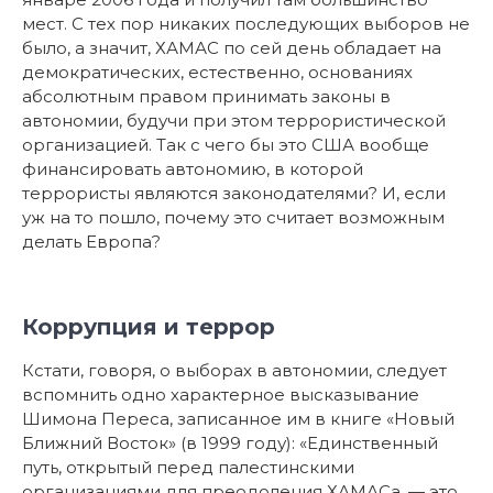
мест. С тех пор никаких последующих выборов не
было, а значит, ХАМАС по сей день обладает на
демократических, естественно, основаниях
абсолютным правом принимать законы в
автономии, будучи при этом террористической
организацией. Так с чего бы это США вообще
финансировать автономию, в которой
террористы являются законодателями? И, если
уж на то пошло, почему это считает возможным
делать Европа?
Коррупция и террор
Кстати, говоря, о выборах в автономии, следует
вспомнить одно характерное высказывание
Шимона Переса, записанное им в книге «Новый
Ближний Восток» (в 1999 году): «Единственный
путь, открытый перед палестинскими
организациями для преодоления ХАМАСа, — это