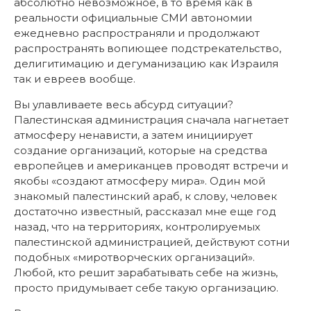
абсолютно невозможное, в то время как в
реальности официальные СМИ автономии
ежедневно распространяли и продолжают
распространять вопиющее подстрекательство,
делигитимацию и дегуманизацию как Израиля
так и евреев вообще.
Вы улавливаете весь абсурд ситуации?
Палестинская администрация сначала нагнетает
атмосферу ненависти, а затем инициирует
создание организаций, которые на средства
европейцев и американцев проводят встречи и
якобы «создают атмосферу мира». Один мой
знакомый палестинский араб, к слову, человек
достаточно известный, рассказал мне еще год
назад, что на территориях, контролируемых
палестинской администрацией, действуют сотни
подобных «миротворческих организаций».
Любой, кто решит зарабатывать себе на жизнь,
просто придумывает себе такую организацию.