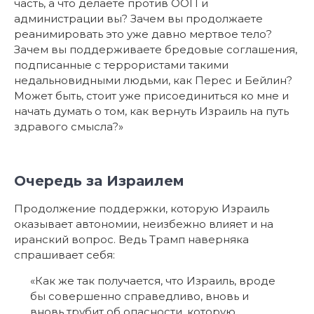
часть, а что делаете против ООП и
администрации вы? Зачем вы продолжаете
реанимировать это уже давно мертвое тело?
Зачем вы поддерживаете бредовые соглашения,
подписанные с террористами такими
недальновидными людьми, как Перес и Бейлин?
Может быть, стоит уже присоединиться ко мне и
начать думать о том, как вернуть Израиль на путь
здравого смысла?»
Очередь за Израилем
Продолжение поддержки, которую Израиль
оказывает автономии, неизбежно влияет и на
иранский вопрос. Ведь Трамп наверняка
спрашивает себя:
«Как же так получается, что Израиль, вроде
бы совершенно справедливо, вновь и
вновь трубит об опасности, которую