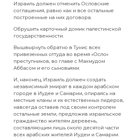
Израиль должен отменить Ословские
соглашения, равно как и все остальные
построенные на них договора.
Обрушить карточный домик палестинской
государственности.
Вышвырнуть обратно в Тунис всех
привезенных оттуда во время «Осло»
преступников, во главе с Махмудом
Аббасом и его сыновьями.
И, наконец, Израиль должен создать
независимый эмират в каждом арабском
городе в Иудее и Самарии, опираясь на
местные кланы и их естественных лидеров,
навсегда оставив под своим контролем
остальные земли, предложив израильское
гражданство жителям деревень,
составляющим лишь около десятой части
всех арабских жителей Иудеи и Самарии.