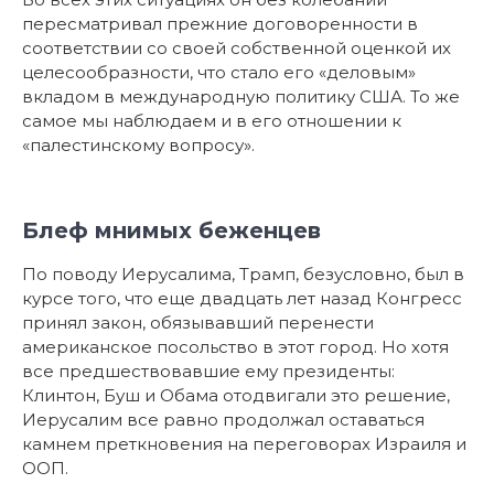
пересматривал прежние договоренности в
соответствии со своей собственной оценкой их
целесообразности, что стало его «деловым»
вкладом в международную политику США. То же
самое мы наблюдаем и в его отношении к
«палестинскому вопросу».
Блеф мнимых беженцев
По поводу Иерусалима, Трамп, безусловно, был в
курсе того, что еще двадцать лет назад Конгресс
принял закон, обязывавший перенести
американское посольство в этот город. Но хотя
все предшествовавшие ему президенты:
Клинтон, Буш и Обама отодвигали это решение,
Иерусалим все равно продолжал оставаться
камнем преткновения на переговорах Израиля и
ООП.