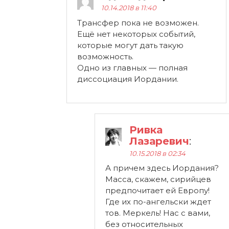
10.14.2018 в 11:40
Трансфер пока не возможен.
Ещё нет некоторых событий,
которые могут дать такую
возможность.
Одно из главных — полная
диссоциация Иордании.
Ривка
Лазаревич
:
10.15.2018 в 02:34
А причем здесь Иордания?
Масса, скажем, сирийцев
предпочитает ей Европу!
Где их по-ангельски ждет
тов. Меркель! Нас с вами,
без относительных