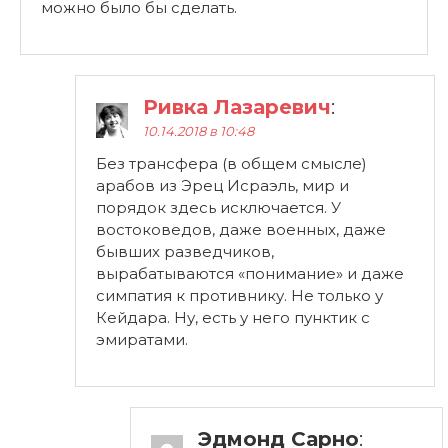
можно было бы сделать.
Ривка Лазаревич
:
10.14.2018 в 10:48
Без трансфера (в общем смысле)
арабов из Эрец Исраэль, мир и
порядок здесь исключается. У
востоковедов, даже военных, даже
бывших разведчиков,
вырабатываются «понимание» и даже
симпатия к противнику. Не только у
Кейдара. Ну, есть у него пунктик с
эмиратами.
Эдмонд Сарно
: