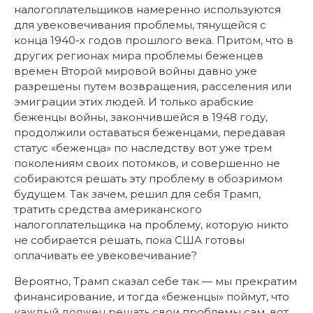
налогоплательщиков намеренно используются
для увековечивания проблемы, тянущейся с
конца 1940-х годов прошлого века. Притом, что в
других регионах мира проблемы беженцев
времен Второй мировой войны давно уже
разрешены путем возвращения, расселения или
эмиграции этих людей. И только арабские
беженцы войны, закончившейся в 1948 году,
продолжили оставаться беженцами, передавая
статус «беженца» по наследству вот уже трем
поколениям своих потомков, и совершенно не
собираются решать эту проблему в обозримом
будущем. Так зачем, решил для себя Трамп,
тратить средства американского
налогоплательщика на проблему, которую никто
не собирается решать, пока США готовы
оплачивать ее увековечивание?
Вероятно, Трамп сказал себе так — мы прекратим
финансирование, и тогда «беженцы» поймут, что
каждый должен решать свои проблемы сам, вот