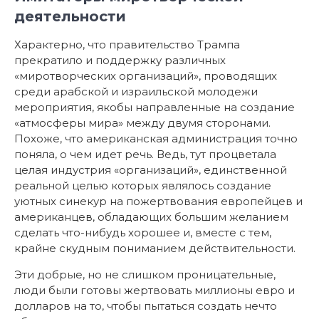
деятельности
Характерно, что правительство Трампа
прекратило и поддержку различных
«миротворческих организаций», проводящих
среди арабской и израильской молодежи
мероприятия, якобы направленные на создание
«атмосферы мира» между двумя сторонами.
Похоже, что американская администрация точно
поняла, о чем идет речь. Ведь, тут процветала
целая индустрия «организаций», единственной
реальной целью которых являлось создание
уютных синекур на пожертвования европейцев и
американцев, обладающих большим желанием
сделать что-нибудь хорошее и, вместе с тем,
крайне скудным пониманием действительности.
Эти добрые, но не слишком проницательные,
люди были готовы жертвовать миллионы евро и
долларов на то, чтобы пытаться создать нечто