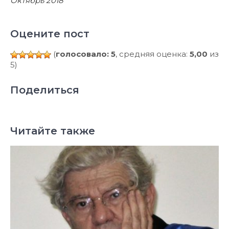
Октябрь 2018
Оцените пост
(
голосовало: 5
, средняя оценка:
5,00
из
5)
Поделиться
Читайте также