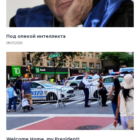
Под опекой интеллекта
08.03.2026
Welcome Home, my President!