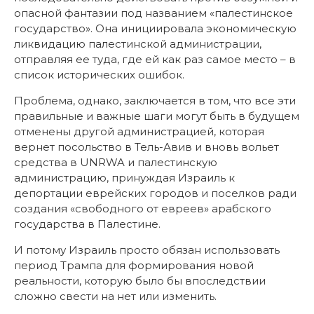
опасной фантазии под названием «палестинское
государство». Она инициировала экономическую
ликвидацию палестинской администрации,
отправляя ее туда, где ей как раз самое место – в
список исторических ошибок.
Проблема, однако, заключается в том, что все эти
правильные и важные шаги могут быть в будущем
отменены другой администрацией, которая
вернет посольство в Тель-Авив и вновь вольет
средства в UNRWA и палестинскую
администрацию, принуждая Израиль к
депортации еврейских городов и поселков ради
создания «свободного от евреев» арабского
государства в Палестине.
И потому Израиль просто обязан использовать
период Трампа для формирования новой
реальности, которую было бы впоследствии
сложно свести на нет или изменить.