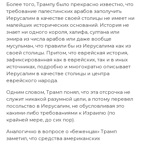
Более того, Трампу было прекрасно известно, что
требование палестинских арабов заполучить
Иерусалим в качестве своей столицы не имеет ни
малейших исторических оснований. История не
знает ни одного короля, халифа, султана или
эмира из числа арабов или даже вообще
мусульман, что правили бы из Иерусалима как из
своей столицы. Притом, что еврейская история,
зафиксированная как в еврейских, так и в иных
источниках, подробно и многократно описывает
Иерусалим в качестве столицы и центра
еврейского народа.
Одним словом, Трамп понял, что эта отсрочка не
служит никакой разумной цели, а потому перевел
посольство в Иерусалим, не обусловливая это
какими-либо требованиями к Израилю (по
крайней мере, до сих пор).
Аналогично в вопросе о «беженцах» Трамп
заметил, что средства американских