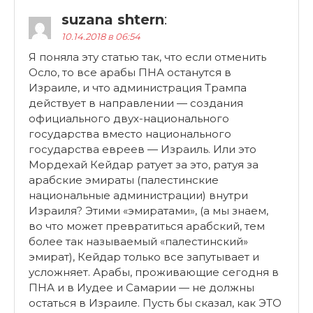
suzana shtern
:
10.14.2018 в 06:54
Я поняла эту статью так, что если отменить
Осло, то все арабы ПНА останутся в
Израиле, и что администрация Трампа
действует в направлении — создания
официального двух-национального
государства вместо национального
государства евреев — Израиль. Или это
Мордехай Кейдар ратует за это, ратуя за
арабские эмираты (палестинские
национальные администрации) внутри
Израиля? Этими «эмиратами», (а мы знаем,
во что может превратиться арабский, тем
более так называемый «палестинский»
эмират), Кейдар только все запутывает и
усложняет. Арабы, проживающие сегодня в
ПНА и в Иудее и Самарии — не должны
остаться в Израиле. Пусть бы сказал, как ЭТО