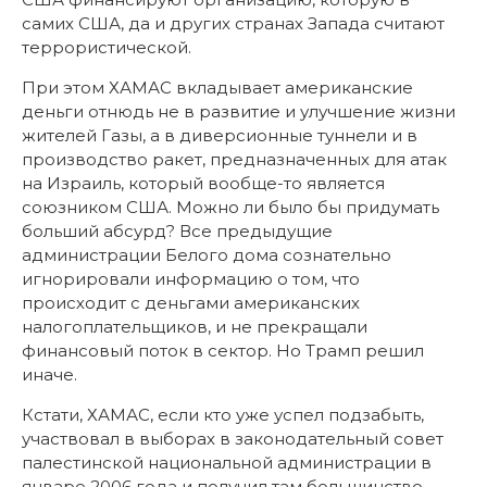
самих США, да и других странах Запада считают
террористической.
При этом ХАМАС вкладывает американские
деньги отнюдь не в развитие и улучшение жизни
жителей Газы, а в диверсионные туннели и в
производство ракет, предназначенных для атак
на Израиль, который вообще-то является
союзником США. Можно ли было бы придумать
больший абсурд? Все предыдущие
администрации Белого дома сознательно
игнорировали информацию о том, что
происходит с деньгами американских
налогоплательщиков, и не прекращали
финансовый поток в сектор. Но Трамп решил
иначе.
Кстати, ХАМАС, если кто уже успел подзабыть,
участвовал в выборах в законодательный совет
палестинской национальной администрации в
январе 2006 года и получил там большинство