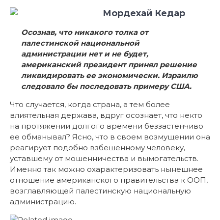
Мордехай Кедар
Осознав, что никакого толка от
палестинской национальной
администрации нет и не будет,
американский президент принял решение
ликвидировать ее экономически. Израилю
следовало бы последовать примеру США.
Что случается, когда страна, а тем более
влиятельная держава, вдруг осознает, что некто
на протяжении долгого времени беззастенчиво
ее обманывал? Ясно, что в своем возмущении она
реагирует подобно взбешенному человеку,
уставшему от мошенничества и вымогательств.
Именно так можно охарактеризовать нынешнее
отношение американского правительства к ООП,
возглавляющей палестинскую национальную
администрацию.