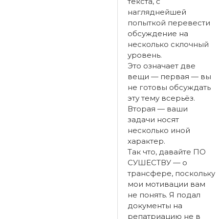
текста, с
нагляднейшей
попыткой перевести
обсуждение на
несколько склочный
уровень.
Это означает две
вещи — первая — вы
не готовы обсуждать
эту тему всерьёз.
Вторая — ваши
задачи носят
несколько иной
характер.
Так что, давайте ПО
СУШЕСТВУ — о
трансфере, поскольку
мои мотивации вам
не понять. Я подал
документы на
репатриацию не в