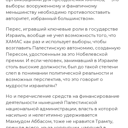
выборы: вооруженному и фанатичному
меньшинству необходимо противопоставить
авторитет, избранный большинством».
Перес, игравший ключевые роли в государстве
Израиль, вообще не учел возможность того, что
ХАМАС как раз и использует выборы, чтобы
возглавить Палестинскую автономию, созданную
Пересом, удостоенным за это Нобелевской
премии. И если человек, занимавший в Израиле
столь высокие должности, был до такой степени
слеп в понимании политической реальности и
возможных перспектив, что это говорит о
мудрости израильтян?
Но и перечисление средств на финансирование
деятельности нынешней Палестинской
национальной администрации, власть в которой
насильно и нелегитимно удерживается
Махмудом Аббасом, тоже не нравится Трампу,
прежде всего, из-за коррупции, царящей в