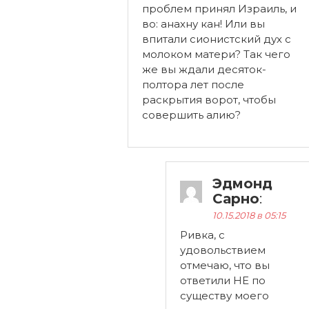
проблем принял Израиль, и
во: анахну кан! Или вы
впитали сионистский дух с
молоком матери? Так чего
же вы ждали десяток-
полтора лет после
раскрытия ворот, чтобы
совершить алию?
Эдмонд
Сарно
:
10.15.2018 в 05:15
Ривка, с
удовольствием
отмечаю, что вы
ответили НЕ по
существу моего