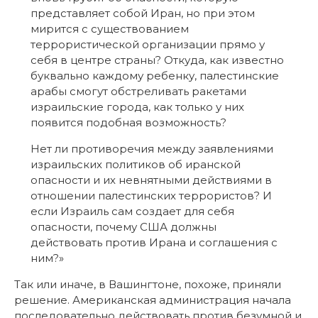
представляет собой Иран, но при этом
мирится с существованием
террористической организации прямо у
себя в центре страны? Откуда, как известно
буквально каждому ребенку, палестинские
арабы смогут обстреливать ракетами
израильские города, как только у них
появится подобная возможность?
Нет ли противоречия между заявлениями
израильских политиков об иранской
опасности и их невнятными действиями в
отношении палестинских террористов? И
если Израиль сам создает для себя
опасности, почему США должны
действовать против Ирана и соглашения с
ним?»
Так или иначе, в Вашингтоне, похоже, приняли
решение. Американская администрация начала
последовательно действовать против безумной и