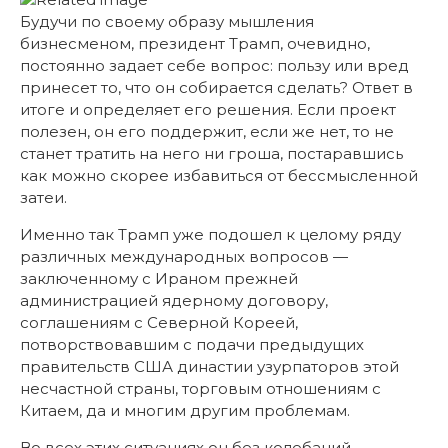
Будучи по своему образу мышления
бизнесменом, президент Трамп, очевидно,
постоянно задает себе вопрос: пользу или вред
принесет то, что он собирается сделать? Ответ в
итоге и определяет его решения. Если проект
полезен, он его поддержит, если же нет, то не
станет тратить на него ни гроша, постаравшись
как можно скорее избавиться от бессмысленной
затеи.
Именно так Трамп уже подошел к целому ряду
различных международных вопросов —
заключенному с Ираном прежней
администрацией ядерному договору,
соглашениям с Северной Кореей,
потворствовавшим с подачи предыдущих
правительств США династии узурпаторов этой
несчастной страны, торговым отношениям с
Китаем, да и многим другим проблемам.
Во всех этих ситуациях он без колебаний