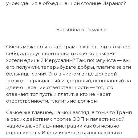
учреждения в объединенной столице Израиля?
Больница в Рамалле
Очень может быть, что Трамп сказал при этом про
себя, адресуя свои слова израильтянам: «Вы
хотели единый Иерусалим? Так, пожалуйста — вы
его получили, теперь будьте добры, платите за эти
больницы сами». Это в чистом виде деловой
подход – правильный и здоровый, основанный на
идее о несении ответственности — тот, кто
отвечает, тот пусть и платит, а кто не несет
ответственности, платить не должен.
Самое же главное, на мой взгляд, в том, что Трамп
в своих действиях против ООП и палестинской
национальной администрации как бы неявно
спрашивает у Израиля: «Вот, я выполняю свою