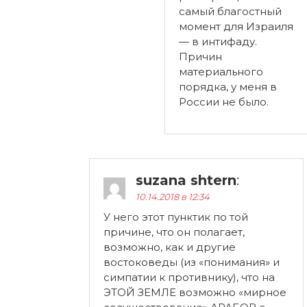
самый благостный
момент для Израиля
— в интифаду.
Причин
материального
порядка, у меня в
России не было.
suzana shtern
:
10.14.2018 в 12:34
У него этот пунктик по той
причине, что он полагает,
возможно, как и другие
востоковеды (из «понимания» и
симпатии к противнику), что на
ЭТОЙ ЗЕМЛЕ возможно «мирное