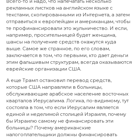
Всего-то и надо, что напечатать несколько
рекламных листков на английском языке с
текстами, скопированными из Интернета, а затем
отправиться к европейцам и американцам, чтобы
те профинансировали это жульничество. И если,
например, просительницей будет женщина,
шансы на получение средств окажутся куда
выше. Самое же странное, по его словам,
заключается в том, что первыми, кто дает деньги
этим фальшивым структурам, всегда оказываются
еврейские организации США.
А еще Трамп остановил перевод средств,
которые США направляли в больницы,
обслуживающие арабское население восточных
кварталов Иерусалима. Логика, по-видимому, тут
состояла в том, что если Иерусалим является
единой и неделимой столицей Израиля, почему
бы Израилю самому не финансировать эти
больницы? Почему американские
налогоплательщики должны финансировать