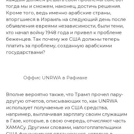
тогда мы и сможем, наконец, достичь решения.
Кроме того, ведь именно арабские страны,
вторгшиеся в Израиль на следующий день после
объявления евреями независимости, были теми,
кто начал войну 1948 года и привел к проблеме
беженцев. Так почему же США должны теперь
платить за проблему, созданную арабскими
государствами?
Оффис UNRWA в Рафиахе
Вполне вероятно также, что Трамп прочел пару-
другую отчетов, описывающих то, как UNRWA
использует получаемые из США средства,
например, выплачивая зарплату своим служащим
в Газе, которые, в свою очередь, отчисляют часть
ХАМАСу. Другими словами, налогоплательщики
США финансируют организацию, которую в