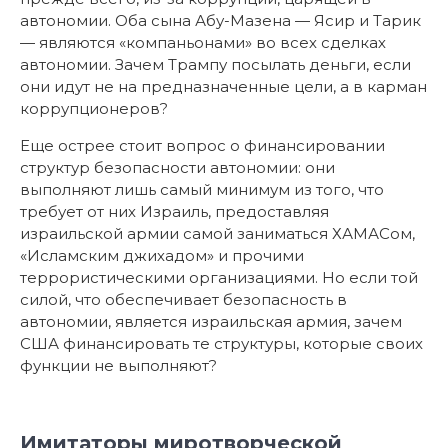
автономии. Оба сына Абу-Мазена — Ясир и Тарик
— являются «компаньонами» во всех сделках
автономии. Зачем Трампу посылать деньги, если
они идут не на предназначенные цели, а в карман
коррупционеров?
Еще острее стоит вопрос о финансировании
структур безопасности автономии: они
выполняют лишь самый минимум из того, что
требует от них Израиль, предоставляя
израильской армии самой заниматься ХАМАСом,
«Исламским джихадом» и прочими
террористическими организациями. Но если той
силой, что обеспечивает безопасность в
автономии, является израильская армия, зачем
США финансировать те структуры, которые своих
функции не выполняют?
Имитаторы миротворческой