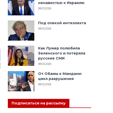
ненавистью к Израилю
08.03.2026
Под опекой интеллекта
08.03.2026
Как Лумер полюбила
Зеленского и потеряла
русские СМИ
08.03.2026
От Обамы к Мамдани:
цикл разрушения
08.03.2026
Подписаться на рассылку