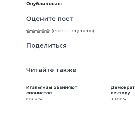
Опубликовал:
Оцените пост
(ещё не оценено)
Поделиться
Читайте также
Итальянцы обвиняют
Демократ
сионистов
сектору
08.26.2024
08.19.2024