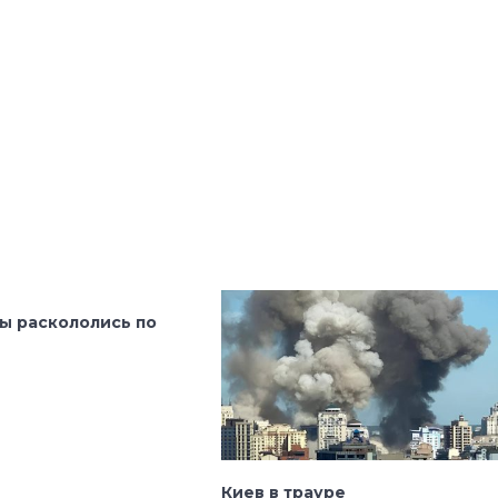
ы раскололись по
Киев в трауре