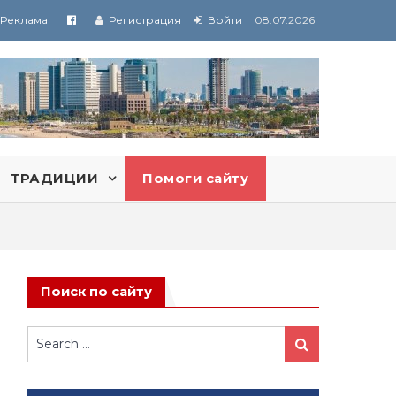
Реклама
Регистрация
Войти
08.07.2026
ТРАДИЦИИ
Помоги сайту
Поиск по сайту
Search
Search
for: