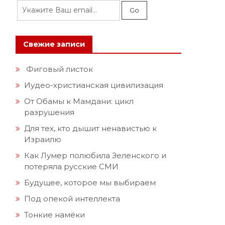
Свежие записи
Фиговый листок
Иудео-христианская цивилизация
От Обамы к Мамдани: цикл
разрушения
Для тех, кто дышит ненавистью к
Израилю
Как Лумер полюбила Зеленского и
потеряла русские СМИ
Будущее, которое мы выбираем
Под опекой интеллекта
Тонкие намёки