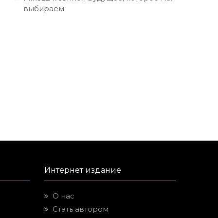
выбираем
Интернет издание
О нас
Стать автором