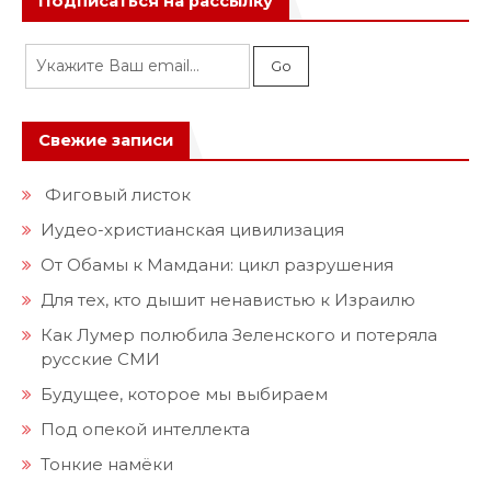
Подписаться на рассылку
Свежие записи
Фиговый листок
Иудео-христианская цивилизация
От Обамы к Мамдани: цикл разрушения
Для тех, кто дышит ненавистью к Израилю
Как Лумер полюбила Зеленского и потеряла
русские СМИ
Будущее, которое мы выбираем
Под опекой интеллекта
Тонкие намёки