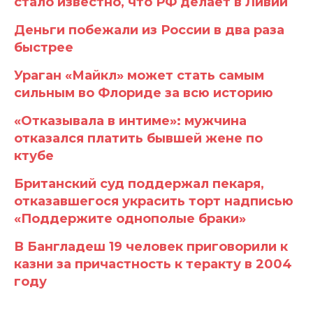
стало известно, что РФ делает в Ливии
Деньги побежали из России в два раза
быстрее
Ураган «Майкл» может стать самым
сильным во Флориде за всю историю
«Отказывала в интиме»: мужчина
отказался платить бывшей жене по
ктубе
Британский суд поддержал пекаря,
отказавшегося украсить торт надписью
«Поддержите однополые браки»
В Бангладеш 19 человек приговорили к
казни за причастность к теракту в 2004
году