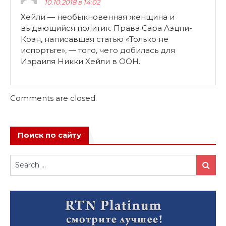
10.10.2018 в 14:02
Хейли — необыкновенная женщина и
выдающийся политик. Права Сара Аэцни-
Коэн, написавшая статью «Только не
испортьте», — того, чего добилась для
Израиля Никки Хейли в ООН.
Comments are closed.
Поиск по сайту
Search
Search
for: