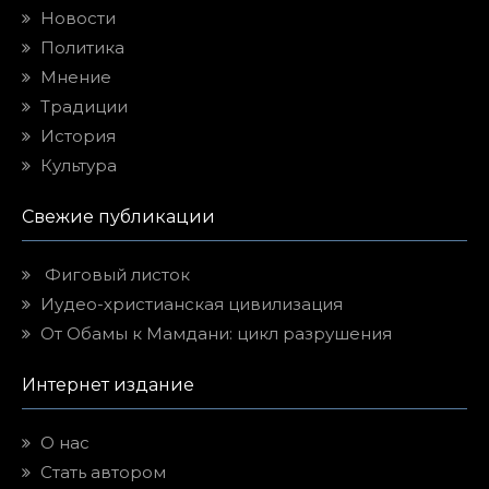
Новости
Политика
Мнение
Традиции
История
Культура
Свежие публикации
Фиговый листок
Иудео-христианская цивилизация
От Обамы к Мамдани: цикл разрушения
Интернет издание
О нас
Стать автором