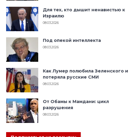
Для тех, кто дышит ненавистью к
Израилю
08.03.2026
Под опекой интеллекта
08.03.2026
Как Лумер полюбила Зеленского и
потеряла русские СМИ
08.03.2026
От Обамы к Мамдани: цикл
разрушения
08.03.2026