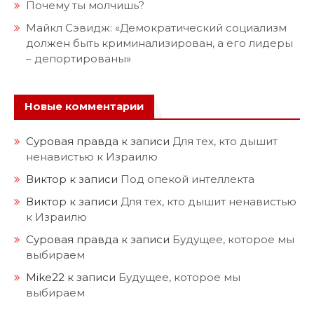
Почему ты молчишь?
Майкл Сэвидж: «Демократический социализм
должен быть криминализирован, а его лидеры
– депортированы»
Новые комментарии
Суровая правда
к записи
Для тех, кто дышит
ненавистью к Израилю
Виктор
к записи
Под опекой интеллекта
Виктор
к записи
Для тех, кто дышит ненавистью
к Израилю
Суровая правда
к записи
Будущее, которое мы
выбираем
Mike22
к записи
Будущее, которое мы
выбираем