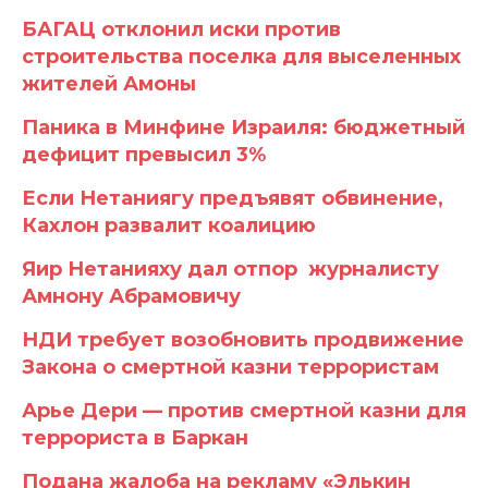
БАГАЦ отклонил иски против
строительства поселка для выселенных
жителей Амоны
Паника в Минфине Израиля: бюджетный
дефицит превысил 3%
Если Нетаниягу предъявят обвинение,
Кахлон развалит коалицию
Яир Нетанияху дал отпор журналисту
Амнону Абрамовичу
НДИ требует возобновить продвижение
Закона о смертной казни террористам
Арье Дери — против смертной казни для
террориста в Баркан
Подана жалоба на рекламу «Элькин