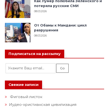
Как Лумер полюбила Зеленского и
потеряла русские СМИ
08.03.2026
От Обамы к Мамдани: цикл
разрушения
08.03.2026
Подписаться на рассылку
Свежие записи
Фиговый листок
Иудео-христианская цивилизация