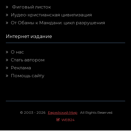
Фиговый листок
Иудео-христианская цивилизация
От Обамы к Мамдани: цикл разрушения
Интернет издание
О нас
Стать автором
Реклама
Помощь сайту
© 2003 - 2026
Еврейский Мир
All Rights Reserved.
WEB24