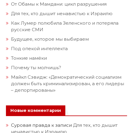
От Обамы к Мамдани: цикл разрушения
Для тех, кто дышит ненавистью к Израилю
Как Лумер полюбила Зеленского и потеряла
русские СМИ
Будущее, которое мы выбираем
Под опекой интеллекта
Тонкие намёки
Почему ты молчишь?
Майкл Сэвидж: «Демократический социализм
должен быть криминализирован, а его лидеры
– депортированы»
Новые комментарии
Суровая правда
к записи
Для тех, кто дышит
ненавистью к Израилю