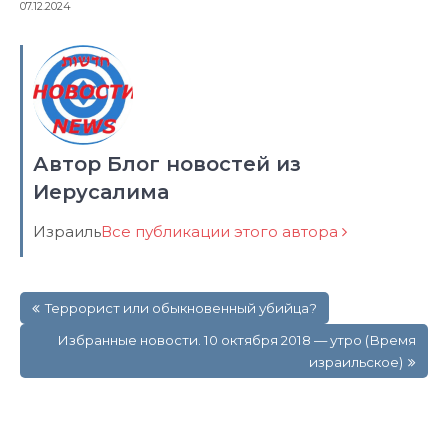
07.12.2024
Автор Блог новостей из
Иерусалима
Израиль
Все публикации этого автора
Навигация
Террорист или обыкновенный убийца?
по
записям
Избранные новости. 10 октября 2018 — утро (Время
израильское)