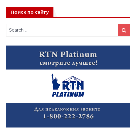
Поиск по сайту
Search
Search
for: