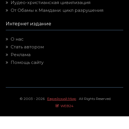
Иудео-христианская цивилизация
От Обамы к Мамдани: цикл разрушения
Интернет издание
О нас
Стать автором
Реклама
Помощь сайту
© 2003 - 2026
Еврейский Мир
All Rights Reserved.
WEB24