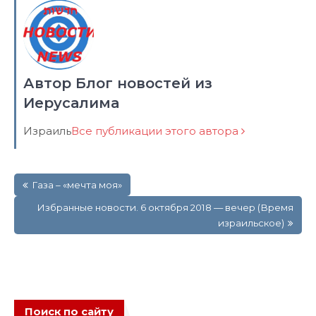
Автор Блог новостей из
Иерусалима
Израиль
Все публикации этого автора
Навигация
Газа – «мечта моя»
по
записям
Избранные новости. 6 октября 2018 — вечер (Время
израильское)
Поиск по сайту