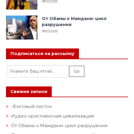
08.03.2026
От Обамы к Мамдани: цикл
разрушения
08.03.2026
Подписаться на рассылку
Свежие записи
Фиговый листок
Иудео-христианская цивилизация
От Обамы к Мамдани: цикл разрушения