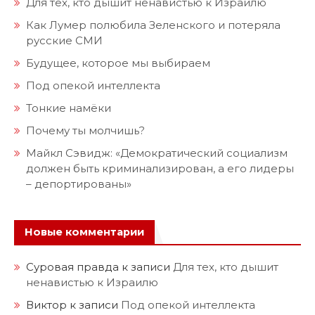
Для тех, кто дышит ненавистью к Израилю
Как Лумер полюбила Зеленского и потеряла
русские СМИ
Будущее, которое мы выбираем
Под опекой интеллекта
Тонкие намёки
Почему ты молчишь?
Майкл Сэвидж: «Демократический социализм
должен быть криминализирован, а его лидеры
– депортированы»
Новые комментарии
Суровая правда
к записи
Для тех, кто дышит
ненавистью к Израилю
Виктор
к записи
Под опекой интеллекта