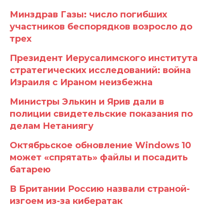
Минздрав Газы: число погибших
участников беспорядков возросло до
трех
Президент Иерусалимского института
стратегических исследований: война
Израиля с Ираном неизбежна
Министры Элькин и Ярив дали в
полиции свидетельские показания по
делам Нетаниягу
Октябрьское обновление Windows 10
может «спрятать» файлы и посадить
батарею
В Британии Россию назвали страной-
изгоем из-за кибератак