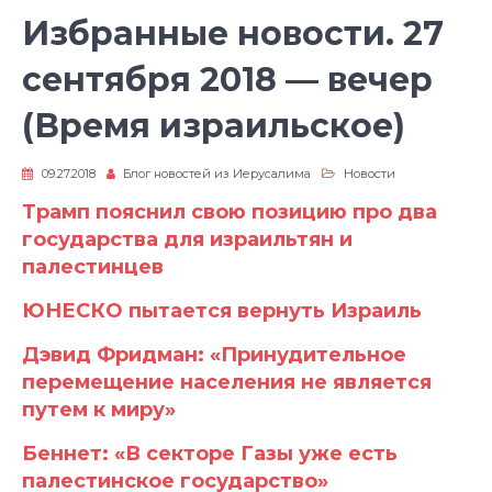
Избранные новости. 27
cентября 2018 — вечер
(Время израильское)
09.27.2018
Блог новостей из Иерусалима
Новости
Трамп пояснил свою позицию про два
государства для израильтян и
палестинцев
ЮНЕСКО пытается вернуть Израиль
Дэвид Фридман: «Принудительное
перемещение населения не является
путем к миру»
Беннет: «В секторе Газы уже есть
палестинское государство»