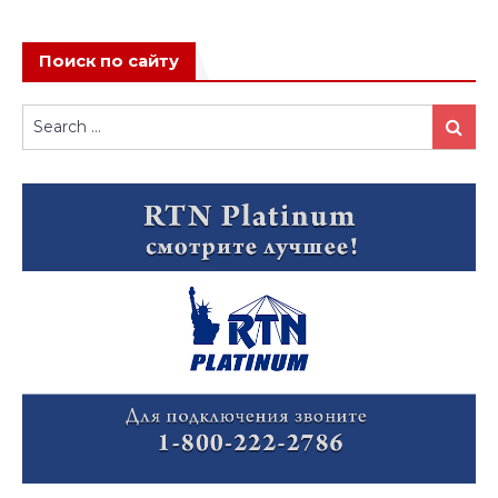
Поиск по сайту
Search
Search
for: