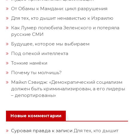
От Обамы к Мамдани: цикл разрушения
Для тех, кто дышит ненавистью к Израилю
Как Лумер полюбила Зеленского и потеряла
русские СМИ
Будущее, которое мы выбираем
Под опекой интеллекта
Тонкие намёки
Почему ты молчишь?
Майкл Сэвидж: «Демократический социализм
должен быть криминализирован, а его лидеры
– депортированы»
Новые комментарии
Суровая правда
к записи
Для тех, кто дышит