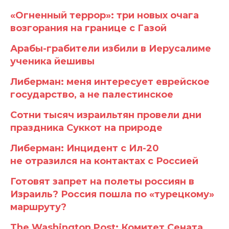
«Огненный террор»: три новых очага
возгорания на границе с Газой
Арабы-грабители избили в Иерусалиме
ученика йешивы
Либерман: меня интересует еврейское
государство, а не палестинское
Сотни тысяч израильтян провели дни
праздника Суккот на природе
Либерман: Инцидент с Ил-20
не отразился на контактах с Россией
Готовят запрет на полеты россиян в
Израиль? Россия пошла по «турецкому»
маршруту?
The Washington Post: Комитет Сената