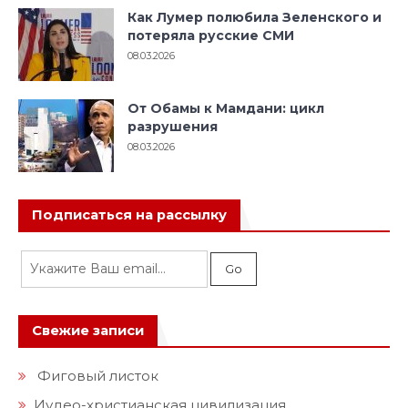
Как Лумер полюбила Зеленского и
потеряла русские СМИ
08.03.2026
От Обамы к Мамдани: цикл
разрушения
08.03.2026
Подписаться на рассылку
Свежие записи
Фиговый листок
Иудео-христианская цивилизация