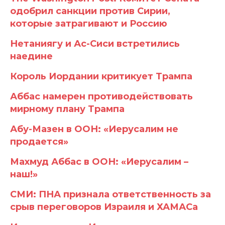
одобрил санкции против Сирии,
которые затрагивают и Россию
Нетаниягу и Ас-Сиси встретились
наедине
Король Иордании критикует Трампа
Аббас намерен противодействовать
мирному плану Трампа
Абу-Мазен в ООН: «Иерусалим не
продается»
Махмуд Аббас в ООН: «Иерусалим –
наш!»
СМИ: ПНА признала ответственность за
срыв переговоров Израиля и ХАМАСа