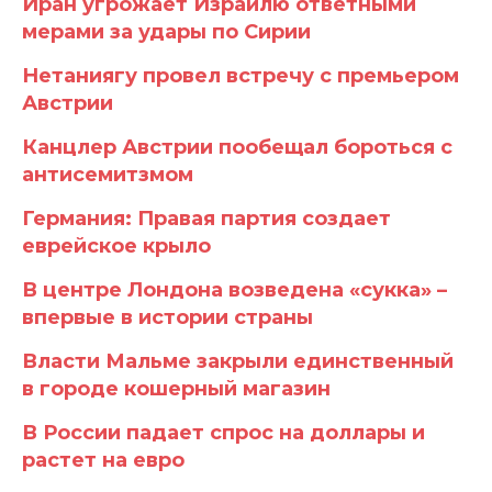
Иран угрожает Израилю ответными
мерами за удары по Сирии
Нетаниягу провел встречу с премьером
Австрии
Канцлер Австрии пообещал бороться с
антисемитзмом
Германия: Правая партия создает
еврейское крыло
В центре Лондона возведена «сукка» –
впервые в истории страны
Власти Мальме закрыли единственный
в городе кошерный магазин
В России падает спрос на доллары и
растет на евро