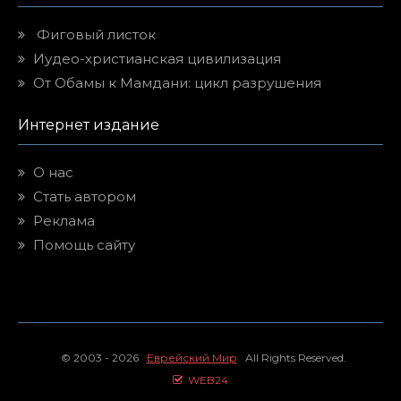
Фиговый листок
Иудео-христианская цивилизация
От Обамы к Мамдани: цикл разрушения
Интернет издание
О нас
Стать автором
Реклама
Помощь сайту
© 2003 - 2026
Еврейский Мир
All Rights Reserved.
WEB24