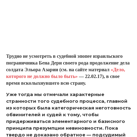
Трудно не усмотреть в судебной эпопее израильского
пограничника Бена Дери своего рода продолжение дела
солдата Эльора Азарии (см. на сайте материал
«Дело,
которого не должно было быть»
— 22.02.17), в свое
время всколыхнувшего всю страну.
Уже тогда мы отмечали характерные
странности того судебного процесса, главной
из которых была категорическая неготовность
обвинителей и судей к тому, чтобы
придерживаться элементарного и базисного
принципа презумпции невиновности. Пока
твердо не доказано обратное — подсудимый