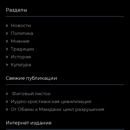
Разделы
Новости
Политика
Мнение
Традиции
История
Культура
Свежие публикации
Фиговый листок
Иудео-христианская цивилизация
От Обамы к Мамдани: цикл разрушения
Интернет издание