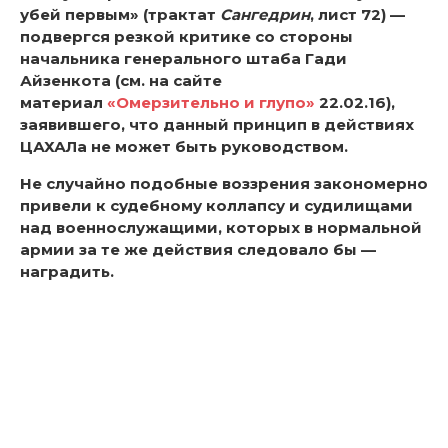
убей первым» (трактат
Сангедрин
, лист 72) —
подвергся резкой критике со стороны
начальника генерального штаба Гади
Айзенкота (см. на сайте
материал
«Омерзительно и глупо»
22.02.16),
заявившего, что данный принцип в действиях
ЦАХАЛа не может быть руководством.
Не случайно подобные воззрения закономерно
привели к судебному коллапсу и судилищами
над военнослужащими, которых в нормальной
армии за те же действия следовало бы —
наградить.