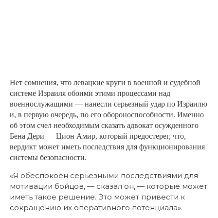
Нет сомнения, что левацкие круги в военной и судебной
системе Израиля обоими этими процессами над
военнослужащими — нанесли серьезный удар по Израилю
и, в первую очередь, по его обороноспособности. Именно
об этом счел необходимым сказать адвокат осужденного
Бена Дери — Цион Амир, который предостерег, что,
вердикт может иметь последствия для функционирования
системы безопасности.
«Я обеспокоен серьезными последствиями для
мотивации бойцов, — сказал он, — которые может
иметь такое решение. Это может привести к
сокращению их оперативного потенциала».