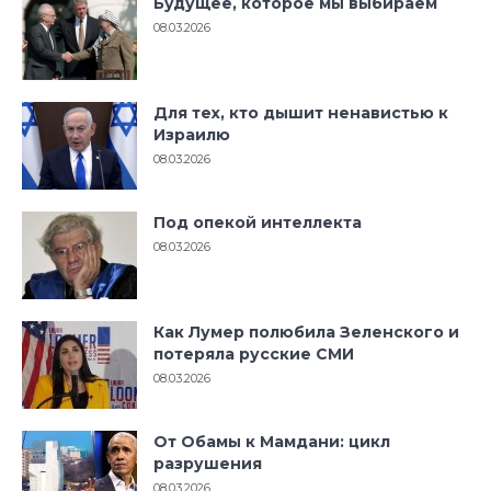
Будущее, которое мы выбираем
08.03.2026
Для тех, кто дышит ненавистью к
Израилю
08.03.2026
Под опекой интеллекта
08.03.2026
Как Лумер полюбила Зеленского и
потеряла русские СМИ
08.03.2026
От Обамы к Мамдани: цикл
разрушения
08.03.2026