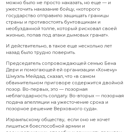
можно было не просто наказать, но еще — и
ужесточить наказание бойцу, «которого
государство отправило защищать границы
страны и противостоять бунтовщикам и
необузданной толпе, который рисковал своей
жизнью, попав под атаки дымовых гранат».
И действительно, в такое еще несколько лет
назад было трудно поверить.
Председатель сопровождающей семью Бена
Дери и помогающей ей организации «Хонену»
Шмуэль Мейдад, сказал, что «в самом
обвинительном приговоре содержится двойной
позор. Во-первых, это — позорная
неблагодарность солдату. Во-вторых — позорная
подача апелляции на ужесточение срока и
позорное решение Верховного суда».
Израильскому обществу, если оно не хочет
лишиться боеспособной армии и