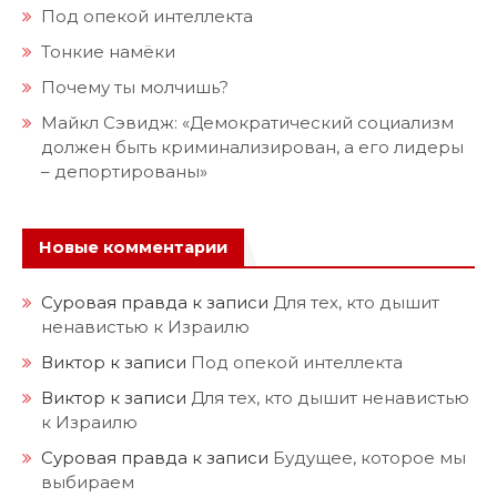
Под опекой интеллекта
Тонкие намёки
Почему ты молчишь?
Майкл Сэвидж: «Демократический социализм
должен быть криминализирован, а его лидеры
– депортированы»
Новые комментарии
Суровая правда
к записи
Для тех, кто дышит
ненавистью к Израилю
Виктор
к записи
Под опекой интеллекта
Виктор
к записи
Для тех, кто дышит ненавистью
к Израилю
Суровая правда
к записи
Будущее, которое мы
выбираем