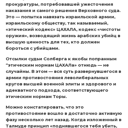
прокуратуры, потребовавшей ужесточения
наказания и самого решения Верховного суда.
Это — попытка навязать израильской армии,
израильскому обществу, так называемый,
«этический кодекс» ЦАХАЛА, кодекс «чистоты
оружия», возводящий жизнь арабских убийц в
высшую ценность для тех, кто должен
бороться с убийцами.
Отсылки судьи Солберга к якобы попранным
“этическим нормам ЦАХАЛа» отнюдь — не
случайны. В этом — вся суть развернувшегося в
армии противостояния леволиберальных
кругов высшей военной элиты и здорового и
адекватного подхода, соответствующего
этическим нормам Торы.
Можно констатировать, что это
противостояние вошло в достаточно активную
фазу несколько лет назад. Когда изложенный в
Талмуде принцип «поднявшегося тебя убить,