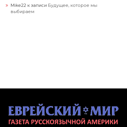
Mike22
к записи
Будущее, которое мы
выбираем