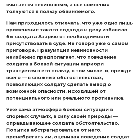
считается невиновным, а все сомнения
толкуются в пользу обвиняемого.
Нам приходилось отмечать, что уже одно лишь
применение такого подхода к делу избавило
бы солдата Азарью от необходимости
присутствовать в суде. Не говоря уже о самом
приговоре. Презумпция невиновности
неизбежно предполагает, что поведение
солдата в боевой ситуации априори
трактуется в его пользу, в том числе, и, прежде
всего — в сложных обстоятельствах,
позволяющих солдату сделать вывод о
возможной опасности, исходящей от
потенциального или реального противника.
Уже сама атмосфера боевой ситуации в
спорных случаях, в силу своей природы —
оправдывающее солдата обстоятельство.
Попытка абстрагироваться от него,
пренебрегать им, оценивая поведение солдат