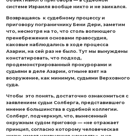
системе Израиля вообще никто и не заикался.
Возвращаясь к судебному процессу и
приговору пограничнику Бени Дери, заметим
что, несмотря на то, что столь вопиющего
пренебрежения основами правосудия,
каковые наблюдались в ходе процесса
Азарии, на сей раз не было. Тут мы вынуждены
констатировать, что подход,
продемонстрированный прокурорами и
судьями в деле Азарии, отныне взят на
вооружение, как минимум, судьями Верховного
суда.
Чтобы это понять, достаточно ознакомиться с
заявлением судьи Солберга, представившего
мнение большинства в судебной коллегии.
Солберг, подчеркнул, что, вынесенный
окружным судом приговор — «не отражает
принцип, согласно которому человеческая
жизнь имеет наивысшую ценность», и не