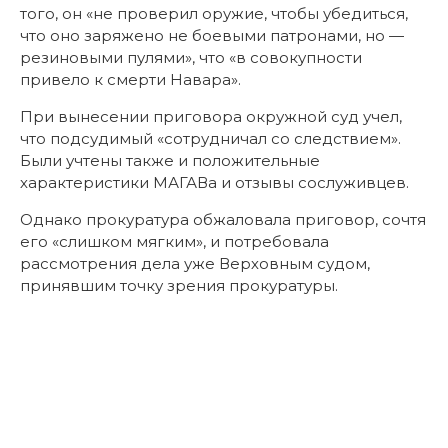
того, он «не проверил оружие, чтобы убедиться,
что оно заряжено не боевыми патронами, но —
резиновыми пулями», что «в совокупности
привело к смерти Навара».
При вынесении приговора окружной суд учел,
что подсудимый «сотрудничал со следствием».
Были учтены также и положительные
характеристики МАГАВа и отзывы сослуживцев.
Однако прокуратура обжаловала приговор, сочтя
его «слишком мягким», и потребовала
рассмотрения дела уже Верховным судом,
принявшим точку зрения прокуратуры.