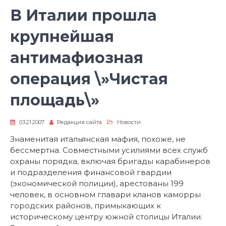
В Италии прошла
крупнейшая
антимафиозная
операция \»Чистая
площадь\»
03.21.2007
Редакция сайта
Новости
Знаменитая итальянская мафия, похоже, не
бессмертна. Совместными усилиями всех служб
охраны порядка, включая бригады карабинеров
и подразделения финансовой гвардии
(экономической полиции), арестованы 199
человек, в основном главари кланов каморры
городских районов, примыкающих к
историческому центру южной столицы Италии.