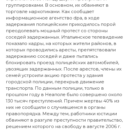
группировками. В основном, их обвиняют в
торговле наркотиками. Как сообщает
информационное агентство dpa, в ходе
задержания полицейским приходилось порой
преодолевать мощный протест со стороны
соседей задержанных. Итальянское телевидение
показало кадры, на которых жители районов, в
которых проводились аресты, препятствовали
задержанию соседей и даже пытались
блокировать проезд полицейских автомобилей,
увозящих задержанных. После арестов, члены их
семей устроили акцию протеста у здания
городской полиции, перекрыв движение
транспорта. По данным полиции, только в
прошлом году в Неаполе было совершено около
130 тысяч преступлений. Причем жертвы 40% из
них не сообщили о случившемся в органы
правопорядка. Между тем, работники юстиции
обвиняют в разгуле преступности правительство,
решением которого на свободу в августе 2006 г.