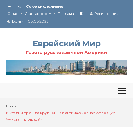
Союз кислоликих
Trending :
Соглашение США с Ираном
•
•
О нас
Стать автором
Реклама
Регистрация
Технология Революции в Иране
Войти
08.06.2026
От Ирана до Ливана и Газы
Еврейский Мир
Газета русскоязычной Америки
Home
В Италии прошла крупнейшая антимафиозная операция
\»Чистая площадь\»