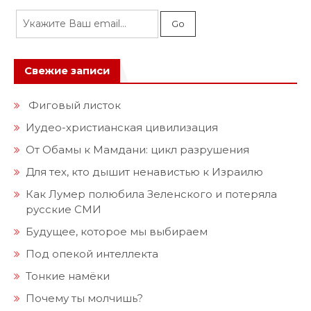
Свежие записи
Фиговый листок
Иудео-христианская цивилизация
От Обамы к Мамдани: цикл разрушения
Для тех, кто дышит ненавистью к Израилю
Как Лумер полюбила Зеленского и потеряла
русские СМИ
Будущее, которое мы выбираем
Под опекой интеллекта
Тонкие намёки
Почему ты молчишь?