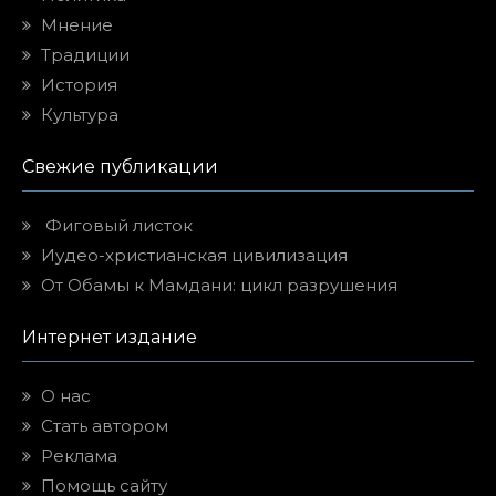
Мнение
Традиции
История
Культура
Свежие публикации
Фиговый листок
Иудео-христианская цивилизация
От Обамы к Мамдани: цикл разрушения
Интернет издание
О нас
Стать автором
Реклама
Помощь сайту