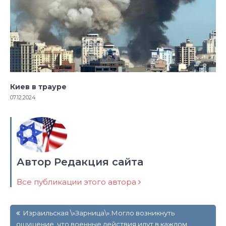
Киев в трауре
07.12.2024
Автор Редакция сайта
Все публикации этого автора
Навигация
Израильская \»Зарница\».Могло возникнуть
по
ощущение, что военные действия идут в каждом