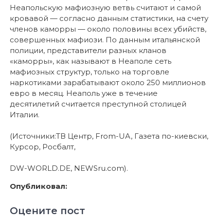
Неапольскую мафиозную ветвь считают и самой
кровавой — согласно данным статистики, на счету
членов каморры — около половины всех убийств,
совершенных мафиози. По данным итальянской
полиции, представители разных кланов
«каморры», как называют в Неаполе сеть
мафиозных структур, только на торговле
наркотиками зарабатывают около 250 миллионов
евро в месяц. Неаполь уже в течение
десятилетий считается преступной столицей
Италии.
(Источники:ТВ Центр, From-UA, Газета по-киевски,
Курсор, Росбалт,
DW-WORLD.DE, NEWSru.com).
Опубликовал:
Оцените пост