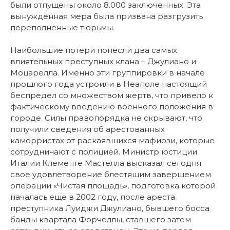
были отпущены около 8.000 заключенных. Эта
вынужденная мера была призвана разгрузить
переполненные тюрьмы.
Наибольшие потери понесли два самых
влиятельных преступных клана – Джулиано и
Моцарелла. Именно эти группировки в начале
прошлого года устроили в Неаполе настоящий
беспредел со множеством жертв, что привело к
фактическому введению военного положения в
городе. Силы правопорядка не скрывают, что
получили сведения об арестованных
каморристах от раскаявшихся мафиози, которые
сотрудничают с полицией. Министр юстиции
Италии Клементе Мастелла высказал сегодня
свое удовлетворение блестящим завершением
операции «Чистая площадь», подготовка которой
началась еще в 2002 году, после ареста
преступника Луиджи Джулиано, бывшего босса
банды квартала Форчеллы, ставшего затем