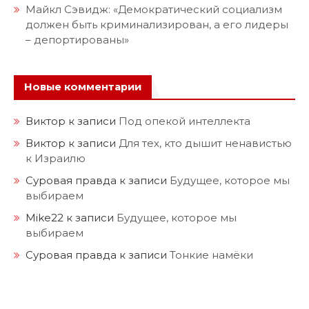
Майкл Сэвидж: «Демократический социализм
должен быть криминализирован, а его лидеры
– депортированы»
Новые комментарии
Виктор
к записи
Под опекой интеллекта
Виктор
к записи
Для тех, кто дышит ненавистью
к Израилю
Суровая правда
к записи
Будущее, которое мы
выбираем
Mike22
к записи
Будущее, которое мы
выбираем
Суровая правда
к записи
Тонкие намёки