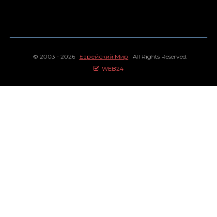
© 2003 - 2026
Еврейский Мир
All Rights Reserved.
WEB24