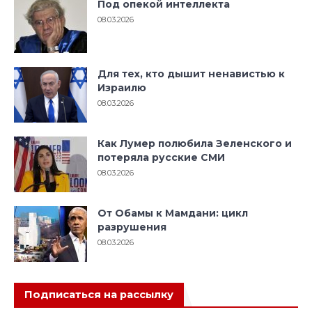
Под опекой интеллекта
08.03.2026
Для тех, кто дышит ненавистью к
Израилю
08.03.2026
Как Лумер полюбила Зеленского и
потеряла русские СМИ
08.03.2026
От Обамы к Мамдани: цикл
разрушения
08.03.2026
Подписаться на рассылку