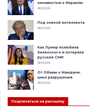
ненавистью к Израилю
08.03.2026
Под опекой интеллекта
08.03.2026
Как Лумер полюбила
Зеленского и потеряла
русские СМИ
08.03.2026
От Обамы к Мамдани:
цикл разрушения
08.03.2026
Подписаться на рассылку