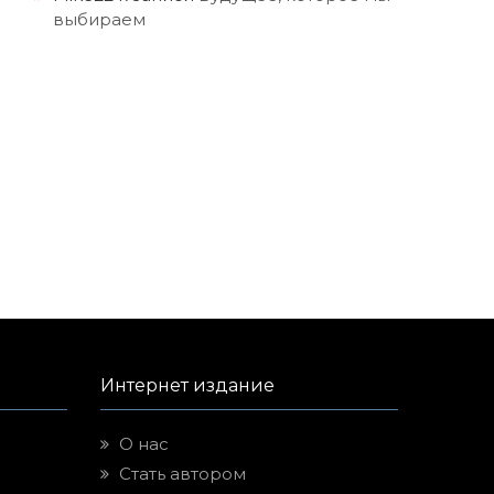
выбираем
Интернет издание
О нас
Стать автором