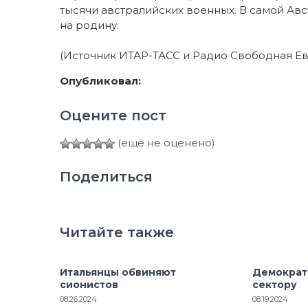
тысячи австралийских военных. В самой Авс
на родину.
(Источник ИТАР-ТАСС и Радио Свободная Ев
Опубликовал:
Оцените пост
(ещё не оценено)
Поделиться
Читайте также
Итальянцы обвиняют
Демократ
сионистов
сектору
08.26.2024
08.19.2024