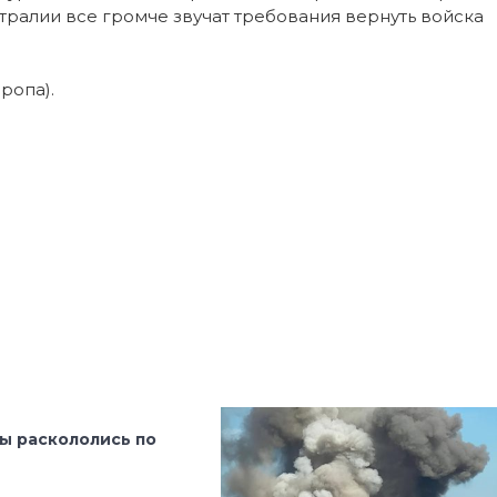
тралии все громче звучат требования вернуть войска
ропа).
ы раскололись по