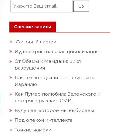
Свежие записи
Фиговый листок
Иудео-христианская цивилизация
От Обамы к Мамдани: цикл
разрушения
Для тех, кто дышит ненавистью к
Израилю
Как Лумер полюбила Зеленского и
потеряла русские СМИ
Будущее, которое мы выбираем
Под опекой интеллекта
Тонкие намёки