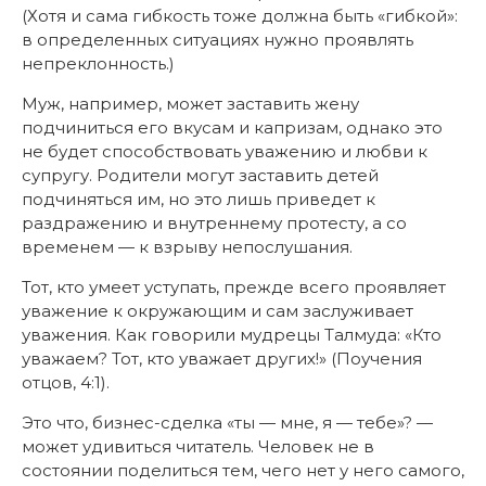
(Хотя и сама гибкость тоже должна быть «гибкой»:
в определенных ситуациях нужно проявлять
непреклонность.)
Муж, например, может заставить жену
подчиниться его вкусам и капризам, однако это
не будет способствовать уважению и любви к
супругу. Родители могут заставить детей
подчиняться им, но это лишь приведет к
раздражению и внутреннему протесту, а со
временем — к взрыву непослушания.
Тот, кто умеет уступать, прежде всего проявляет
уважение к окружающим и сам заслуживает
уважения. Как говорили мудрецы Талмуда: «Кто
уважаем? Тот, кто уважает других!» (Поучения
отцов, 4:1).
Это что, бизнес-сделка «ты — мне, я — тебе»? —
может удивиться читатель. Человек не в
состоянии поделиться тем, чего нет у него самого,