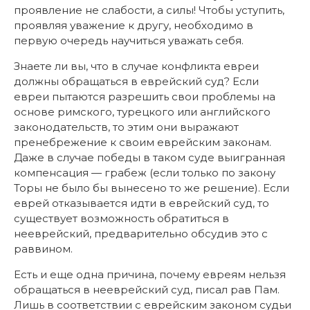
проявление не слабости, а силы! Чтобы уступить,
проявляя уважение к другу, необходимо в
первую очередь научиться уважать себя.
Знаете ли вы, что в случае конфликта евреи
должны обращаться в еврейский суд? Если
евреи пытаются разрешить свои проблемы на
основе римского, турецкого или английского
законодательств, то этим они выражают
пренебрежение к своим еврейским законам.
Даже в случае победы в таком суде выигранная
компенсация — грабеж (если только по закону
Торы не было бы вынесено то же решение). Если
еврей отказывается идти в еврейский суд, то
существует возможность обратиться в
нееврейский, предварительно обсудив это с
раввином.
Есть и еще одна причина, почему евреям нельзя
обращаться в нееврейский суд, писал рав Пам.
Лишь в соответствии с еврейским законом судьи