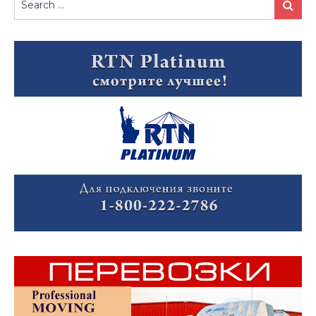
Search
for: