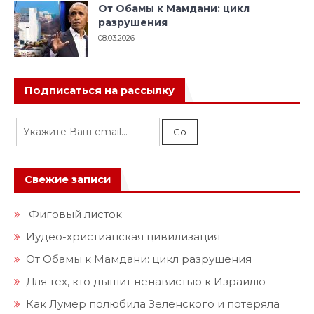
От Обамы к Мамдани: цикл
разрушения
08.03.2026
Подписаться на рассылку
Свежие записи
Фиговый листок
Иудео-христианская цивилизация
От Обамы к Мамдани: цикл разрушения
Для тех, кто дышит ненавистью к Израилю
Как Лумер полюбила Зеленского и потеряла