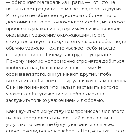
— объясняет Магараль из Праги. — Тот, кто не
испытывает радости, не может радовать других.
И тот, кто не обладает чувством собственного
достоинства, то есть уважением к себе, не сможет
проявлять уважения к другим. Если же человек
оказывает уважение окружающим, то это
свидетельствует о том, что он уважает себя. Люди
обычно уважают тех, кто уважает себя и ведет
себя достойно. Почему так трудно уступать?
Почему многие непременно стремятся добиться
«победы» над близкими и коллегами? Не
осознавая этого, они унижают других, чтобы
возвысить себя, компенсируя низкую самооценку.
Они не понимают, что нельзя заставить кого-то
уважать себя: уважение и любовь можно
заслужить только уважением и любовью.
Как научиться искусству компромисса? Для этого
нужно преодолеть внутренний страх: если я
уступлю, то меня не будут уважать, и для всех
станет очевидна моя слабость. Нет, уступка — это