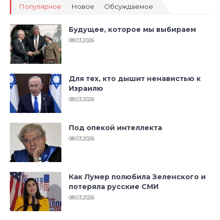
Популярное
Новое
Обсуждаемое
Будущее, которое мы выбираем
08.03.2026
Для тех, кто дышит ненавистью к
Израилю
08.03.2026
Под опекой интеллекта
08.03.2026
Как Лумер полюбила Зеленского и
потеряла русские СМИ
08.03.2026