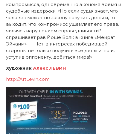
компромисса, одновременно экономя время и
судебные издержки. «Но если судья знает, что
человек может по закону получить деньги, то
выходит, что компромисс ущемляет его права,
являясь нарушением справедливости? —
спрашивает рав Йоше Волк в книге «Меират
Эйнаим». — Нет, в интересах победившей
стороны не только получить все деньги, но и,
уступив оппоненту, добиться мира!»
Художник
Алекс ЛЕВИН
http://ArtLevin.com