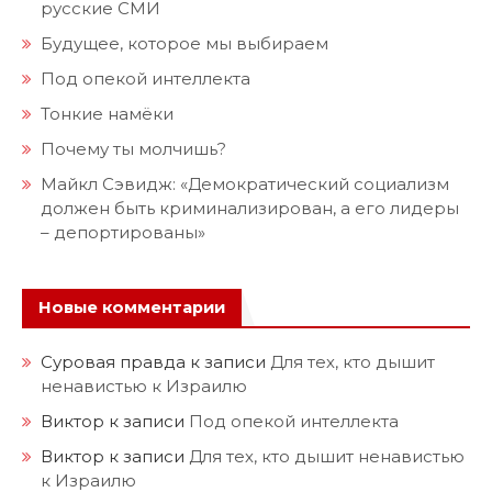
русские СМИ
Будущее, которое мы выбираем
Под опекой интеллекта
Тонкие намёки
Почему ты молчишь?
Майкл Сэвидж: «Демократический социализм
должен быть криминализирован, а его лидеры
– депортированы»
Новые комментарии
Суровая правда
к записи
Для тех, кто дышит
ненавистью к Израилю
Виктор
к записи
Под опекой интеллекта
Виктор
к записи
Для тех, кто дышит ненавистью
к Израилю