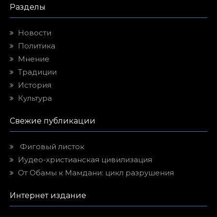
Разделы
Новости
Политика
Мнение
Традиции
История
Культура
Свежие публикации
Фиговый листок
Иудео-христианская цивилизация
От Обамы к Мамдани: цикл разрушения
Интернет издание