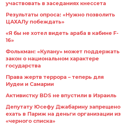
участвовать в заседаниях кнессета
Результаты опроса: «Нужно позволить
ЦАХАЛу побеждать»
«Я бы не хотел видеть араба в кабине F-
16»
Фолькман: «Кулану» может поддержать
закон о национальном характере
государства
Права жертв террора – теперь для
Иудеи и Самарии
Активистку BDS не впустили в Израиль
Депутату Юсефу Джабарину запрещено
ехать в Париж на деньги организации из
«черного списка»