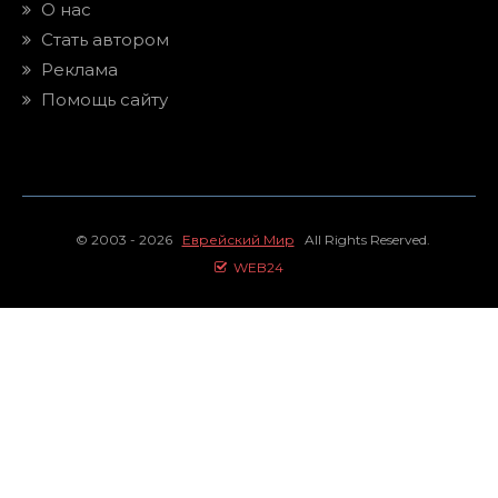
О нас
Стать автором
Реклама
Помощь сайту
© 2003 - 2026
Еврейский Мир
All Rights Reserved.
WEB24