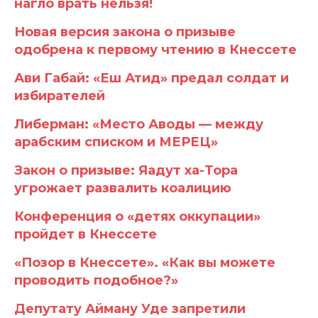
нагло врать нельзя!
Новая версия закона о призыве
одобрена к первому чтению в Кнессете
Ави Габай: «Еш Атид» предал солдат и
избирателей
Либерман: «Место Аводы — между
арабским списком и МЕРЕЦ»
Закон о призыве: Яадут ха-Тора
угрожает развалить коалицию
Конференция о «детях оккупации»
пройдет в Кнессете
«Позор в Кнессете». «Как вы можете
проводить подобное?»
Депутату Айману Уде запретили