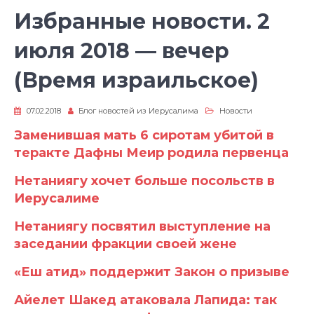
Избранные новости. 2
июля 2018 — вечер
(Время израильское)
07.02.2018
Блог новостей из Иерусалима
Новости
Заменившая мать 6 сиротам убитой в
теракте Дафны Меир родила первенца
Нетаниягу хочет больше посольств в
Иерусалиме
Нетаниягу посвятил выступление на
заседании фракции своей жене
«Еш атид» поддержит Закон о призыве
Айелет Шакед атаковала Лапида: так