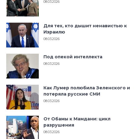
08.03.2026
Для тех, кто дышит ненавистью к
Израилю
08.03.2026
Под опекой интеллекта
08.03.2026
Как Лумер полюбила Зеленского и
потеряла русские СМИ
08.03.2026
От Обамы к Мамдани: цикл
разрушения
08.03.2026