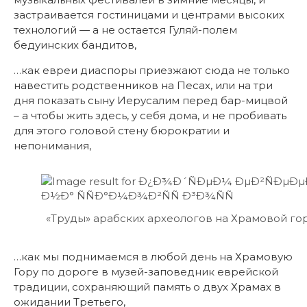
застраивается гостиницами и центрами высоких
технологий — а не остается Гуляй-полем
бедуинских бандитов,
…как евреи диаспоры приезжают сюда не только
навестить родственников на Песах, или на три
дня показать сыну Иерусалим перед бар-мицвой
– а чтобы жить здесь, у себя дома, и не пробивать
для этого головой стену бюрократии и
непонимания,
«Труды» арабских археологов на Храмовой го
…как мы поднимаемся в любой день на Храмовую
Гору по дороге в музей-заповедник еврейской
традиции, сохраняющий память о двух Храмах в
ожидании Третьего,