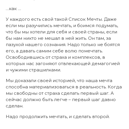
…как …
У каждого есть свой такой Список Мечты. Даже
если мы разучились мечтать, и боимся подумать,
что бы мы хотели для себя и своей страны, если
бы нам никто не мешал в ней жить. Он там, за
пазухой нашего сознания. Надо только не боятся
его, а давать самим себе волю помечтать.
Освободившись от страха и комплексов, в
которых нас загоняют отвлекающей демагогией
и чужими страшилками.
Мы доказали своей историей, что наша мечта
способна материализоваться в реальность. Когда
мы свободны от страха сделать первый шаг. А
сейчас должно быть легче – первый шаг давно
сделан.
Надо продолжить мечтать, и сделать второй.