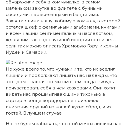
обнаружили себя в коммуналке, в самом
маленьком закутке во флигеле с буйными
соседями, переселенцами и бандитами.
Захватившими нашу любимую комнату, в которой
остался шкаф с фамильными альбомами, книгами
и всем нашим сентиментальным наследством,
ждавшим нас под паутиной истории сотни лет.., —
если так можно описать Храмовую Гору, и холмы
Иудеи и Самарии.
Но хуже всего то, что чужаки и те, кто их вселил,
лишили и продолжают лишать нас надежды, что
этот дом – наш, и что мы сможем когда-нибудь
почувствовать себя в нем хозяевами. Они хотят
видеть нас прошмыгивающими тихонько в
сортир в конце коридора, не привлекая
внимания орущий на нашей кухне сброд, и их
гостей. В лучшем случае.
Но не будем забывать, что этой мечты лишили нас