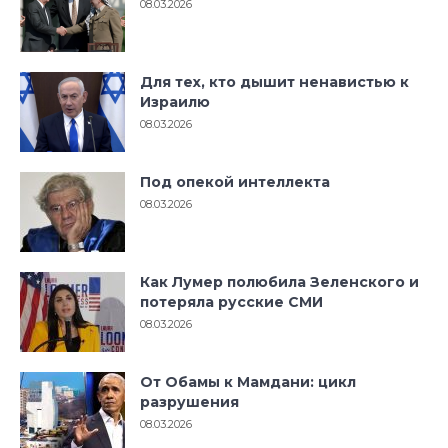
08.03.2026
Для тех, кто дышит ненавистью к
Израилю
08.03.2026
Под опекой интеллекта
08.03.2026
Как Лумер полюбила Зеленского и
потеряла русские СМИ
08.03.2026
От Обамы к Мамдани: цикл
разрушения
08.03.2026