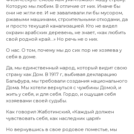
Которую мы любим. В отличие от них. Иначе бы
они не жгли ее. И не заваливали ли бы мусором,
ржавыми машинами, строительными отходами, да
и просто текущей канализацией. Кто не видел
окраин арабских деревень, не знает, «как любить
свой родной край…» Но речь не о них.
О нас. О том, почему мы до сих пор не хозяева у
себя в доме.
Да, мы единственный народ, который видит свою
страну как Дом. В 1917 г, выбивая декларацию
Бальфура, мы требовали создания национального
Дома. Мы хотели вернуться с чужбины Домой, и
жить у себя, и для себя. Гордо, и ощущая себя
хозяевами своей судьбы.
Как говорил Жаботинский, «Каждый должен
чувствовать себя, как наследник царя!»
Но вернувшись в свое родовое поместье, мы