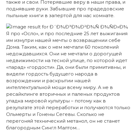
также и свои. Потерявшие веру в наши права, и
поднявшие руки. Забывшие про прадедовские
пыльные книги в запертой для нас комнате.
Я про «Осло», и про последние 25 лет выжигания
им изнутри нашей мечты о возвращении себе
Дома. Таким, как о нем мечтали 60 поколений
недождавшихся. Они не мечтали о дорогущей
недвижимости на тесной улице, по которой идет
«парад» «гордости». Да, они были примитивны, и
видели гордость будущего народа в
возрождении и раскрытии нашей
интеллектуальной мощи всему миру. А не в
ресайклинге вторичных и паленых продуктов
упадка мировой культуры – потому как в
результате этой переработки и получаются только
Ольмерты и Гонены Сегевы. Сколько не
перегоняй технический метанол, он не станет
благородным Сингл Малтом…