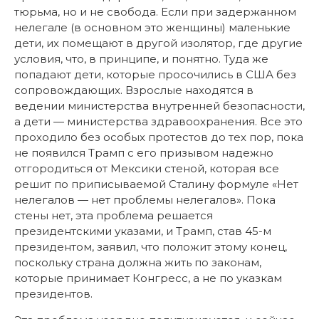
тюрьма, но и не свобода. Если при задержанном
нелегале (в основном это женщины) маленькие
дети, их помещают в другой изолятор, где другие
условия, что, в принципе, и понятно. Туда же
попадают дети, которые просочились в США без
сопровождающих. Взрослые находятся в
ведении министерства внутренней безопасности,
а дети — министерства здравоохранения. Все это
проходило без особых протестов до тех пор, пока
не появился Трамп с его призывом надежно
отгородиться от Мексики стеной, которая все
решит по приписываемой Сталину формуле «Нет
нелегалов — нет проблемы нелегалов». Пока
стены нет, эта проблема решается
президентскими указами, и Трамп, став 45-м
президентом, заявил, что положит этому конец,
поскольку страна должна жить по законам,
которые принимает Конгресс, а не по указкам
президентов.