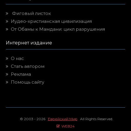
Фиговый листок
Иудео-христианская цивилизация
От Обамы к Мамдани: цикл разрушения
Интернет издание
О нас
Стать автором
Реклама
Помощь сайту
© 2003 - 2026
Еврейский Мир
All Rights Reserved.
WEB24