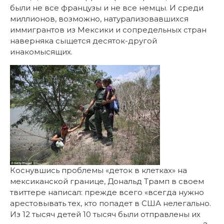
были не все французы и не все немцы. И среди
миллионов, возможно, натурализовавшихся
иммигрантов из Мексики и сопредельных стран
наверняка сыщется десяток-другой
инакомысящих.
Коснувшись проблемы «деток в клетках» на
мексиканской границе, Дональд Трамп в своем
твиттере написал: прежде всего «всегда нужно
арестовывать тех, кто попадет в США нелегально.
Из 12 тысяч детей 10 тысяч были отправлены их