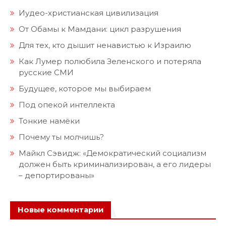
Иудео-христианская цивилизация
От Обамы к Мамдани: цикл разрушения
Для тех, кто дышит ненавистью к Израилю
Как Лумер полюбила Зеленского и потеряла
русские СМИ
Будущее, которое мы выбираем
Под опекой интеллекта
Тонкие намёки
Почему ты молчишь?
Майкл Сэвидж: «Демократический социализм
должен быть криминализирован, а его лидеры
– депортированы»
Новые комментарии