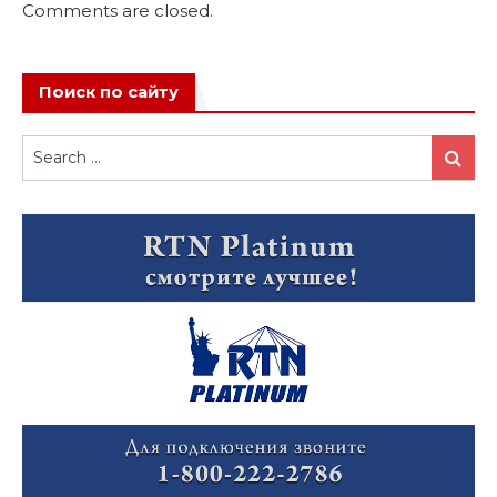
Comments are closed.
Поиск по сайту
Search
Search
for: