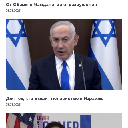
От Обамы к Мамдани: цикл разрушения
08.03.2026
Для тех, кто дышит ненавистью к Израилю
08.03.2026