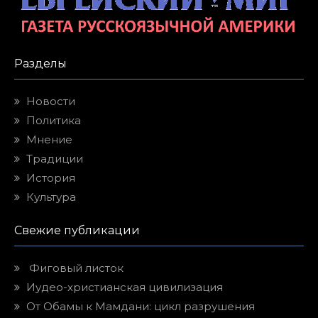
Разделы
Новости
Политика
Мнение
Традиции
История
Культура
Свежие публикации
Фиговый листок
Иудео-христианская цивилизация
От Обамы к Мамдани: цикл разрушения