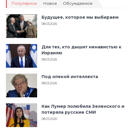
Популярное
Новое
Обсуждаемое
Будущее, которое мы выбираем
08.03.2026
Для тех, кто дышит ненавистью к
Израилю
08.03.2026
Под опекой интеллекта
08.03.2026
Как Лумер полюбила Зеленского и
потеряла русские СМИ
08.03.2026