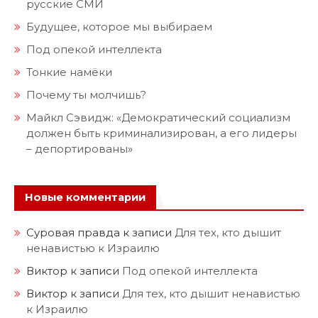
русские СМИ
Будущее, которое мы выбираем
Под опекой интеллекта
Тонкие намёки
Почему ты молчишь?
Майкл Сэвидж: «Демократический социализм
должен быть криминализирован, а его лидеры
– депортированы»
Новые комментарии
Суровая правда
к записи
Для тех, кто дышит
ненавистью к Израилю
Виктор
к записи
Под опекой интеллекта
Виктор
к записи
Для тех, кто дышит ненавистью
к Израилю