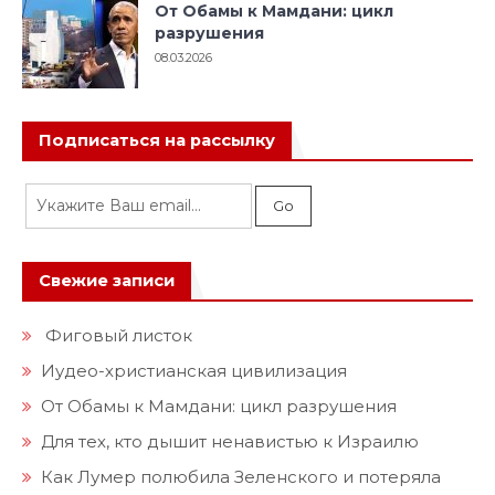
От Обамы к Мамдани: цикл
разрушения
08.03.2026
Подписаться на рассылку
Свежие записи
Фиговый листок
Иудео-христианская цивилизация
От Обамы к Мамдани: цикл разрушения
Для тех, кто дышит ненавистью к Израилю
Как Лумер полюбила Зеленского и потеряла