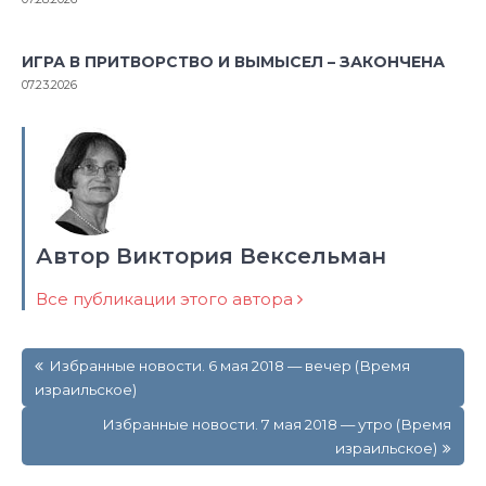
ИГРА В ПРИТВОРСТВО И ВЫМЫСЕЛ – ЗАКОНЧЕНА
07.23.2026
Автор Виктория Вексельман
Все публикации этого автора
Навигация
Избранные новости. 6 мая 2018 — вечер (Время
по
израильское)
записям
Избранные новости. 7 мая 2018 — утро (Время
израильское)