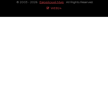
© 2003 - 2026
Еврейский Мир
All Rights Reserved.
WEB24