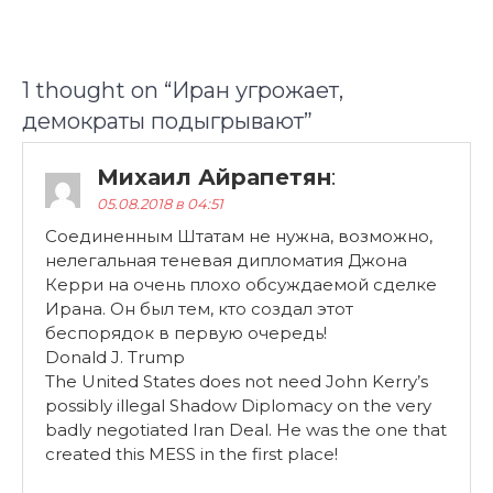
1 thought on “
Иран угрожает,
демократы подыгрывают
”
Михаил Айрапетян
:
05.08.2018 в 04:51
Соединенным Штатам не нужна, возможно,
нелегальная теневая дипломатия Джона
Керри на очень плохо обсуждаемой сделке
Ирана. Он был тем, кто создал этот
беспорядок в первую очередь!
Donald J. Trump
The United States does not need John Kerry’s
possibly illegal Shadow Diplomacy on the very
badly negotiated Iran Deal. He was the one that
created this MESS in the first place!