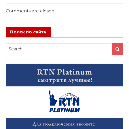
Comments are closed.
Поиск по сайту
Search
Search
for: