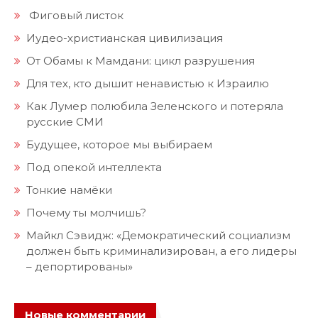
Фиговый листок
Иудео-христианская цивилизация
От Обамы к Мамдани: цикл разрушения
Для тех, кто дышит ненавистью к Израилю
Как Лумер полюбила Зеленского и потеряла
русские СМИ
Будущее, которое мы выбираем
Под опекой интеллекта
Тонкие намёки
Почему ты молчишь?
Майкл Сэвидж: «Демократический социализм
должен быть криминализирован, а его лидеры
– депортированы»
Новые комментарии