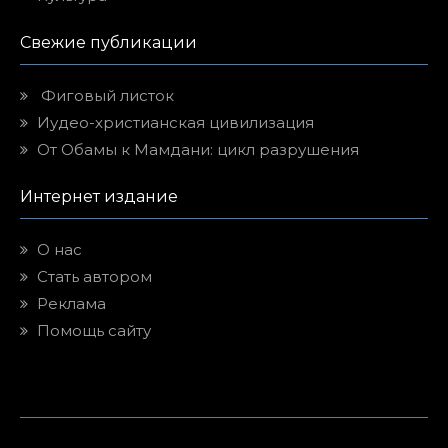
Свежие публикации
Фиговый листок
Иудео-христианская цивилизация
От Обамы к Мамдани: цикл разрушения
Интернет издание
О нас
Стать автором
Реклама
Помощь сайту