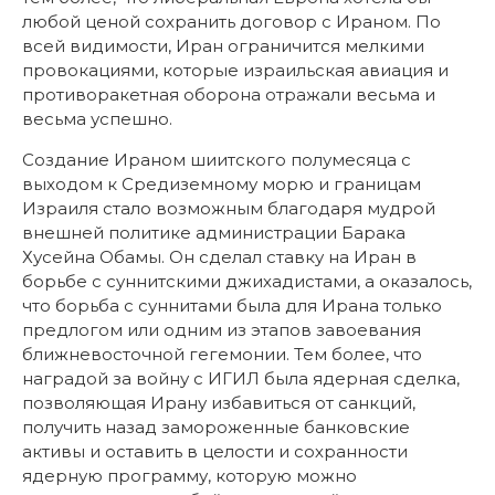
любой ценой сохранить договор с Ираном. По
всей видимости, Иран ограничится мелкими
провокациями, которые израильская авиация и
противоракетная оборона отражали весьма и
весьма успешно.
Создание Ираном шиитского полумесяца с
выходом к Средиземному морю и границам
Израиля стало возможным благодаря мудрой
внешней политике администрации Барака
Хусейна Обамы. Он сделал ставку на Иран в
борьбе с суннитскими джихадистами, а оказалось,
что борьба с суннитами была для Ирана только
предлогом или одним из этапов завоевания
ближневосточной гегемонии. Тем более, что
наградой за войну с ИГИЛ была ядерная сделка,
позволяющая Ирану избавиться от санкций,
получить назад замороженные банковские
активы и оставить в целости и сохранности
ядерную программу, которую можно