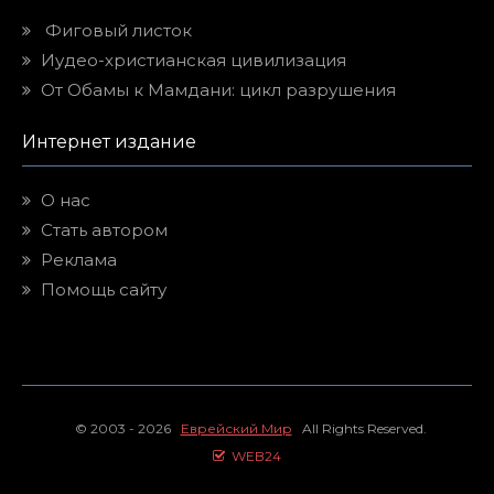
Фиговый листок
Иудео-христианская цивилизация
От Обамы к Мамдани: цикл разрушения
Интернет издание
О нас
Стать автором
Реклама
Помощь сайту
© 2003 - 2026
Еврейский Мир
All Rights Reserved.
WEB24