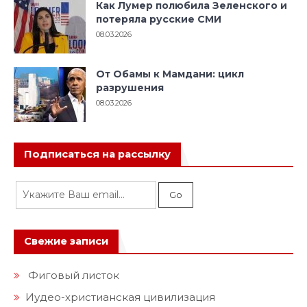
Как Лумер полюбила Зеленского и
потеряла русские СМИ
08.03.2026
От Обамы к Мамдани: цикл
разрушения
08.03.2026
Подписаться на рассылку
Свежие записи
Фиговый листок
Иудео-христианская цивилизация