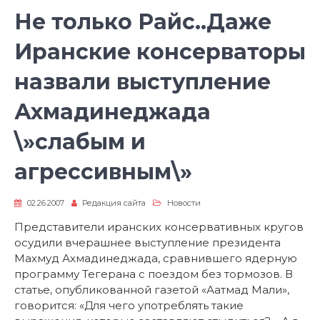
Не только Райс..Даже
Иранские консерваторы
назвали выступление
Ахмадинеджада
\»слабым и
агрессивным\»
02.26.2007
Редакция сайта
Новости
Представители иранских консервативных кругов
осудили вчерашнее выступление президента
Махмуд Ахмадинеджада, сравнившего ядерную
программу Тегерана с поездом без тормозов. В
статье, опубликованной газетой «Аатмад Мали»,
говорится: «Для чего употреблять такие