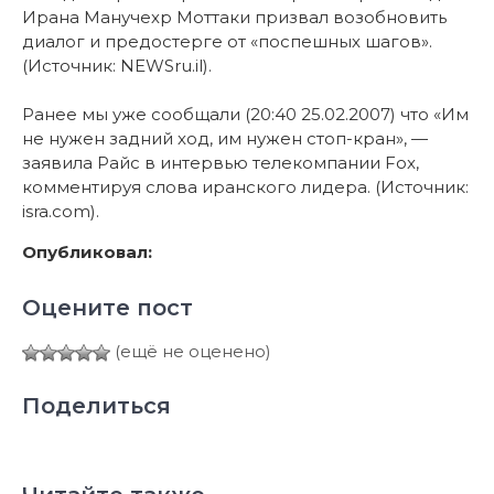
Ирана Манучехр Моттаки призвал возобновить
диалог и предостерге от «поспешных шагов».
(Источник: NEWSru.il).
Ранее мы уже сообщали (20:40 25.02.2007) что «Им
не нужен задний ход, им нужен стоп-кран», —
заявила Райс в интервью телекомпании Fox,
комментируя слова иранского лидера. (Источник:
isra.com).
Опубликовал:
Оцените пост
(ещё не оценено)
Поделиться