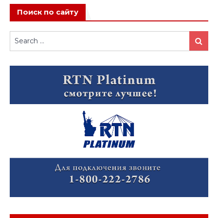
Поиск по сайту
Search
Search
for: