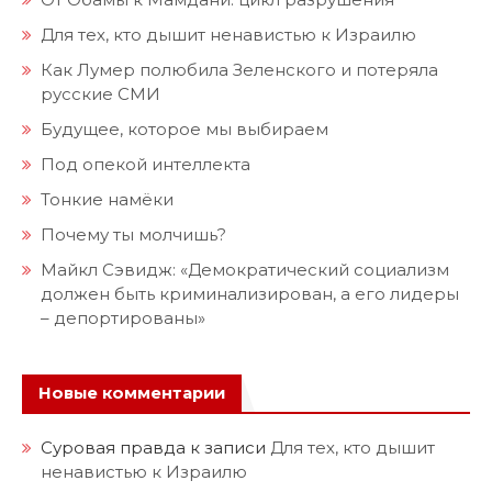
Для тех, кто дышит ненавистью к Израилю
Как Лумер полюбила Зеленского и потеряла
русские СМИ
Будущее, которое мы выбираем
Под опекой интеллекта
Тонкие намёки
Почему ты молчишь?
Майкл Сэвидж: «Демократический социализм
должен быть криминализирован, а его лидеры
– депортированы»
Новые комментарии
Суровая правда
к записи
Для тех, кто дышит
ненавистью к Израилю