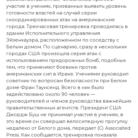
участие в учениях, призванных выявить уровень
готовности властей на случай серии
скоординированных атак на американские
города. Трехчасовая тренировка проводилась в
здании Исполнительного управления
Эйзенхауэра, расположенном по соседству с
Белым домом. По сценарию, сразу в нескольких
городах США произошла серия атак с
использованием придорожных бомб, подобных
тем, что применяют боевики против
американских сил в Ираке. Учениями руководил
советник по вопросам безопасности при Белом
доме Фран Таунсенд. Всего в них было
задействовано около 90 человек —
руководителей и членов руководства важнейших
правительственных агентств. Президент США
Джордж Буш не принимал участия в учениях, в
это время он совершал велосипедную прогулку
недалеко от Белого дома, передает (С) Associated
Press. Как сообщается, тренировка показала