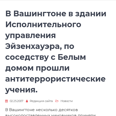
В Вашингтоне в здании
Исполнительного
управления
Эйзенхауэра, по
соседству с Белым
домом прошли
антитеррористические
учения.
02.25.2007
Редакция сайта
Новости
В Вашингтоне несколько десятков
высокопоставленных чиновников приняли