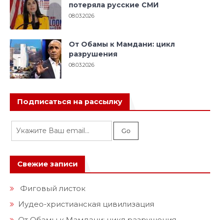
потеряла русские СМИ
08.03.2026
От Обамы к Мамдани: цикл
разрушения
08.03.2026
Подписаться на рассылку
Свежие записи
Фиговый листок
Иудео-христианская цивилизация
От Обамы к Мамдани: цикл разрушения