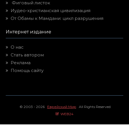
Фиговый листок
Иудео-христианская цивилизация
От Обамы к Мамдани: цикл разрушения
Интернет издание
О нас
Стать автором
Реклама
Помощь сайту
© 2003 - 2026
Еврейский Мир
All Rights Reserved.
WEB24