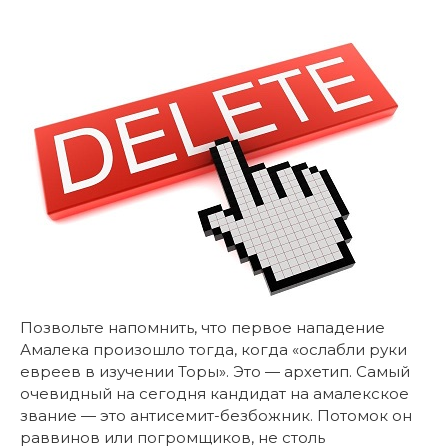
Позвольте напомнить, что первое нападение
Амалека произошло тогда, когда «ослабли руки
евреев в изучении Торы». Это — архетип. Самый
очевидный на сегодня кандидат на амалекское
звание — это антисемит-безбожник. Потомок он
раввинов или погромщиков, не столь