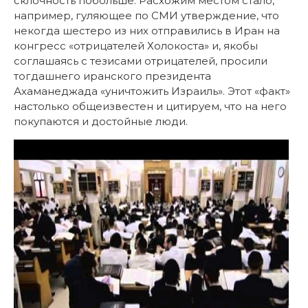
склочность побольше. Расхожим местом стало,
например, гуляющее по СМИ утверждение, что
некогда шестеро из них отправились в Иран на
конгресс «отрицателей Холокоста» и, якобы
соглашаясь с тезисами отрицателей, просили
тогдашнего иранского президента
Ахаманеджада «уничтожить Израиль». Этот «факт»
настолько общеизвестен и цитируем, что на него
покупаются и достойные люди.