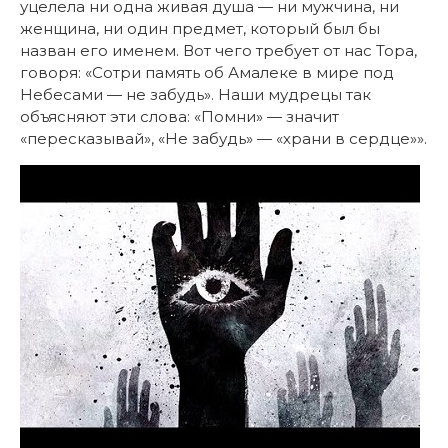
уцелела ни одна живая душа — ни мужчина, ни
женщина, ни один предмет, который был бы
назван его именем. Вот чего требует от нас Тора,
говоря: «Сотри память об Амалеке в мире под
Небесами — не забудь». Наши мудрецы так
объясняют эти слова: «Помни» — значит
«пересказывай», «Не забудь» — «храни в сердце»».