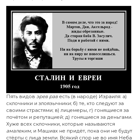
Пять видов
эрев рав
есть (в народе) Израиля: а)
склочники и злоязычники; б) те, кто следуют за
своими страстями; в) лицемеры, г) гонящиеся за
почётом и репутацией; д) гонящиеся за деньгами.
Хуже всех склочники, которые называются
амалеким
, и Машиах не придёт, пока они не будут
стёрты с лица земли. Всякий спор не во имя Неба