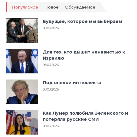
Популярное
Новое
Обсуждаемое
Будущее, которое мы выбираем
08.03.2026
Для тех, кто дышит ненавистью к
Израилю
08.03.2026
Под опекой интеллекта
08.03.2026
Как Лумер полюбила Зеленского и
потеряла русские СМИ
08.03.2026