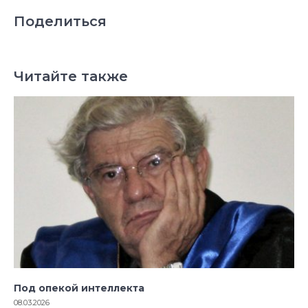
Поделиться
Читайте также
Под опекой интеллекта
08.03.2026