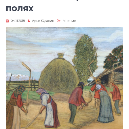
полях
04.11.2018
Арье Юдасин
Мнение