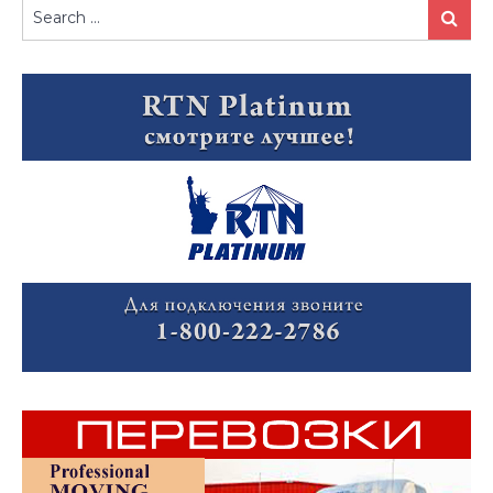
Search
Search
for: