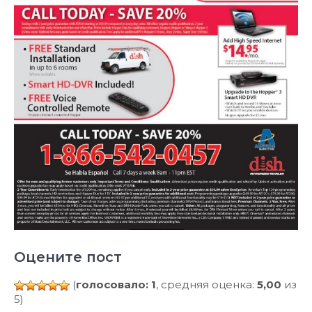
Оцените пост
(
голосовало: 1
, средняя оценка:
5,00
из
5)