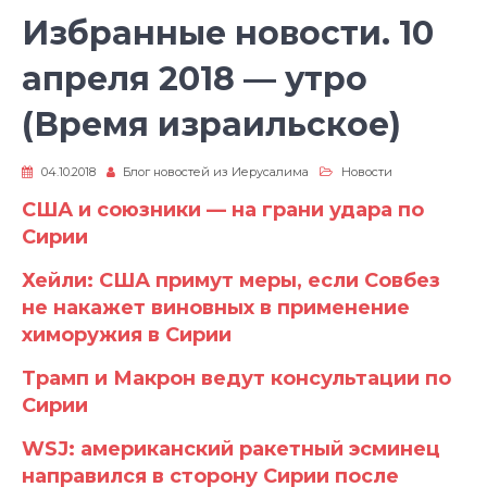
Избранные новости. 10
апреля 2018 — утро
(Время израильское)
04.10.2018
Блог новостей из Иерусалима
Новости
США и союзники — на грани удара по
Сирии
Хейли: США примут меры, если Совбез
не накажет виновных в применение
химоружия в Сирии
Трамп и Макрон ведут консультации по
Сирии
WSJ: американский ракетный эсминец
направился в сторону Сирии после