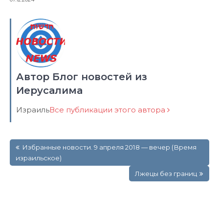
Автор Блог новостей из
Иерусалима
Израиль
Все публикации этого автора
Навигация
Избранные новости. 9 апреля 2018 — вечер (Время
по
израильское)
записям
Лжецы без границ