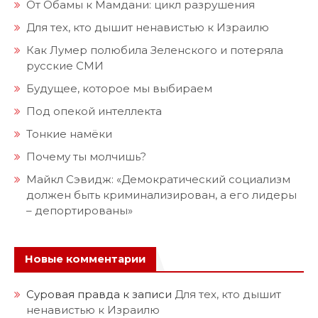
От Обамы к Мамдани: цикл разрушения
Для тех, кто дышит ненавистью к Израилю
Как Лумер полюбила Зеленского и потеряла
русские СМИ
Будущее, которое мы выбираем
Под опекой интеллекта
Тонкие намёки
Почему ты молчишь?
Майкл Сэвидж: «Демократический социализм
должен быть криминализирован, а его лидеры
– депортированы»
Новые комментарии
Суровая правда
к записи
Для тех, кто дышит
ненавистью к Израилю