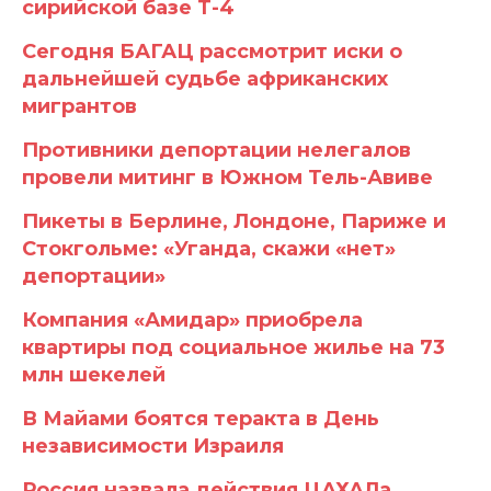
сирийской базе Т-4
Сегодня БАГАЦ рассмотрит иски о
дальнейшей судьбе африканских
мигрантов
Противники депортации нелегалов
провели митинг в Южном Тель-Авиве
Пикеты в Берлине, Лондоне, Париже и
Стокгольме: «Уганда, скажи «нет»
депортации»
Компания «Амидар» приобрела
квартиры под социальное жилье на 73
млн шекелей
В Майами боятся теракта в День
независимости Израиля
Россия назвала действия ЦАХАЛа