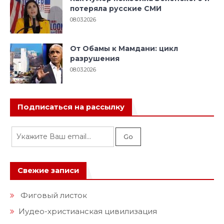
потеряла русские СМИ
08.03.2026
От Обамы к Мамдани: цикл
разрушения
08.03.2026
Подписаться на рассылку
Свежие записи
Фиговый листок
Иудео-христианская цивилизация