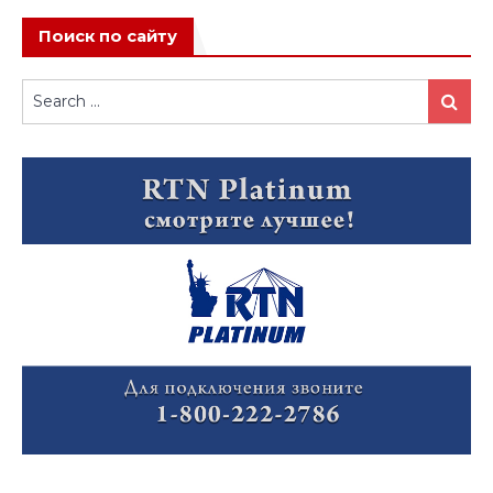
Поиск по сайту
Search
Search
for: