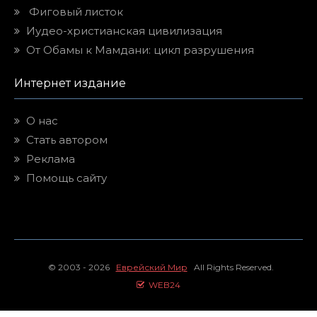
Фиговый листок
Иудео-христианская цивилизация
От Обамы к Мамдани: цикл разрушения
Интернет издание
О нас
Стать автором
Реклама
Помощь сайту
© 2003 - 2026
Еврейский Мир
All Rights Reserved.
WEB24