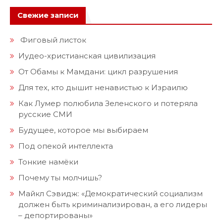
Свежие записи
Фиговый листок
Иудео-христианская цивилизация
От Обамы к Мамдани: цикл разрушения
Для тех, кто дышит ненавистью к Израилю
Как Лумер полюбила Зеленского и потеряла
русские СМИ
Будущее, которое мы выбираем
Под опекой интеллекта
Тонкие намёки
Почему ты молчишь?
Майкл Сэвидж: «Демократический социализм
должен быть криминализирован, а его лидеры
– депортированы»