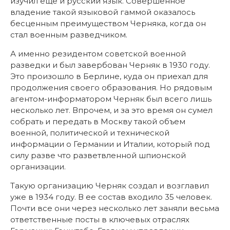
изучил еще и русский язык. Совершенное
владение такой языковой гаммой оказалось
бесценным преимуществом Черняка, когда он
стал военным разведчиком.
А именно резидентом советской военной
разведки и был завербован Черняк в 1930 году.
Это произошло в Берлине, куда он приехал для
продолжения своего образования. Но рядовым
агентом-информатором Черняк был всего лишь
несколько лет. Впрочем, и за это время он сумел
собрать и передать в Москву такой объем
военной, политической и технической
информации о Германии и Италии, который под
силу разве что разветвленной шпионской
организации.
Такую организацию Черняк создал и возглавил
уже в 1934 году. В ее состав входило 35 человек.
Почти все они через несколько лет заняли весьма
ответственные посты в ключевых отраслях