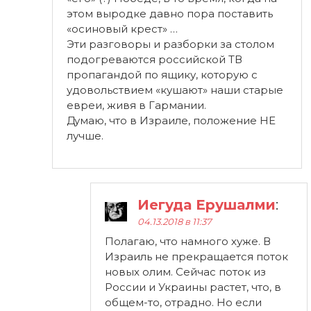
этом выродке давно пора поставить
«осиновый крест» …
Эти разговоры и разборки за столом
подогреваются российской ТВ
пропагандой по ящику, которую с
удовольствием «кушают» наши старые
евреи, живя в Гармании.
Думаю, что в Израиле, положение НЕ
лучше.
Иегуда Ерушалми
:
04.13.2018 в 11:37
Полагаю, что намного хуже. В
Израиль не прекращается поток
новых олим. Сейчас поток из
России и Украины растет, что, в
общем-то, отрадно. Но если