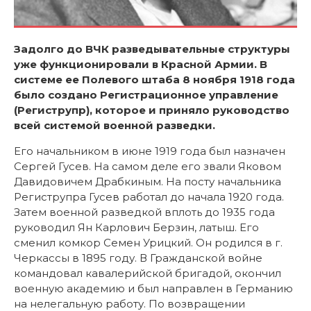
Задолго до ВЧК разведывательные структуры
уже функционировали в Красной Армии. В
системе ее Полевого штаба 8 ноября 1918 года
было создано Регистрационное управление
(Региструпр), которое и приняло руководство
всей системой военной разведки.
Его начальником в июне 1919 года был назначен
Сергей Гусев. На самом деле его звали Яковом
Давидовичем Драбкиным. На посту начальника
Региструпра Гусев работал до начала 1920 года.
Затем военной разведкой вплоть до 1935 года
руководил Ян Карлович Берзин, латыш. Его
сменил комкор Семен Урицкий. Он родился в г.
Черкассы в 1895 году. В Гражданской войне
командовал кавалерийской бригадой, окончил
военную академию и был направлен в Германию
на нелегальную работу. По возвращении