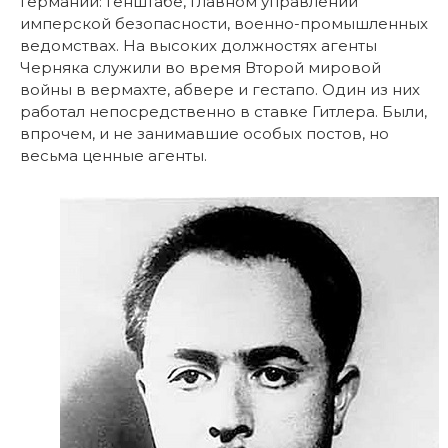
Германии: Генштабе, Главном управлении
имперской безопасности, военно-промышленных
ведомствах. На высоких должностях агенты
Черняка служили во время Второй мировой
войны в вермахте, абвере и гестапо. Один из них
работал непосредственно в ставке Гитлера. Были,
впрочем, и не занимавшие особых постов, но
весьма ценные агенты.