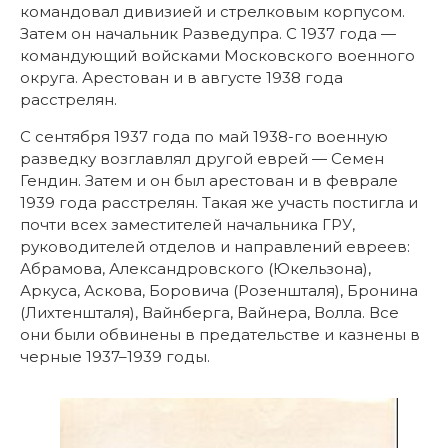
командовал дивизией и стрелковым корпусом.
Затем он начальник Разведупра. С 1937 года —
командующий войсками Московского военного
округа. Арестован и в августе 1938 года
расстрелян.
С сентября 1937 года по май 1938-го военную
разведку возглавлял другой еврей — Семен
Гендин. Затем и он был арестован и в феврале
1939 года расстрелян. Такая же участь постигла и
почти всех заместителей начальника ГРУ,
руководителей отделов и направлений евреев:
Абрамова, Александровского (Юкельзона),
Аркуса, Аскова, Боровича (Розеншталя), Бронина
(Лихтеншталя), Вайнберга, Вайнера, Волла. Все
они были обвинены в предательстве и казнены в
черные 1937–1939 годы.