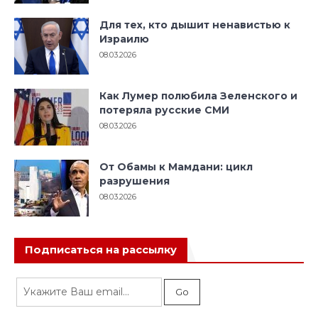
Для тех, кто дышит ненавистью к
Израилю
08.03.2026
Как Лумер полюбила Зеленского и
потеряла русские СМИ
08.03.2026
От Обамы к Мамдани: цикл
разрушения
08.03.2026
Подписаться на рассылку