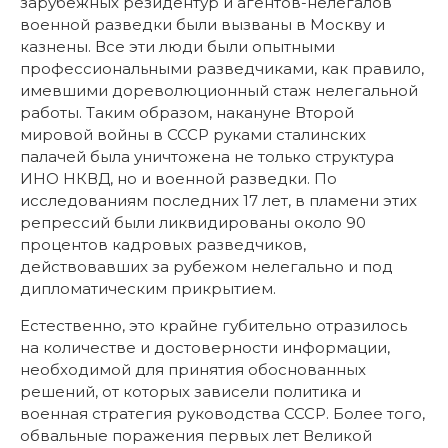
зарубежных резидентур и агентов-нелегалов
военной разведки были вызваны в Москву и
казнены. Все эти люди были опытными
профессиональными разведчиками, как правило,
имевшими дореволюционный стаж нелегальной
работы. Таким образом, накануне Второй
мировой войны в СССР руками сталинских
палачей была уничтожена не только структура
ИНО НКВД, но и военной разведки. По
исследованиям последних 17 лет, в пламени этих
репрессий были ликвидированы около 90
процентов кадровых разведчиков,
действовавших за рубежом нелегально и под
дипломатическим прикрытием.
Естественно, это крайне губительно отразилось
на количестве и достоверности информации,
необходимой для принятия обоснованных
решений, от которых зависели политика и
военная стратегия руководства СССР. Более того,
обвальные поражения первых лет Великой