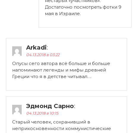
нестарых «участников».
Достаточно посмотреть фотки 9
мая в Израиле.
Arkadi
:
04.13.2018 в 03:22
Опусы сего автора всё больше и больше
напоминают легенды и мифы древней
Греции что я в детстве читывал….
Эдмонд Сарно
:
04.13.2018 в 10:15
Старый человек, сохранивший в
неприкосновенности коммунистические