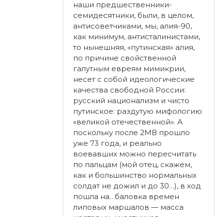
наши предшественники-
семидесятники, были, в целом,
антисоветчиками, мы, алия-90,
как минимум, антисталинистами,
то нынешняя, «путинская» алия,
по причине свойственной
галутным евреям мимикрии,
несет с собой идеологические
качества свободной России:
русский национализм и чисто
путинское: раздутую мифологию
«великой отечественной». А
поскольку после 2МВ прошло
уже 73 года, и реально
воевавших можно пересчитать
по пальцам (мой отец, скажем,
как и большинство нормальных
солдат не дожил и до 30…), в ход
пошла на…баловка времен
липовых маршалов — масса