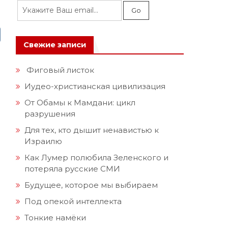
Свежие записи
Фиговый листок
Иудео-христианская цивилизация
От Обамы к Мамдани: цикл
разрушения
Для тех, кто дышит ненавистью к
Израилю
Как Лумер полюбила Зеленского и
потеряла русские СМИ
Будущее, которое мы выбираем
Под опекой интеллекта
Тонкие намёки