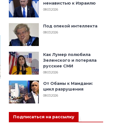
ненавистью к Израилю
08.03.2026
Под опекой интеллекта
08.03.2026
Как Лумер полюбила
Зеленского и потеряла
русские СМИ
08.03.2026
От Обамы к Мамдани:
цикл разрушения
08.03.2026
Подписаться на рассылку