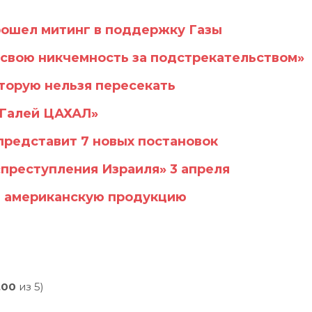
прошел митинг в поддержку Газы
 свою никчемность за подстрекательством»
оторую нельзя пересекать
«Галей ЦАХАЛ»
представит 7 новых постановок
«преступления Израиля» 3 апреля
а американскую продукцию
,00
из 5)