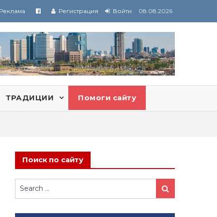
Реклама
Регистрация
Войти
08.08.2026
ТРАДИЦИИ
Помоги сайту
Поиск по сайту
Search
Search
for: