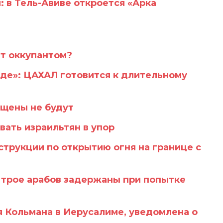
: в Тель-Авиве откроется «Арка
ет оккупантом?
де»: ЦАХАЛ готовится к длительному
ащены не будут
ать израильтян в упор
трукции по открытию огня на границе с
: трое арабов задержаны при попытке
я Кольмана в Иерусалиме, уведомлена о