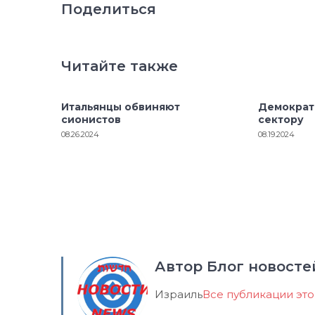
Поделиться
Читайте также
Итальянцы обвиняют
Демократ
сионистов
сектору
08.26.2024
08.19.2024
Автор Блог новосте
Израиль
Все публикации эт