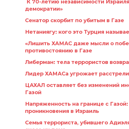
К 70-летию независимости Израиля
демократии»
Сенатор скорбит по убитым в Газе
Нетаниягу: кого это Турция называ
«Лишить ХАМАС даже мысли о побе
противостоянию в Газе
Либерман: тела террористов возвр
Лидер ХАМАСа угрожает расстрелив
ЦАХАЛ оставляет без изменений инс
Газой
Напряженность на границе с Газой
проникновения в Израиль
Семья террориста, убившего Адиэл