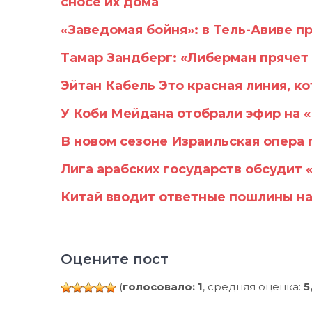
сносе их дома
«Заведомая бойня»: в Тель-Авиве 
Тамар Зандберг: «Либерман прячет
Эйтан Кабель Это красная линия, к
У Коби Мейдана отобрали эфир на 
В новом сезоне Израильская опера 
Лига арабских государств обсудит 
Китай вводит ответные пошлины н
Оцените пост
(
голосовало: 1
, средняя оценка:
5