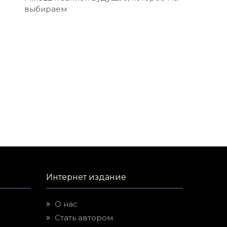
выбираем
Интернет издание
О нас
Стать автором