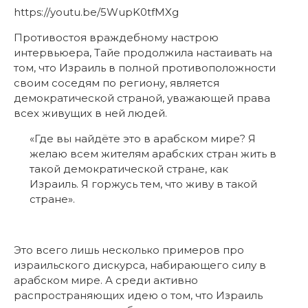
https://youtu.be/5WupK0tfMXg
Противостоя враждебному настрою
интервьюера, Тайе продолжила настаивать на
том, что Израиль в полной противоположности
своим соседям по региону, является
демократической страной, уважающей права
всех живущих в ней людей.
«Где вы найдёте это в арабском мире? Я
желаю всем жителям арабских стран жить в
такой демократической стране, как
Израиль. Я горжусь тем, что живу в такой
стране».
Это всего лишь несколько примеров про
израильского дискурса, набирающего силу в
арабском мире. А среди активно
распространяющих идею о том, что Израиль