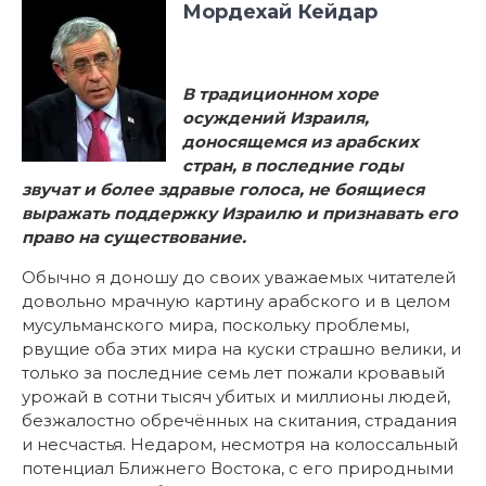
Мордехай Кейдар
В традиционном хоре
осуждений Израиля,
доносящемся из арабских
стран, в последние годы
звучат и более здравые голоса, не боящиеся
выражать поддержку Израилю и признавать его
право на существование.
Обычно я доношу до своих уважаемых читателей
довольно мрачную картину арабского и в целом
мусульманского мира, поскольку проблемы,
рвущие оба этих мира на куски страшно велики, и
только за последние семь лет пожали кровавый
урожай в сотни тысяч убитых и миллионы людей,
безжалостно обречённых на скитания, страдания
и несчастья. Недаром, несмотря на колоссальный
потенциал Ближнего Востока, с его природными