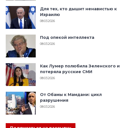
Для тех, кто дышит ненавистью к
Израилю
08.03.2026
Под опекой интеллекта
08.03.2026
Как Лумер полюбила Зеленского и
потеряла русские СМИ
08.03.2026
От Обамы к Мамдани: цикл
разрушения
08.03.2026