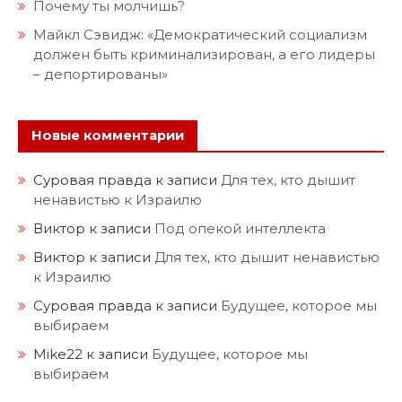
Почему ты молчишь?
Майкл Сэвидж: «Демократический социализм
должен быть криминализирован, а его лидеры
– депортированы»
Новые комментарии
Суровая правда
к записи
Для тех, кто дышит
ненавистью к Израилю
Виктор
к записи
Под опекой интеллекта
Виктор
к записи
Для тех, кто дышит ненавистью
к Израилю
Суровая правда
к записи
Будущее, которое мы
выбираем
Mike22
к записи
Будущее, которое мы
выбираем