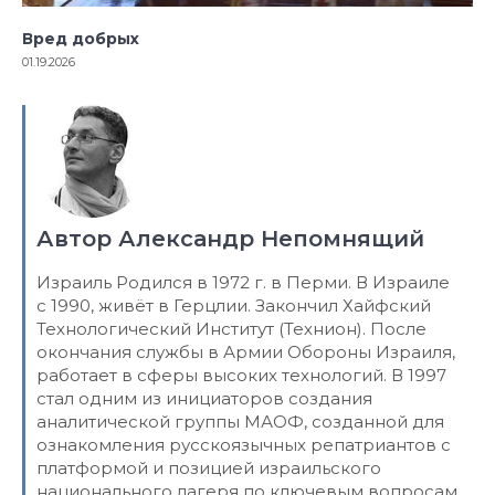
Вред добрых
01.19.2026
Автор Александр Непомнящий
Израиль Родился в 1972 г. в Перми. В Израиле
с 1990, живёт в Герцлии. Закончил Хайфский
Технологический Институт (Технион). После
окончания службы в Армии Обороны Израиля,
работает в сферы высоких технологий. В 1997
стал одним из инициаторов создания
аналитической группы МАОФ, созданной для
ознакомления русскоязычных репатриантов с
платформой и позицией израильского
национального лагеря по ключевым вопросам