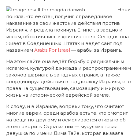
Нони
поняла, что ее отец получил справедливое
наказание за свои жестокие действия против
Израиля, и решила покинуть Египет, а заодно и
ислам, обратившись в христианство. Сегодня она
живет в Соединенных Штатах и ведет сайт под
названием
Arabs For Israel
— арабы за Израиль.
На этом сайте она ведёт борьбу с радикальным
исламом, культурой джихада и распространением
законов шариата в западных странах, а также
координируя действия в поддержку Израиля, его
права на существование, самозащиту и мирную
жизнь на исторической еврейской земле.
К слову, и в Израиле, вопреки тому, что считают
многие евреи, среди арабов есть те, кто смотрит
на вещи по-другому и осмеливается открыто об
этом говорить. Одна из них — мусульманская
девушка по имени Дима Тайе, которая вызвала