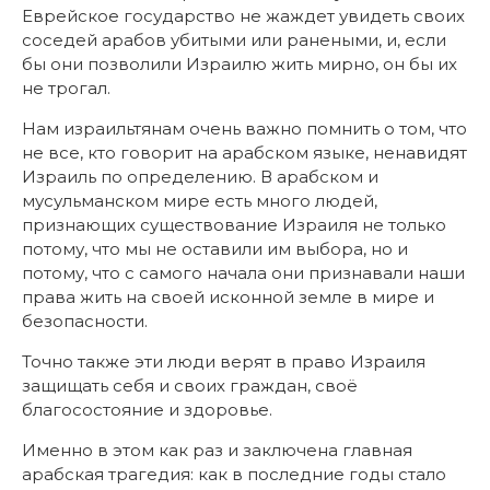
Еврейское государство не жаждет увидеть своих
соседей арабов убитыми или ранеными, и, если
бы они позволили Израилю жить мирно, он бы их
не трогал.
Нам израильтянам очень важно помнить о том, что
не все, кто говорит на арабском языке, ненавидят
Израиль по определению. В арабском и
мусульманском мире есть много людей,
признающих существование Израиля не только
потому, что мы не оставили им выбора, но и
потому, что с самого начала они признавали наши
права жить на своей исконной земле в мире и
безопасности.
Точно также эти люди верят в право Израиля
защищать себя и своих граждан, своё
благосостояние и здоровье.
Именно в этом как раз и заключена главная
арабская трагедия: как в последние годы стало