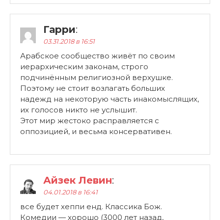
Гарри
:
03.31.2018 в 16:51
Арабское сообщество живёт по своим
иерархическим законам, строго
подчинённым религиозной верхушке.
Поэтому не стоит возлагать больших
надежд на некоторую часть инакомыслящих,
их голосов никто не услышит.
Этот мир жестоко расправляется с
оппозицией, и весьма консервативен.
Айзек Левин
:
04.01.2018 в 16:41
все будет хеппи енд. Классика Бож.
Комедии — хорошо (3000 лет назад,