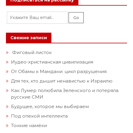
Подписаться на рассылку
Свежие записи
Фиговый листок
Иудео-христианская цивилизация
От Обамы к Мамдани: цикл разрушения
Для тех, кто дышит ненавистью к Израилю
Как Лумер полюбила Зеленского и потеряла
русские СМИ
Будущее, которое мы выбираем
Под опекой интеллекта
Тонкие намёки