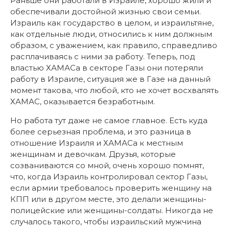
Раньше они работали в Израиле, хорошо жили и
обеспечивали достойной жизнью свои семьи.
Израиль как государство в целом, и израильтяне,
как отдельные люди, относились к ним должным
образом, с уважением, как правило, справедливо
расплачиваясь с ними за работу. Теперь, под
властью ХАМАСа в секторе Газы они потеряли
работу в Израиле, ситуация же в Газе на данный
момент такова, что любой, кто не хочет восхвалять
ХАМАС, оказывается безработным.
Но работа тут даже не самое главное. Есть куда
более серьезная проблема, и это разница в
отношение Израиля и ХАМАСа к местным
женщинам и девочкам. Друзья, которые
созваниваются со мной, очень хорошо помнят,
что, когда Израиль контролировал сектор Газы,
если армии требовалось проверить женщину на
КПП или в другом месте, это делали женщины-
полицейские или женщины-солдаты. Никогда не
случалось такого, чтобы израильский мужчина