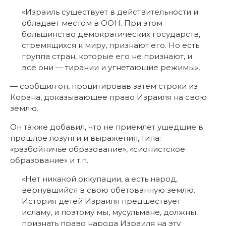
«Израиль существует в действительности и
обладает местом в ООН. При этом
большинство демократических государств,
стремящихся к миру, признают его. Но есть
группа стран, которые его не признают, и
все они — тирании и угнетающие режимы»,
— сообщил он, процитировав затем строки из
Корана, доказывающее право Израиля на свою
землю.
Он также добавил, что не приемлет ушедшие в
прошлое лозунги и выражения, типа:
«разбойничье образование», «сионистское
образование» и т.п.
«Нет никакой оккупации, а есть народ,
вернувшийся в свою обетованную землю.
История детей Израиля предшествует
исламу, и поэтому мы, мусульмане, должны
признать право народа Израиля на эту