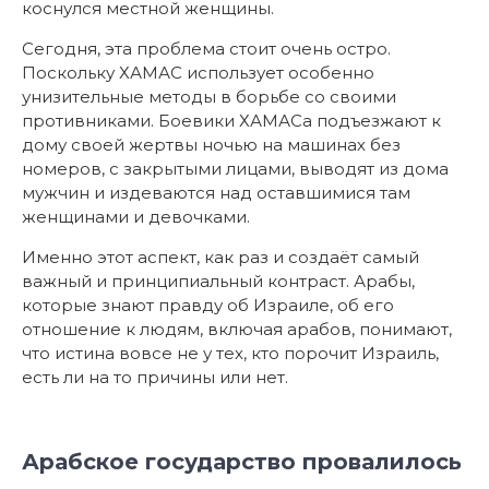
коснулся местной женщины.
Сегодня, эта проблема стоит очень остро.
Поскольку ХАМАС использует особенно
унизительные методы в борьбе со своими
противниками. Боевики ХАМАСа подъезжают к
дому своей жертвы ночью на машинах без
номеров, с закрытыми лицами, выводят из дома
мужчин и издеваются над оставшимися там
женщинами и девочками.
Именно этот аспект, как раз и создаёт самый
важный и принципиальный контраст. Арабы,
которые знают правду об Израиле, об его
отношение к людям, включая арабов, понимают,
что истина вовсе не у тех, кто порочит Израиль,
есть ли на то причины или нет.
Арабское государство провалилось