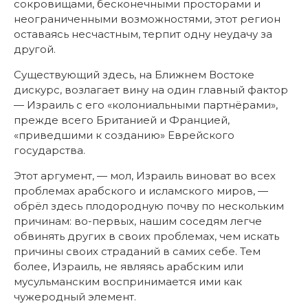
сокровищами, бесконечными просторами и
неограниченными возможностями, этот регион
оставаясь несчастным, терпит одну неудачу за
другой.
Существующий здесь, на Ближнем Востоке
дискурс, возлагает вину на один главный фактор
— Израиль с его «колониальными партнёрами»,
прежде всего Британией и Францией,
«приведшими к созданию» Еврейского
государства.
Этот аргумент, — мол, Израиль виноват во всех
проблемах арабского и исламского миров, —
обрёл здесь плодородную почву по нескольким
причинам: во-первых, нашим соседям легче
обвинять других в своих проблемах, чем искать
причины своих страданий в самих себе. Тем
более, Израиль, не являясь арабским или
мусульманским воспринимается ими как
чужеродный элемент.