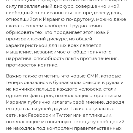
силу параллельный дискурс, совершенно иной,
свободный от описанных выше предрассудков,
относящийся к Израилю по-другому, можно даже
сказать, совсем наоборот. Трудно точно
обрисовать тех, кто продвигает этот новый
произраильский дискурс, но общей
характеристикой для них всех является
мышление, независимое от общепринятого
нарратива, способность плыть против течения,
противостоя критике.
Важно также отметить, что новые СМИ, которые
теперь оказались в буквальном смысле в руках и
на кончиках пальцев каждого человека, стали
одним из факторов, позволяющих сторонникам
Израиля публично излагать своё мнение, доводя
его до глаз и ушей других. Такие социальные
сети, как Facebook и Twitter или аппликации,
позволяющие мгновенную передачу сообщений,
не находясь под контролем правительственных