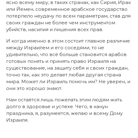
ясно всему миру, в таких странах, как Сирия, Ирак
или Йемен, современное арабское государство
потерпело неудачу по всем параметрам, став для
своих граждан не более чем инструментом
убийств, насилия и лишения всех прав.
И когда именно в этом состоит главное различие
между Израилем и его соседями, то не
удивительно, что всё больше становится арабов
готовых понять и принять право Израиля на
существование, на защиту себя и своих граждан,
точно так, как это делает любая другая страна
мира. Может ли Израиль помочь им? Не уверен, и
они это хорошо знают.
Нам остаётся лишь пожелать этим людям жить
долго в здоровье и успехе. Чего, в канун
праздника, я, разумеется, желаю и всему Дому
Израиля.