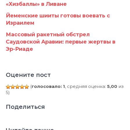
«Хизбаллы» в Ливане
Йеменские шииты готовы воевать с
Израилем
Массовый ракетный обстрел
Саудовской Аравии: первые жертвы в
Эр-Риаде
Оцените пост
(
голосовало: 1
, средняя оценка:
5,00
из
5)
Поделиться