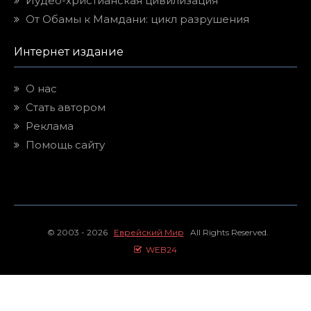
Иудео-христианская цивилизация
От Обамы к Мамдани: цикл разрушения
Интернет издание
О нас
Стать автором
Реклама
Помощь сайту
© 2003 - 2026
Еврейский Мир
All Rights Reserved.
WEB24