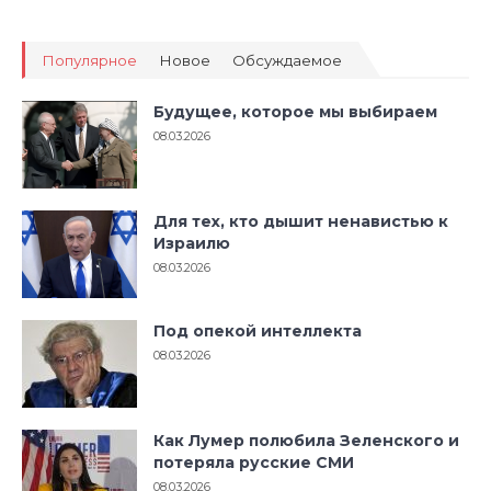
Популярное
Новое
Обсуждаемое
Будущее, которое мы выбираем
08.03.2026
Для тех, кто дышит ненавистью к
Израилю
08.03.2026
Под опекой интеллекта
08.03.2026
Как Лумер полюбила Зеленского и
потеряла русские СМИ
08.03.2026