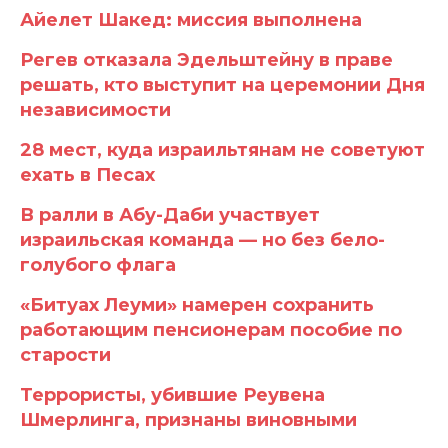
Айелет Шакед: миссия выполнена
Регев отказала Эдельштейну в праве
решать, кто выступит на церемонии Дня
независимости
28 мест, куда израильтянам не советуют
ехать в Песах
В ралли в Абу-Даби участвует
израильская команда — но без бело-
голубого флага
«Битуах Леуми» намерен сохранить
работающим пенсионерам пособие по
старости
Террористы, убившие Реувена
Шмерлинга, признаны виновными