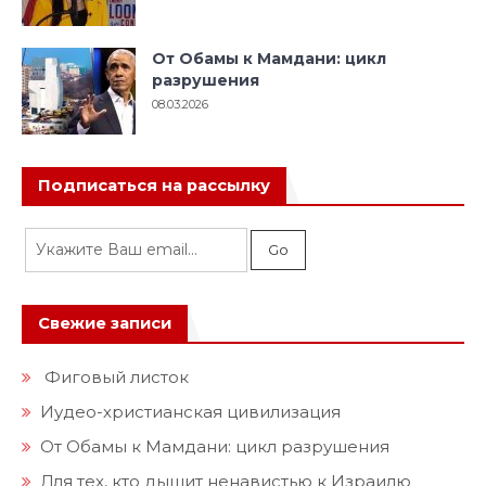
От Обамы к Мамдани: цикл
разрушения
08.03.2026
Подписаться на рассылку
Свежие записи
Фиговый листок
Иудео-христианская цивилизация
От Обамы к Мамдани: цикл разрушения
Для тех, кто дышит ненавистью к Израилю