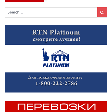
Search
Search
for: