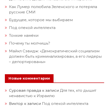
Как Лумер полюбила Зеленского и потеряла
русские СМИ
Будущее, которое мы выбираем
Под опекой интеллекта
Тонкие намёки
Почему ты молчишь?
Майкл Сэвидж: «Демократический социализм
должен быть криминализирован, а его лидеры
– депортированы»
Новые комментарии
Суровая правда
к записи
Для тех, кто дышит
ненавистью к Израилю
Виктор
к записи
Под опекой интеллекта