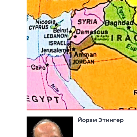
Йорам Этингер