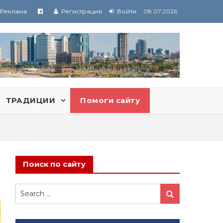
Реклама
Регистрация
Войти
08.07.2026
ТРАДИЦИИ
Помоги сайту
Поиск по сайту
Search
Search
for: