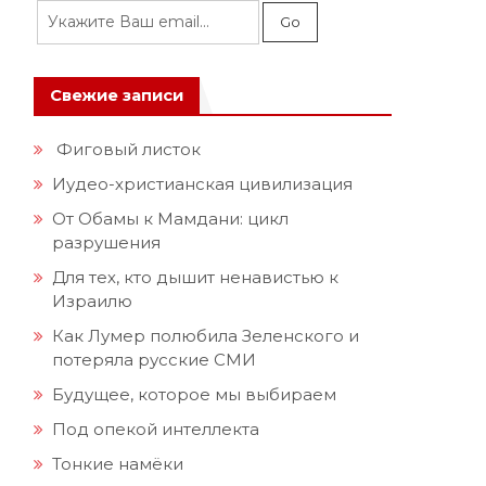
Свежие записи
Фиговый листок
Иудео-христианская цивилизация
От Обамы к Мамдани: цикл
разрушения
Для тех, кто дышит ненавистью к
Израилю
Как Лумер полюбила Зеленского и
потеряла русские СМИ
Будущее, которое мы выбираем
Под опекой интеллекта
Тонкие намёки