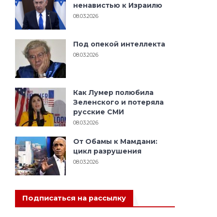
ненавистью к Израилю
08.03.2026
Под опекой интеллекта
08.03.2026
Как Лумер полюбила
Зеленского и потеряла
русские СМИ
08.03.2026
От Обамы к Мамдани:
цикл разрушения
08.03.2026
Подписаться на рассылку