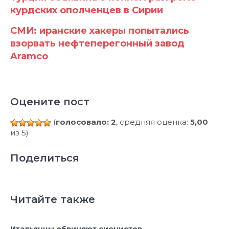
курдских ополченцев в Сирии
СМИ: иранские хакеры попытались
взорвать нефтеперегонный завод
Aramco
Оцените пост
(
голосовало: 2
, средняя оценка:
5,00
из 5)
Поделиться
Читайте также
Итальянцы обвиняют сионистов