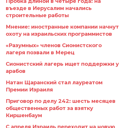
Пробка длиной в четыре года: на
въезде в Иерусалим начались
строительные работы
Мнение: иностранные компании начнут
охоту на израильских программистов
«Разумных» членов Сионистского
лагеря позвали в Мерец
Сионистский лагерь ищет поддержки у
арабов
Натан Щаранский стал лауреатом
Премии Израиля
Приговор по делу 242: шесть месяцев
общественных работ за взятку
Киршенбаум
С апреля Израиль переходит на новую