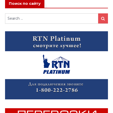
Поиск по сайту
Search
Search
for: