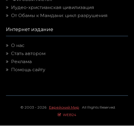
Иудео-христианская цивилизация
От Обамы к Мамдани: цикл разрушения
Интернет издание
О нас
Стать автором
Реклама
Помощь сайту
© 2003 - 2026
Еврейский Мир
All Rights Reserved.
WEB24