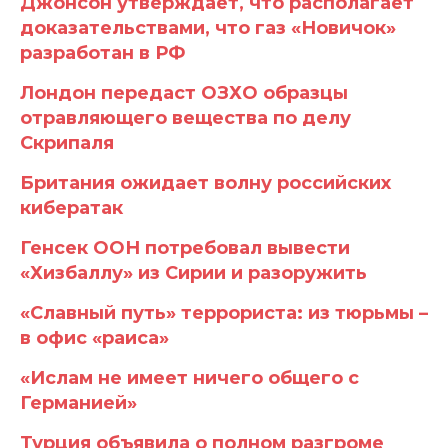
Джонсон утверждает, что располагает
доказательствами, что газ «Новичок»
разработан в РФ
Лондон передаст ОЗХО образцы
отравляющего вещества по делу
Скрипаля
Британия ожидает волну российских
кибератак
Генсек ООН потребовал вывести
«Хизбаллу» из Сирии и разоружить
«Славный путь» террориста: из тюрьмы –
в офис «раиса»
«Ислам не имеет ничего общего с
Германией»
Турция объявила о полном разгроме