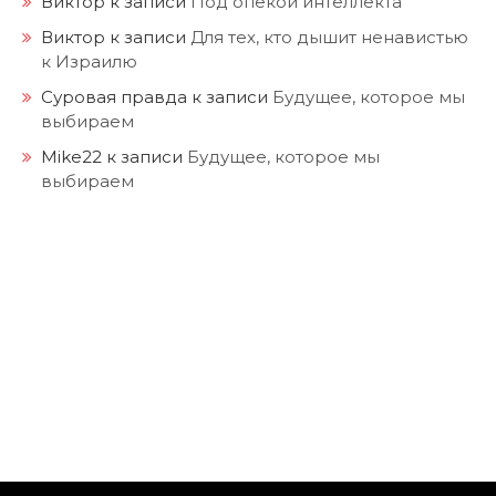
Виктор
к записи
Под опекой интеллекта
Виктор
к записи
Для тех, кто дышит ненавистью
к Израилю
Суровая правда
к записи
Будущее, которое мы
выбираем
Mike22
к записи
Будущее, которое мы
выбираем