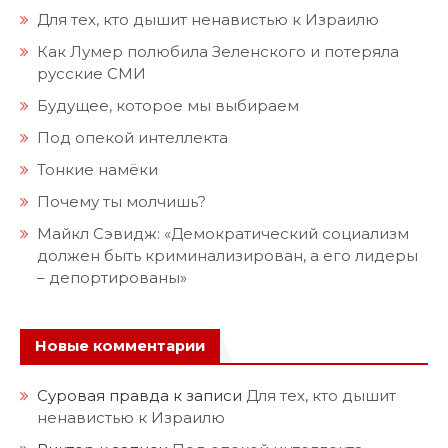
Для тех, кто дышит ненавистью к Израилю
Как Лумер полюбила Зеленского и потеряла
русские СМИ
Будущее, которое мы выбираем
Под опекой интеллекта
Тонкие намёки
Почему ты молчишь?
Майкл Сэвидж: «Демократический социализм
должен быть криминализирован, а его лидеры
– депортированы»
Новые комментарии
Суровая правда
к записи
Для тех, кто дышит
ненавистью к Израилю