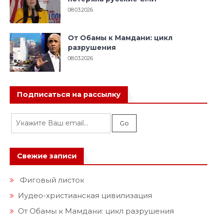
08.03.2026
От Обамы к Мамдани: цикл
разрушения
08.03.2026
Подписаться на рассылку
Свежие записи
Фиговый листок
Иудео-христианская цивилизация
От Обамы к Мамдани: цикл разрушения