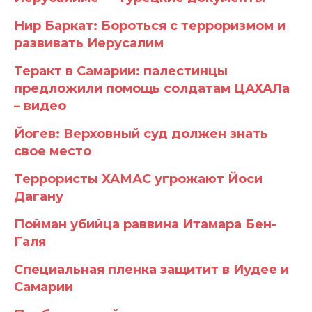
Нир Баркат: Бороться с терроризмом и
развивать Иерусалим
Теракт в Самарии: палестинцы
предложили помощь солдатам ЦАХАЛа
– видео
Йогев: Верховный суд должен знать
свое место
Террористы ХАМАС угрожают Йоси
Дагану
Пойман убийца раввина Итамара Бен-
Галя
Специальная пленка защитит в Иудее и
Самарии