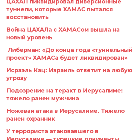
ЦАХАЛ ликвидировал диверсионные
туннели, которые ХАМАС пытался
восстановить
Война ЦАХАЛа с ХАМАСом вышла на
новый уровень
Либерман: «До конца года «туннельный
проект» ХАМАСа будет ликвидирован»
Исраэль Кац: Израиль ответит на любую
угрозу
Подозрение на теракт в Иерусалиме:
тяжело ранен мужчина
Ножевая атака в Иерусалиме. Тяжело
ранен охранник
У террориста атаковавшего в
Иерусалиме — турецкие документы