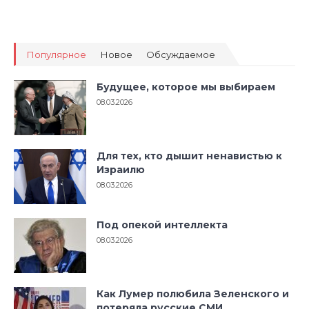
Популярное
Новое
Обсуждаемое
Будущее, которое мы выбираем
08.03.2026
Для тех, кто дышит ненавистью к
Израилю
08.03.2026
Под опекой интеллекта
08.03.2026
Как Лумер полюбила Зеленского и
потеряла русские СМИ