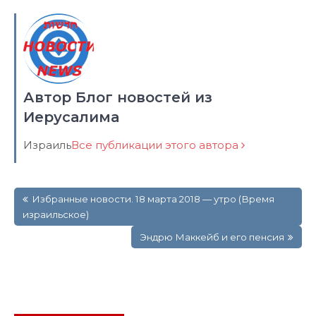
Автор Блог новостей из
Иерусалима
Израиль
Все публикации этого автора
Навигация
Избранные новости. 18 марта 2018 — утро (Время
по
израильское)
записям
Эндрю Маккейб и его пенсия