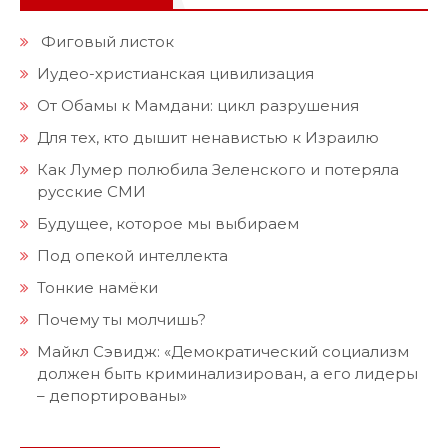
Фиговый листок
Иудео-христианская цивилизация
От Обамы к Мамдани: цикл разрушения
Для тех, кто дышит ненавистью к Израилю
Как Лумер полюбила Зеленского и потеряла
русские СМИ
Будущее, которое мы выбираем
Под опекой интеллекта
Тонкие намёки
Почему ты молчишь?
Майкл Сэвидж: «Демократический социализм
должен быть криминализирован, а его лидеры
– депортированы»