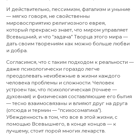
И действительно, пессимизм, фатализм и уныние
— мягко говоря, не свойственны
мировосприятию религиозного еврея,
который прекрасно знает, что миром управляет
Всевышний, и что “задача” Творца этого мира —
дать своим творениям как можно больше любви
и добра.
Согласимся, что с таким подходом к реальности —
даже психологически гораздо легче
преодолевать неизбежные в жизни каждого
человека проблемы и сложности. Человек
устроен так, что психологическая (точнее —
духовная) и физическая составляющие его бытия
— тесно взаимосвязаны и влияют друг на друга
(отсюда и термин — “психосоматика”).
Убежденность в том, что все в этой жизни, с
помощью Всевышнего, в конце концов — к
лучшему, стоит порой многих лекарств.