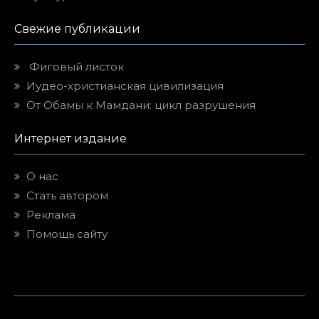
Свежие публикации
Фиговый листок
Иудео-христианская цивилизация
От Обамы к Мамдани: цикл разрушения
Интернет издание
О нас
Стать автором
Реклама
Помощь сайту