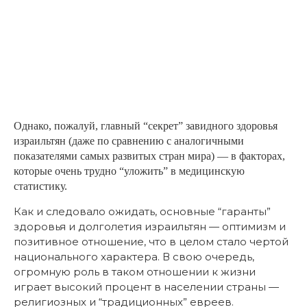
Однако, пожалуй, главный “секрет” завидного здоровья
израильтян (даже по сравнению с аналогичными
показателями самых развитых стран мира) — в факторах,
которые очень трудно “уложить” в медицинскую
статистику.
Как и следовало ожидать, основные “гаранты”
здоровья и долголетия израильтян — оптимизм и
позитивное отношение, что в целом стало чертой
национального характера. В свою очередь,
огромную роль в таком отношении к жизни
играет высокий процент в населении страны —
религиозных и “традиционных” евреев.