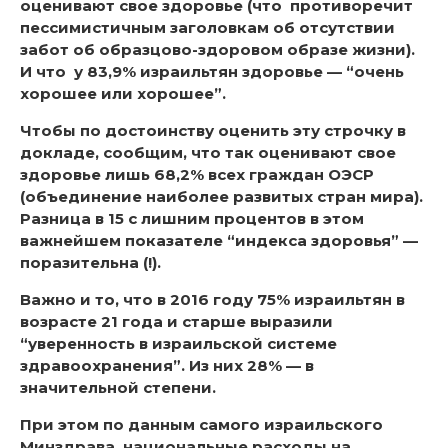
оценивают свое здоровье (что противоречит
пессимистичным заголовкам об отсутствии
забот об образцово-здоровом образе жизни).
И что у 83,9% израильтян здоровье — “очень
хорошее или хорошее”.
Чтобы по достоинству оценить эту строчку в
докладе, сообщим, что так оценивают свое
здоровье лишь 68,2% всех граждан ОЭСР
(объединение наиболее развитых стран мира).
Разница в 15 с лишним процентов в этом
важнейшем показателе “индекса здоровья” —
поразительна (!).
Важно и то, что в 2016 году 75% израильтян в
возрасте 21 года и старше выразили
“уверенность в израильской системе
здравоохранения”. Из них 28% — в
значительной степени.
При этом по данным самого израильского
Минздрава, национальные расходы на