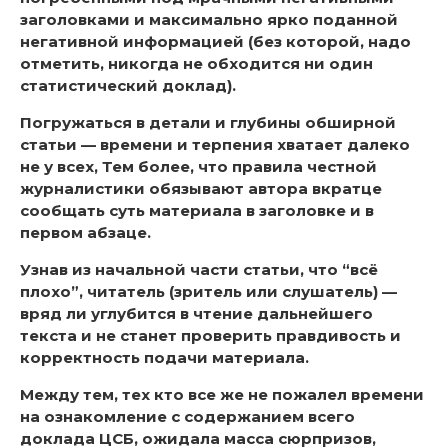
заголовками и максимально ярко поданной
негативной информацией (без которой, надо
отметить, никогда не обходится ни один
статистический доклад).
Погружаться в детали и глубины обширной
статьи — времени и терпения хватает далеко
не у всех, Тем более, что правила честной
журналистики обязывают автора вкратце
сообщать суть материала в заголовке и в
первом абзаце.
Узнав из начальной части статьи, что “всё
плохо”, читатель (зритель или слушатель) —
вряд ли углубится в чтение дальнейшего
текста и не станет проверить правдивость и
корректность подачи материала.
Между тем, тех кто все же не пожалел времени
на ознакомление с содержанием всего
доклада ЦСБ, ожидала масса сюрпризов,