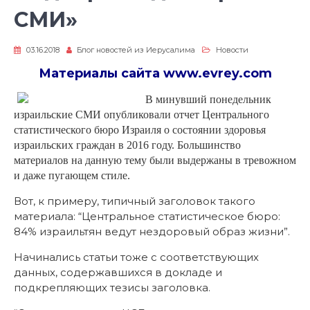
СМИ»
03.16.2018
Блог новостей из Иерусалима
Новости
Материалы сайта
www.evrey.com
В минувший понедельник
израильские СМИ опубликовали отчет Центрального
статистического бюро Израиля о состоянии здоровья
израильских граждан в 2016 году. Большинство
материалов на данную тему были выдержаны в тревожном
и даже пугающем стиле.
Вот, к примеру, типичный заголовок такого
материала: “Центральное статистическое бюро:
84% израильтян ведут нездоровый образ жизни”.
Начинались статьи тоже с соответствующих
данных, содержавшихся в докладе и
подкрепляющих тезисы заголовка.