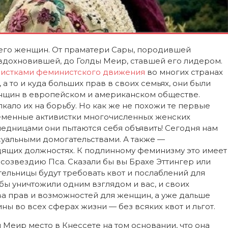
 его женщин. От праматери Сары, породившей
вдохновившей, до Голды Меир, ставшей его лидером.
вистками феминистского движения
во многих странах
 то и куда больших прав в своих семьях, они были
нщин в европейском и американском обществе.
ало их на борьбу. Но как же не похожи те первые
еменные активистки многочисленных женских
ледницами они пытаются себя объявить! Сегодня нам
суальными домогательствами. А также —
ящих должностях. К подлинному феминизму это имеет
 созвездию Пса. Сказали бы вы Брахе Эттингер или
ельницы будут требовать квот и послаблений для
бы уничтожили одним взглядом и вас, и своих
а прав и возможностей для женщин, а уже дальше
ы во всех сферах жизни — без всяких квот и льгот.
Меир место в Кнессете на том основании, что она