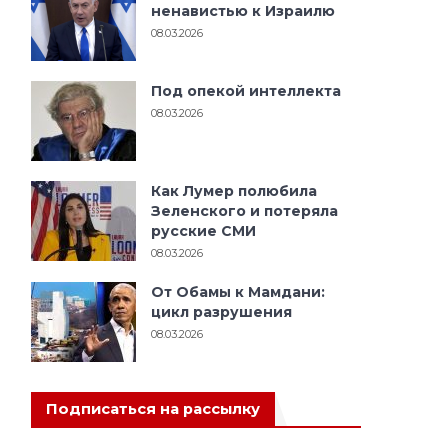
ненавистью к Израилю
08.03.2026
Под опекой интеллекта
08.03.2026
Как Лумер полюбила
Зеленского и потеряла
русские СМИ
08.03.2026
От Обамы к Мамдани:
цикл разрушения
08.03.2026
Подписаться на рассылку