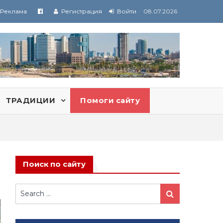
Реклама
Регистрация
Войти
08.07.2026
ТРАДИЦИИ
Помоги сайту
Поиск по сайту
Search
Search
for: