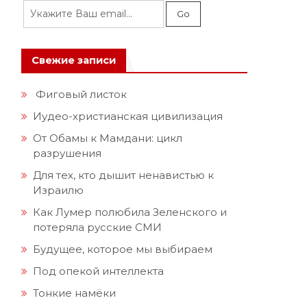
Свежие записи
Фиговый листок
Иудео-христианская цивилизация
От Обамы к Мамдани: цикл
разрушения
Для тех, кто дышит ненавистью к
Израилю
Как Лумер полюбила Зеленского и
потеряла русские СМИ
Будущее, которое мы выбираем
Под опекой интеллекта
Тонкие намёки