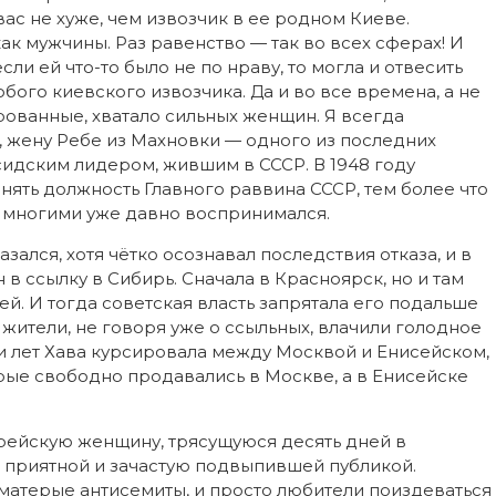
ас не хуже, чем извозчик в ее родном Киеве.
ак мужчины. Раз равенство — так во всех сферах! И
ли ей что-то было не по нраву, то могла и отвесить
бого киевского извозчика. Да и во все времена, а не
рованные, хватало сильных женщин. Я всегда
, жену Ребе из Махновки — одного из последних
идским лидером, жившим в СССР. В 1948 году
нять должность Главного раввина СССР, тем более что
он многими уже давно воспринимался.
зался, хотя чётко осознавал последствия отказа, и в
 в ссылку в Сибирь. Сначала в Красноярск, но и там
ей. И тогда советская власть запрятала его подальше
 жители, не говоря уже о ссыльных, влачили голодное
и лет Хава курсировала между Москвой и Енисейском,
орые свободно продавались в Москве, а в Енисейске
врейскую женщину, трясущуюся десять дней в
й приятной и зачастую подвыпившей публикой.
матерые антисемиты, и просто любители поиздеваться