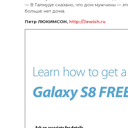
— В Талмуде сказано, что дом мужчины — это
больше нет дома.
Петр ЛЮКИМСОН,
http://Jewish.ru