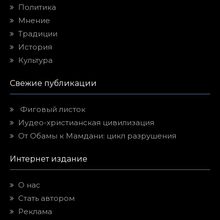
Политика
Мнение
Традиции
История
Культура
Свежие публикации
Фиговый листок
Иудео-христианская цивилизация
От Обамы к Мамдани: цикл разрушения
Интернет издание
О нас
Стать автором
Реклама