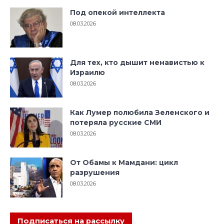
Под опекой интеллекта
08.03.2026
Для тех, кто дышит ненавистью к
Израилю
08.03.2026
Как Лумер полюбила Зеленского и
потеряла русские СМИ
08.03.2026
От Обамы к Мамдани: цикл
разрушения
08.03.2026
Подписаться на рассылку