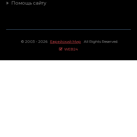
Помощь сайту
© 2003 - 2026
Еврейский Мир
All Rights Reserved.
WEB24