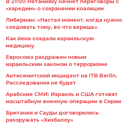
В 21:00 Нетанияху начнет переговоры с
«харедим» о сохранении коалиции
Либерман: «Настал момент, когда нужно
следовать тому, во что веришь»
Как йеки создали израильскую
медицину
Евросоюз раздражен новым
израильским законом о терроризме
Антисемитский инцидент на ITB Berlin.
Расследования не будет
Арабские СМИ: Израиль и США готовят
масштабную военную операцию в Сирии
Британия и Сауды договорились
разоружать «Хизбаллу»