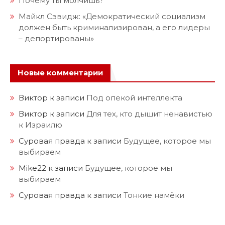
Почему ты молчишь?
Майкл Сэвидж: «Демократический социализм
должен быть криминализирован, а его лидеры
– депортированы»
Новые комментарии
Виктор
к записи
Под опекой интеллекта
Виктор
к записи
Для тех, кто дышит ненавистью
к Израилю
Суровая правда
к записи
Будущее, которое мы
выбираем
Mike22
к записи
Будущее, которое мы
выбираем
Суровая правда
к записи
Тонкие намёки