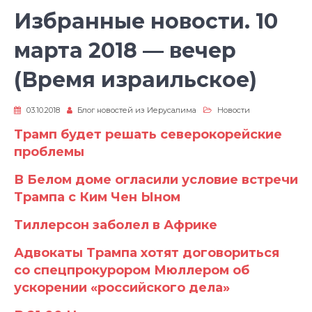
Избранные новости. 10
марта 2018 — вечер
(Время израильское)
03.10.2018
Блог новостей из Иерусалима
Новости
Трамп будет решать северокорейские
проблемы
В Белом доме огласили условие встречи
Трампа с Ким Чен Ыном
Тиллерсон заболел в Африке
Адвокаты Трампа хотят договориться
со спецпрокурором Мюллером об
ускорении «российского дела»