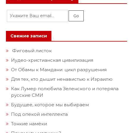
Свежие записи
Фиговый листок
Иудео-христианская цивилизация
От Обамы к Мамдани: цикл разрушения
Для тех, кто дышит ненавистью к Израилю
Как Лумер полюбила Зеленского и потеряла
русские СМИ
Будущее, которое мы выбираем
Под опекой интеллекта
Тонкие намёки