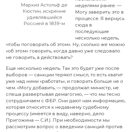
Маркиз Астольф де
неделями ранее. —
Кюстин, искренне
Могу заверить: это в
удивлявшийся
процессе. Я вернусь
Россией в 1839-м
сюда в
последующие
несколько недель,
чтобы поговорить об этом». Ну, сколько же можно
«об этом» говорить, когда давно уже следовало
не говорить, а действовать?
Еще несколько недель. Так это будет уже после
выборов — санкции теряют смысл, то есть хватит
уже над ними «работать», и говорить больше не о
чем. «Могу добавить, — продолжал министр, не
спеша развертывая демагогию, — что мы тесно
сотрудничаем с ФБР. Они дают нам информацию,
которая относится к недавнему судебному
процессу (имеется в виду, наверно, дело
Пригожина — С.И.). При необходимости мы
рассмотрим вопрос о введении санкций против