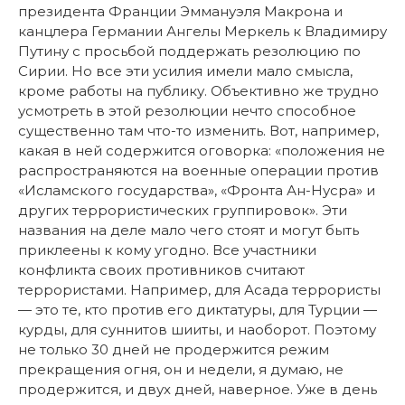
президента Франции Эммануэля Макрона и
канцлера Германии Ангелы Меркель к Владимиру
Путину с просьбой поддержать резолюцию по
Сирии. Но все эти усилия имели мало смысла,
кроме работы на публику.
Объективно же трудно
усмотреть в этой резолюции нечто способное
существенно там что-то изменить. Вот, например,
какая в ней содержится оговорка: «положения не
распространяются на военные операции против
«Исламского государства», «Фронта Ан-Нусра» и
других террористических группировок». Эти
названия на деле мало чего стоят и могут быть
приклеены к кому угодно. Все участники
конфликта своих противников считают
террористами. Например, для Асада террористы
— это те, кто против его диктатуры, для Турции —
курды, для суннитов шииты, и наоборот. Поэтому
не только 30 дней не продержится режим
прекращения огня, он и недели, я думаю, не
продержится, и двух дней, наверное. Уже в день