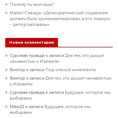
Почему ты молчишь?
Майкл Сэвидж: «Демократический социализм
должен быть криминализирован, а его лидеры
– депортированы»
Новые комментарии
Суровая правда
к записи
Для тех, кто дышит
ненавистью к Израилю
Виктор
к записи
Под опекой интеллекта
Виктор
к записи
Для тех, кто дышит ненавистью
к Израилю
Суровая правда
к записи
Будущее, которое мы
выбираем
Mike22
к записи
Будущее, которое мы
выбираем