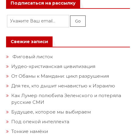
Подписаться на рассылку
Свежие записи
Фиговый листок
Иудео-христианская цивилизация
От Обамы к Мамдани: цикл разрушения
Для тех, кто дышит ненавистью к Израилю
Как Лумер полюбила Зеленского и потеряла
русские СМИ
Будущее, которое мы выбираем
Под опекой интеллекта
Тонкие намёки