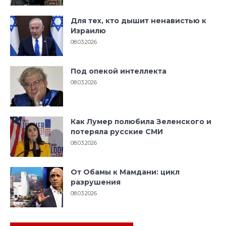
Для тех, кто дышит ненавистью к
Израилю
08.03.2026
Под опекой интеллекта
08.03.2026
Как Лумер полюбила Зеленского и
потеряла русские СМИ
08.03.2026
От Обамы к Мамдани: цикл
разрушения
08.03.2026