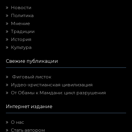
Новости
Политика
Мнение
Традиции
История
Культура
Свежие публикации
Фиговый листок
Иудео-христианская цивилизация
От Обамы к Мамдани: цикл разрушения
Интернет издание
О нас
Стать автором