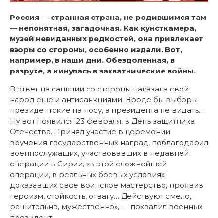
Россия — странная страна, не родившимся там
— непонятная, загадочная. Как кунсткамера,
музей невиданных редкостей, она привлекает
взоры со стороны, особенно издали. Вот,
например, в наши дни. Обездоленная, в
разрухе, а кинулась в захватнические войны.
В ответ на санкции со стороны наказала свой
народ еще и антисанкциями. Вроде бы выборы
президентские на носу, а президента не видать…
Ну вот появился 23 февраля, в День защитника
Отечества. Принял участие в церемонии
вручения государственных наград, поблагодарил
военнослужащих, участвовавших в недавней
операции в Сирии, «в этой сложнейшей
операции, в реальных боевых условиях
доказавших свое воинское мастерство, проявив
героизм, стойкость, отвагу… Действуют смело,
решительно, мужественно», — похвалил военных
президент.