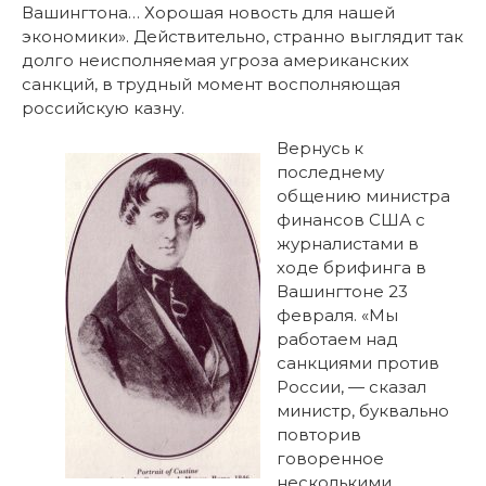
Вашингтона… Хорошая новость для нашей
экономики».
Действительно, странно выглядит так
долго неисполняемая угроза американских
санкций, в трудный момент восполняющая
российскую казну.
Вернусь к
последнему
общению министра
финансов США с
журналистами в
ходе брифинга в
Вашингтоне 23
февраля. «
Мы
работаем над
санкциями против
России, — сказал
министр, буквально
повторив
говоренное
несколькими