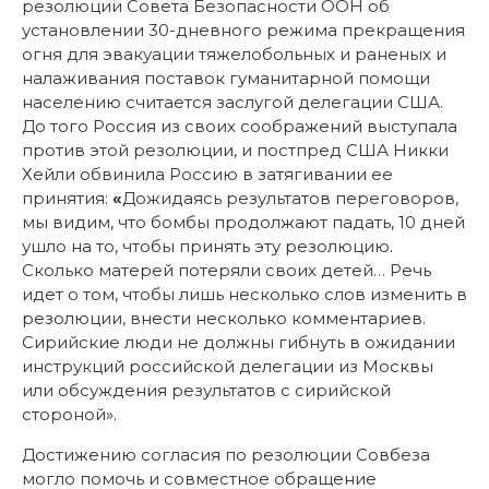
резолюции Совета Безопасности ООН об
установлении 30-дневного режима прекращения
огня для эвакуации тяжелобольных и раненых и
налаживания поставок гуманитарной помощи
населению считается заслугой делегации США.
До того Россия из своих соображений выступала
против этой резолюции, и постпред США Никки
Хейли обвинила Россию в затягивании ее
принятия:
«
Дожидаясь результатов переговоров,
мы видим, что бомбы продолжают падать, 10 дней
ушло на то, чтобы принять эту резолюцию.
Сколько матерей потеряли своих детей… Речь
идет о том, чтобы лишь несколько слов изменить в
резолюции, внести несколько комментариев.
Сирийские люди не должны гибнуть в ожидании
инструкций российской делегации из Москвы
или обсуждения результатов с сирийской
стороной».
Достижению согласия по резолюции Совбеза
могло помочь и совместное обращение